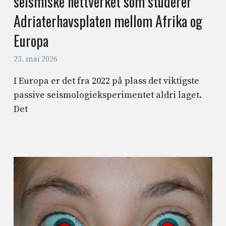
seismiske nettverket som studerer
Adriaterhavsplaten mellom Afrika og
Europa
23. mai 2026
I Europa er det fra 2022 på plass det viktigste
passive seismologieksperimentet aldri laget.
Det