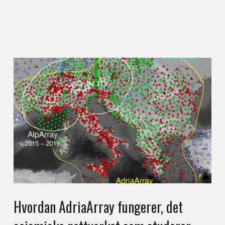
Hvordan AdriaArray fungerer, det