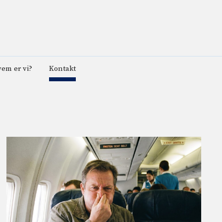
em er vi?
Kontakt