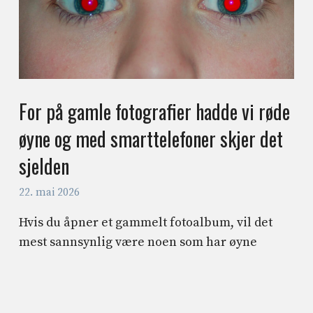
For på gamle fotografier hadde vi røde
øyne og med smarttelefoner skjer det
sjelden
22. mai 2026
Hvis du åpner et gammelt fotoalbum, vil det
mest sannsynlig være noen som har øyne