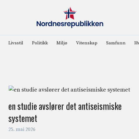
Livsstil
Politikk
Miljø
Vitenskap
Samfunn
Hv
en studie avslører det antiseismiske
systemet
25. mai 2026