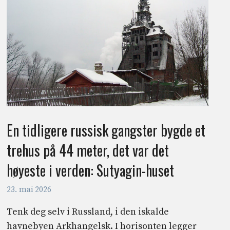
En tidligere russisk gangster bygde et
trehus på 44 meter, det var det
høyeste i verden: Sutyagin-huset
23. mai 2026
Tenk deg selv i Russland, i den iskalde
havnebyen Arkhangelsk. I horisonten legger