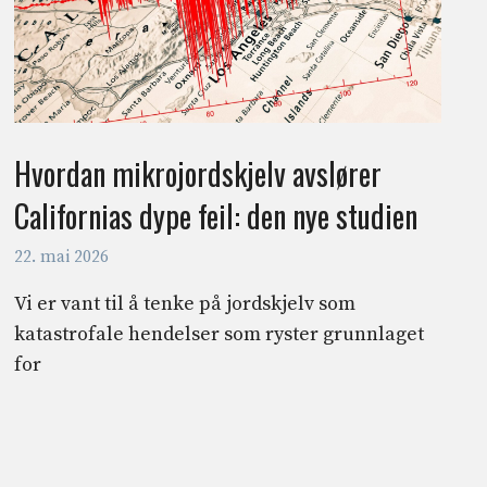
Hvordan mikrojordskjelv avslører
Californias dype feil: den nye studien
22. mai 2026
Vi er vant til å tenke på jordskjelv som
katastrofale hendelser som ryster grunnlaget
for