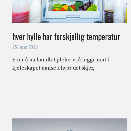
hver hylle har forskjellig temperatur
25. mai 2026
Etter å ha handlet pleier vi å legge mat i
kjøleskapet uansett hvor det skjer,