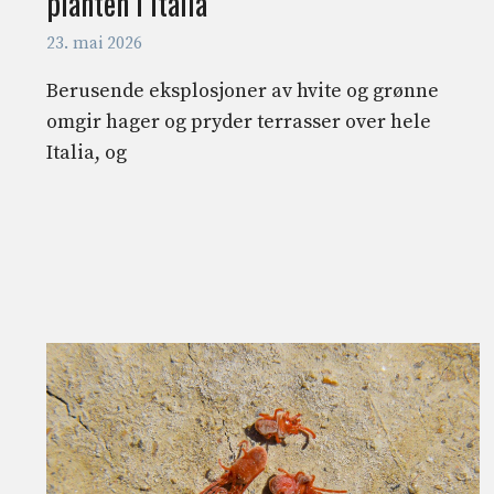
planten i Italia
23. mai 2026
Berusende eksplosjoner av hvite og grønne
omgir hager og pryder terrasser over hele
Italia, og