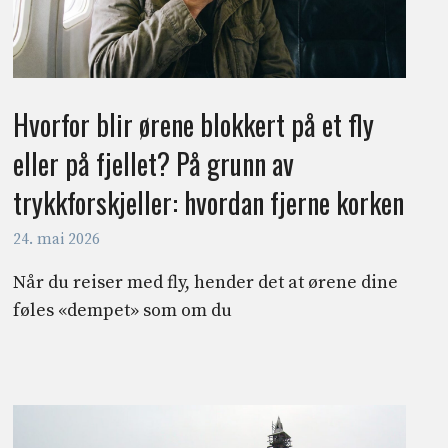
Hvorfor blir ørene blokkert på et fly
eller på fjellet? På grunn av
trykkforskjeller: hvordan fjerne korken
24. mai 2026
Når du reiser med fly, hender det at ørene dine
føles «dempet» som om du