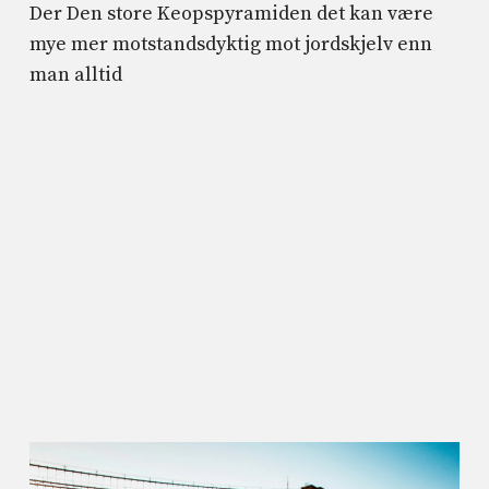
Der Den store Keopspyramiden det kan være
mye mer motstandsdyktig mot jordskjelv enn
man alltid