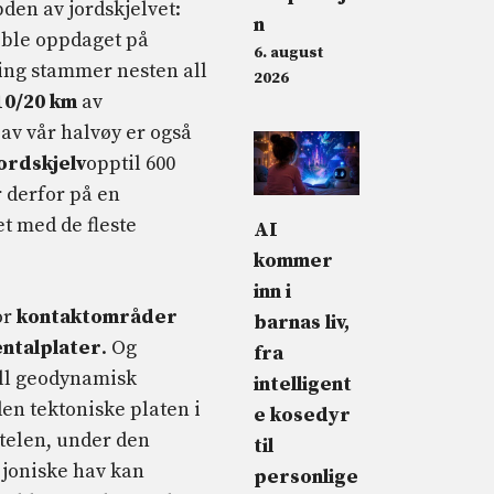
den av jordskjelvet:
n
 ble oppdaget på
6. august
ing stammer nesten all
2026
10/20 km
av
av vår halvøy er også
ordskjelv
opptil 600
r derfor på en
t med de fleste
AI
kommer
inn i
or
kontaktområder
barnas liv,
entalplater
. Og
fra
iell geodynamisk
intelligent
den tektoniske platen i
e kosedyr
telen, under den
til
 joniske hav kan
personlige