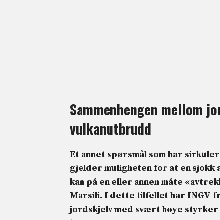
Sammenhengen mellom jor
vulkanutbrudd
Et annet spørsmål som har sirkuler
gjelder muligheten for at en
sjokk
a
kan på en eller annen måte «
avtrek
Marsili. I dette tilfellet har INGV
jordskjelv med svært høye styrker i 