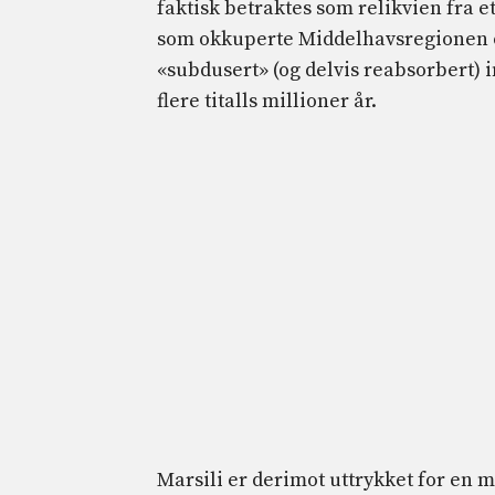
faktisk betraktes som relikvien fra e
som okkuperte Middelhavsregionen 
«subdusert» (og delvis reabsorbert) i
flere titalls millioner år.
Marsili er derimot uttrykket for en