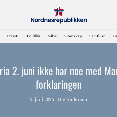
Livsstil
Politikk
Miljø
Vitenskap
Samfunn
Hv
ria 2. juni ikke har noe med Ma
forklaringen
9. juni 2026
- Ole Andersen