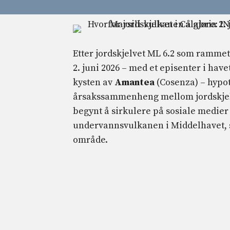
Etter jordskjelvet ML 6.2 som ramme
2. juni 2026 – med et episenter i have
kysten av
Amantea
(Cosenza) – hypo
årsakssammenheng mellom jordskjel
begynt å sirkulere på sosiale medie
undervannsvulkanen i Middelhavet, 
område.