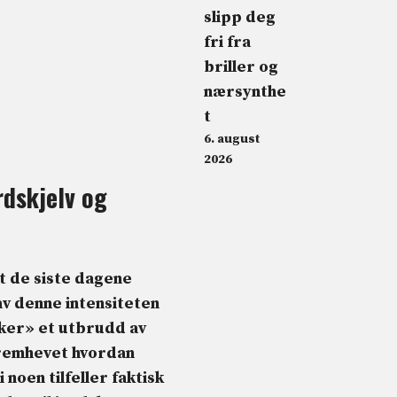
slipp deg
fri fra
briller og
nærsynthe
t
6. august
2026
dskjelv og
t de siste dagene
v denne intensiteten
ker
»
et utbrudd
av
 fremhevet hvordan
noen tilfeller faktisk