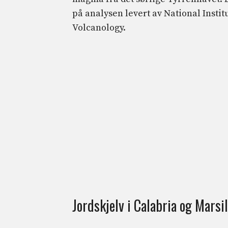
på analysen levert av National Instit
Volcanology.
Jordskjelv i Calabria og Marsi