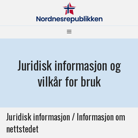
Hopp
til
innhold
Meny
Juridisk informasjon og
vilkår for bruk
Juridisk informasjon / Informasjon om
nettstedet