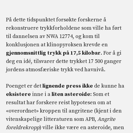
På dette tidspunktet forsøkte forskerne å
rekonstruere trykkforholdene som ville ha ført
til dannelsen av NWA 12774, og kom til
konklusjonen at klinopyroksen krevde en
gjennomsnittlig trykk på 17,5 kilobar
. For å gi
deg en idé, tilsvarer dette trykket 17 500 ganger
jordens atmosfæriske trykk ved havnivå.
Poenget er det
lignende press ikke
de kunne ha
eksistere
inne i a
liten asteroide
: Som et
resultat har forskere reist hypotesen om at
«overordnet» kroppen til angritene (kjent i den
vitenskapelige litteraturen som APB,
Angrite
foreldrekropp
) ville ikke være en asteroide, men