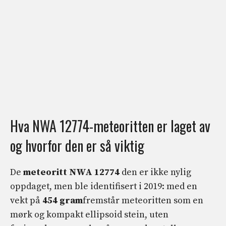
Hva NWA 12774-meteoritten er laget av
og hvorfor den er så viktig
De
meteoritt NWA 12774
den er ikke nylig
oppdaget, men ble identifisert i 2019: med en
vekt på
454 gram
fremstår meteoritten som en
mørk og kompakt ellipsoid stein, uten