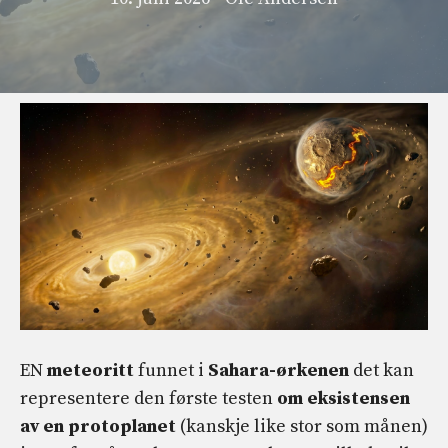
EN
meteoritt
funnet i
Sahara-ørkenen
det kan
representere den første testen
om eksistensen
av en protoplanet
(kanskje like stor som månen)