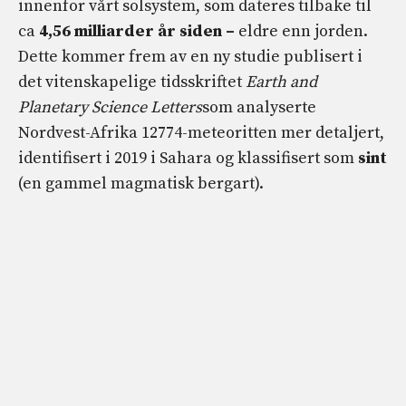
innenfor vårt solsystem, som dateres tilbake til
ca
4,56 milliarder år siden –
eldre enn jorden.
Dette kommer frem av en ny studie publisert i
det vitenskapelige tidsskriftet
Earth and
Planetary Science Letters
som analyserte
Nordvest-Afrika 12774-meteoritten mer detaljert,
identifisert i 2019 i Sahara og klassifisert som
sint
(en gammel magmatisk bergart).