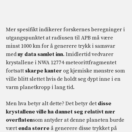
Mer spesifikt indikerer forskernes beregninger i
utgangspunktet at radiusen til APB må være
minst 1000 km for å generere trykk i samsvar
med
ny
data samlet inn
. Imidlertid vedvarer
krystallene i NWA 12774-meteorittfragmentet
fortsatt
skarpe kanter
og kjemiske mønstre som
ville blitt slettet hvis de holdt seg dypt inne i en
varm planetkropp i lang tid.
Men hva betyr alt dette? Det betyr det
disse
krystallene ville ha dannet seg relativt nær
overflaten
som antyder at denne planeten burde
vært
enda større
å generere disse trykket på