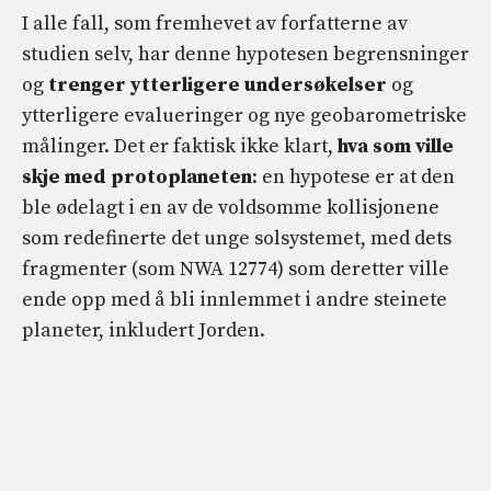
I alle fall, som fremhevet av forfatterne av
studien selv, har denne hypotesen begrensninger
og
trenger ytterligere undersøkelser
og
ytterligere evalueringer og nye geobarometriske
målinger. Det er faktisk ikke klart,
hva som ville
skje med protoplaneten
: en hypotese er at den
ble ødelagt i en av de voldsomme kollisjonene
som redefinerte det unge solsystemet, med dets
fragmenter (som NWA 12774) som deretter ville
ende opp med å bli innlemmet i andre steinete
planeter, inkludert Jorden.