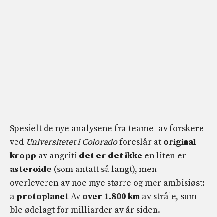
Spesielt de nye analysene fra teamet av forskere
ved
Universitetet i Colorado
foreslår at
original
kropp
av angriti
det er det ikke
en liten en
asteroide
(som antatt så langt), men
overleveren av noe mye større og mer ambisiøst:
a
protoplanet
Av
over 1.800 km
av stråle, som
ble ødelagt for milliarder av år siden.