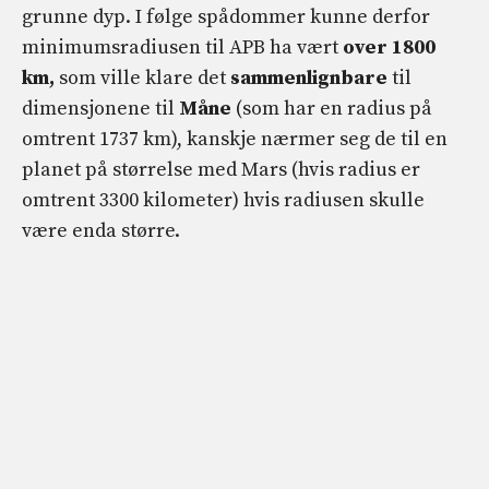
grunne dyp. I følge spådommer kunne derfor
minimumsradiusen til APB ha vært
over 1800
km,
som ville klare det
sammenlignbare
til
dimensjonene til
Måne
(som har en radius på
omtrent 1737 km), kanskje nærmer seg de til en
planet på størrelse med Mars (hvis radius er
omtrent 3300 kilometer) hvis radiusen skulle
være enda større.