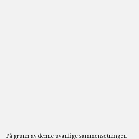
På grunn av denne uvanlige sammensetningen