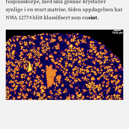
fusjonsskorpe, med små grønne krystaller
synlige i en svart matrise. Siden oppdagelsen har
NWA 12774 blitt klassifisert som en
sint
.