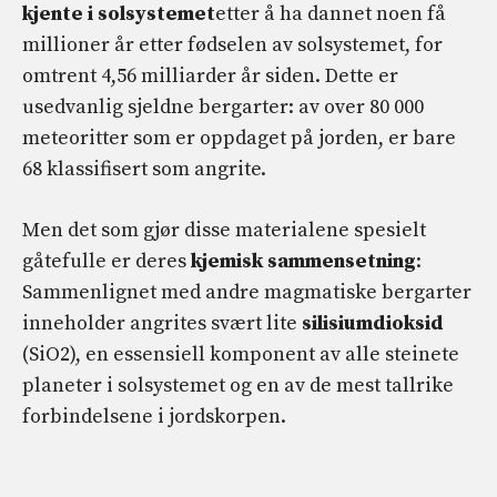
kjente i solsystemet
etter å ha dannet noen få
millioner år etter fødselen av solsystemet, for
omtrent 4,56 milliarder år siden. Dette er
usedvanlig sjeldne bergarter: av over 80 000
meteoritter som er oppdaget på jorden, er bare
68 klassifisert som angrite.
Men det som gjør disse materialene spesielt
gåtefulle er deres
kjemisk sammensetning
:
Sammenlignet med andre magmatiske bergarter
inneholder angrites svært lite
silisiumdioksid
(SiO2), en essensiell komponent av alle steinete
planeter i solsystemet og en av de mest tallrike
forbindelsene i jordskorpen.