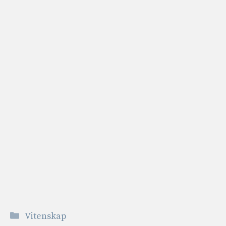
Kategorier
Vitenskap