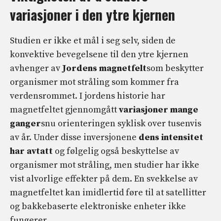
variasjoner i den ytre kjernen
Studien er ikke et mål i seg selv, siden de
konvektive bevegelsene til den ytre kjernen
avhenger av
Jordens magnetfelt
som beskytter
organismer mot stråling som kommer fra
verdensrommet. I jordens historie har
magnetfeltet gjennomgått
variasjoner mange
ganger
snu orienteringen syklisk over tusenvis
av år. Under disse inversjonene
dens intensitet
har avtatt
og følgelig også beskyttelse av
organismer mot stråling, men studier har ikke
vist alvorlige effekter på dem. En svekkelse av
magnetfeltet kan imidlertid føre til at satellitter
og bakkebaserte elektroniske enheter ikke
fungerer.