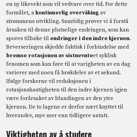
en ny likevekt som vil vedvare over tid. For dette
formålet, a
kontinuerlig overvåking
av
strømmens utvikling. Samtidig prøver vi å forstå
årsaken til denne plutselige endringen, som kan
spores tilbake til
endringer i den indre kjernen
.
Reverseringen skjedde faktisk i forbindelse med
bremse rotasjonen av sistnevnte
et syklisk
fenomen som kan føre til at varigheten av en dag
varierer med noen få brøkdeler av et sekund.
Ifølge forskerne vil reduksjonen i
rotasjonshastigheten til den indre kjernen igjen
være forårsaket av blandingen av den ytre
kjernen. De to lagene er derfor nært knyttet til
hverandre, mye mer enn tidligere antatt.
Viktigheten av å studere