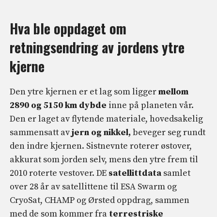
Hva ble oppdaget om
retningsendring av jordens ytre
kjerne
Den ytre kjernen er et lag som ligger
mellom
2890 og 5150 km dybde
inne på planeten vår.
Den er laget av flytende materiale, hovedsakelig
sammensatt av
jern og nikkel,
beveger seg rundt
den indre kjernen. Sistnevnte roterer østover,
akkurat som jorden selv, mens den ytre frem til
2010 roterte vestover. DE
satellittdata
samlet
over 28 år av satellittene til ESA Swarm og
CryoSat, CHAMP og Ørsted oppdrag, sammen
med de som kommer fra
terrestriske