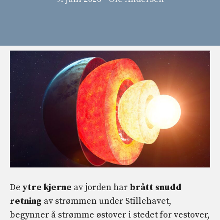
De
ytre kjerne
av jorden har
brått snudd
retning
av strømmen under Stillehavet,
begynner å strømme østover i stedet for vestover,