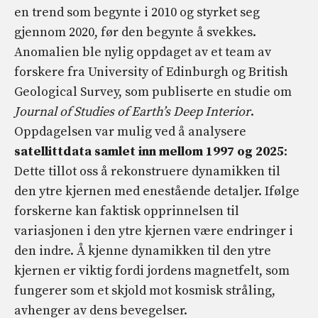
en trend som begynte i 2010 og styrket seg
gjennom 2020, før den begynte å svekkes.
Anomalien ble nylig oppdaget av et team av
forskere fra University of Edinburgh og British
Geological Survey, som publiserte en studie om
Journal of Studies of Earth’s Deep Interior
.
Oppdagelsen var mulig ved å analysere
satellittdata samlet inn mellom 1997 og 2025
:
Dette tillot oss å rekonstruere dynamikken til
den ytre kjernen med enestående detaljer. Ifølge
forskerne kan faktisk opprinnelsen til
variasjonen i den ytre kjernen være endringer i
den indre. Å kjenne dynamikken til den ytre
kjernen er viktig fordi jordens magnetfelt, som
fungerer som et skjold mot kosmisk stråling,
avhenger av dens bevegelser.