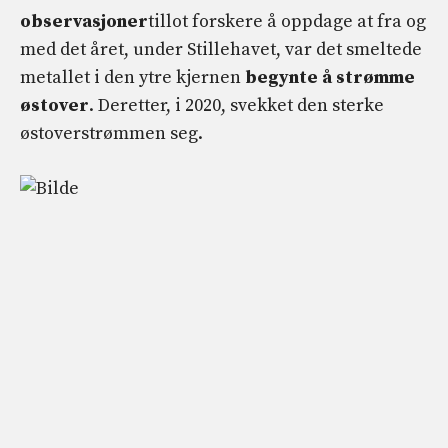
observasjoner
tillot forskere å oppdage at fra og
med det året, under Stillehavet, var det smeltede
metallet i den ytre kjernen
begynte å strømme
østover
. Deretter, i 2020, svekket den sterke
østoverstrømmen seg.