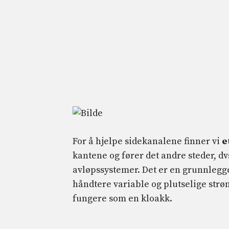
For å hjelpe sidekanalene finner vi
e
kantene og fører det andre steder, d
avløpssystemer. Det er en grunnlegge
håndtere variable og plutselige str
fungere som en kloakk.