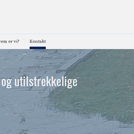
em er vi?
Kontakt
og utilstrekkelige