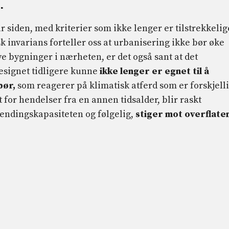
.
r siden, med kriterier som ikke lenger er tilstrekkelig
k invarians forteller oss at urbanisering ikke bør øke
 bygninger i nærheten, er det også sant at det
esignet tidligere kunne
ikke lenger er egnet til å
bør,
som reagerer på klimatisk atferd som er forskjell
 for hendelser fra en annen tidsalder, blir raskt
hendingskapasiteten og følgelig,
stiger mot overflate