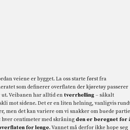
rdan veiene er bygget. La oss starte først fra
ratet som definerer overflaten der kjøretøy passerer
 ut. Veibanen har alltid en
tverrhelling
– såkalt
skli mot sidene. Det er en liten helning, vanligvis rund
ier, men det kan variere om vi snakker om buede partie
t: ​​hver centimeter med skråning
den er beregnet for 
overflaten for lenge
. Vannet må derfor ikke hope seg