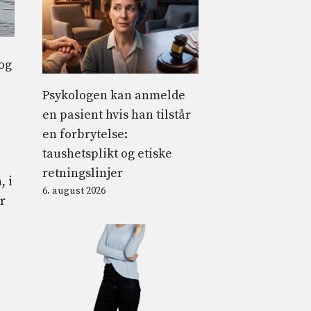
 og
Psykologen kan anmelde
en pasient hvis han tilstår
en forbrytelse:
taushetsplikt og etiske
retningslinjer
, i
6. august 2026
r