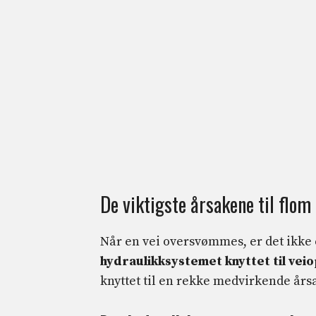
De viktigste årsakene til flom
Når en vei oversvømmes, er det ikke
hydraulikksystemet knyttet til vei
knyttet til en rekke medvirkende årsa