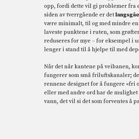
opp, fordi dette vil gi problemer fra
siden av tverrgående er det
langsgåe
være minimalt, til og med mindre enn
laveste punktene i ruten, som grøft
reduseres for mye – for eksempel i u
lenger i stand til å hjelpe til med de
Når det når kantene på veibanen, k
fungerer som små friluftskanaler; de
rennene designet for å fungere «fri 
eller med andre ord har de mulighet
vann, det vil si det som forventes å p