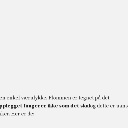
 en enkel værulykke. Flommen er tegnet på det
opplegget fungerer ikke som det skal
og dette er uans
ker. Her er de: