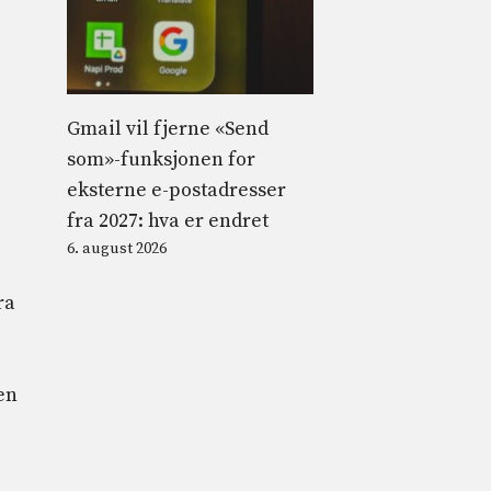
Gmail vil fjerne «Send
som»-funksjonen for
eksterne e-postadresser
fra 2027: hva er endret
6. august 2026
ra
en