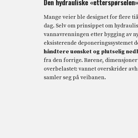
Den hydrauliske «etterspørselen»
Mange veier ble designet for flere tiå
dag. Selv om prinsippet om hydraulis
vannavrenningen etter bygging av nye
eksisterende deponeringssystemet d
håndtere uønsket og plutselig ned
fra den forrige. Rørene, dimensjonert
overbelastet: vannet overskrider av
samler seg på veibanen.