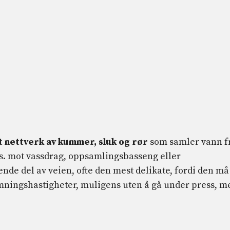
t nettverk av kummer, sluk og rør
som samler vann f
vs. mot vassdrag, oppsamlingsbasseng eller
nde del av veien, ofte den mest delikate, fordi den må
ømningshastigheter, muligens uten å gå under press, m