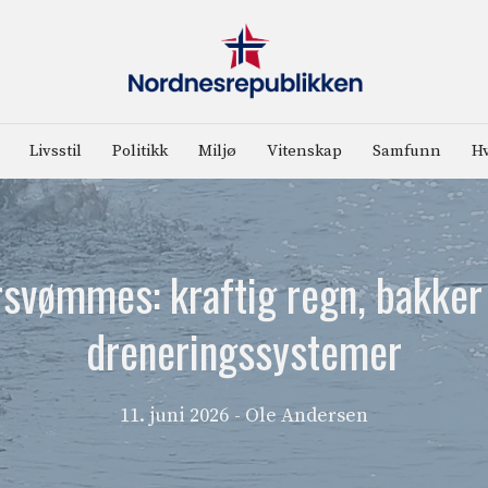
Livsstil
Politikk
Miljø
Vitenskap
Samfunn
Hv
rsvømmes: kraftig regn, bakker 
dreneringssystemer
11. juni 2026
- Ole Andersen