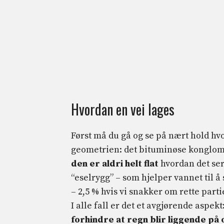
Hvordan en vei lages
Først må du gå og se på nært hold hvo
geometrien: det bituminøse konglome
den er aldri helt flat
hvordan det ser
“eselrygg” – som hjelper vannet til å 
– 2,5 % hvis vi snakker om rette part
I alle fall er det et avgjørende aspek
forhindre at regn blir liggende på 