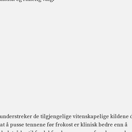
, understreker de tilgjengelige vitenskapelige kildene 
t at å pusse tennene før frokost er klinisk bedre enn å