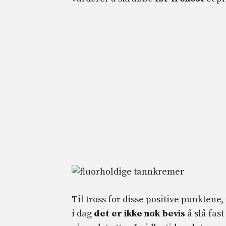
Til tross for disse positive punktene
i dag
det er ikke nok bevis
å slå fas