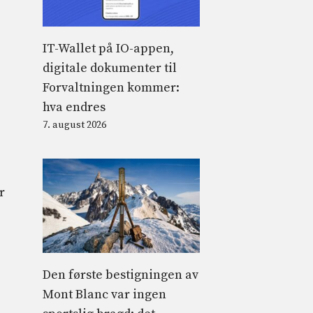
IT-Wallet på IO-appen,
digitale dokumenter til
Forvaltningen kommer:
hva endres
7. august 2026
r
Den første bestigningen av
Mont Blanc var ingen