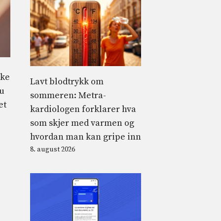
kke
Lavt blodtrykk om
du
sommeren: Metra-
et
kardiologen forklarer hva
som skjer med varmen og
hvordan man kan gripe inn
8. august 2026