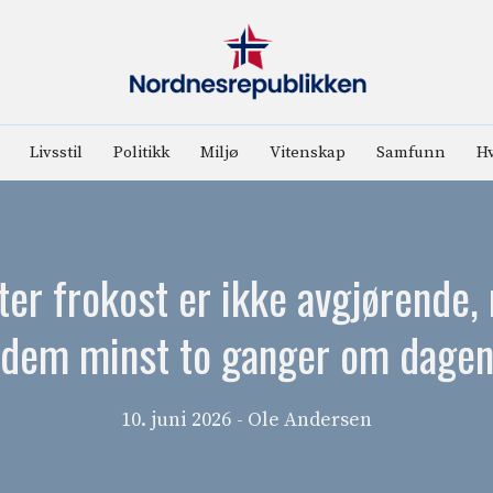
Livsstil
Politikk
Miljø
Vitenskap
Samfunn
Hv
tter frokost er ikke avgjørende,
dem minst to ganger om dage
10. juni 2026
- Ole Andersen