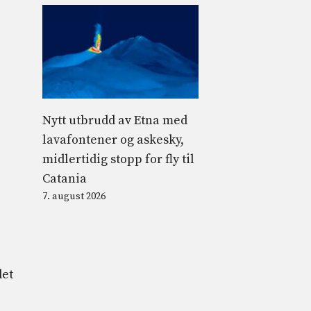
Nytt utbrudd av Etna med
lavafontener og askesky,
midlertidig stopp for fly til
Catania
7. august 2026
det