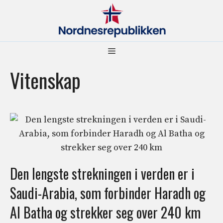
Hopp
til
innhold
Meny
Vitenskap
Den lengste strekningen i verden er i
Saudi-Arabia, som forbinder Haradh og
Al Batha og strekker seg over 240 km