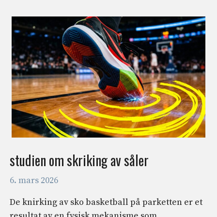
studien om skriking av såler
6. mars 2026
De knirking av sko basketball på parketten er et
resultat av en fysisk mekanisme som