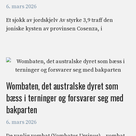
6. mars 2026
Et sjokk av jordskjelv Av styrke 3,9 traff den
joniske kysten av provinsen Cosenza, i
Wombaten, det australske dyret som
bæss i terninger og forsvarer seg med
bakparten
6. mars 2026
De vanlig vombat (Vombatus Ursinus) – vombat