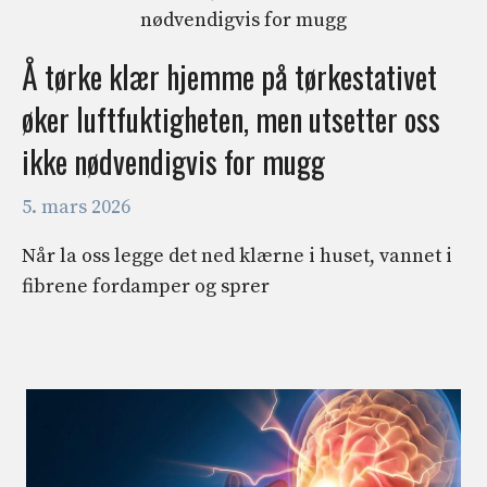
Å tørke klær hjemme på tørkestativet
øker luftfuktigheten, men utsetter oss
ikke nødvendigvis for mugg
5. mars 2026
Når la oss legge det ned klærne i huset, vannet i
fibrene fordamper og sprer