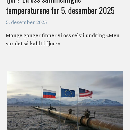
temperaturene for 5. desember 2025
5. desember 2025
Mange ganger finner vi oss selv i undring «Men
var det så kaldt i fjor?»