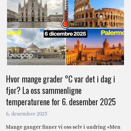
Hvor mange grader °C var det i dag i
fjor? La oss sammenligne
temperaturene for 6. desember 2025
6. desember 2025
Mange ganger finner vi oss selv i undring «Men