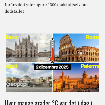
forårsaket ytterligere 1300 dødsfallselv om
dødstallet
Hvor mange grader °C var det i dag i