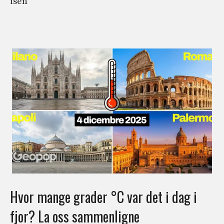
isen
Hvor mange grader °C var det i dag i
fjor? La oss sammenligne