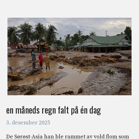
en måneds regn falt på én dag
3. desember 2025
De Sørøst-Asia han ble rammet av vold flom som