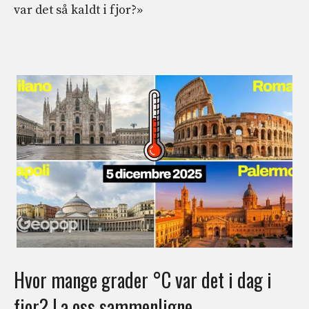
var det så kaldt i fjor?»
Hvor mange grader °C var det i dag i
fjor? La oss sammenligne