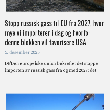
Stopp russisk gass til EU fra 2027, hvor
mye vi importerer i dag og hvorfor
denne blokken vil favorisere USA
5. desember 2025
DE’Den europeiske union bekreftet det stoppe
importen av russisk gass fra og med 2027: det