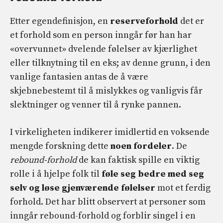
Etter egendefinisjon, en
reserveforhold
det er
et forhold som en person inngår før han har
«overvunnet» dvelende følelser av kjærlighet
eller tilknytning til en eks; av denne grunn, i den
vanlige fantasien antas de å være
skjebnebestemt til å mislykkes og vanligvis får
slektninger og venner til å rynke pannen.
I virkeligheten indikerer imidlertid en voksende
mengde forskning dette
noen fordeler
. De
rebound-forhold
de kan faktisk spille en viktig
rolle i å hjelpe folk til
føle seg bedre med seg
selv og løse gjenværende følelser
mot et ferdig
forhold. Det har blitt observert at personer som
inngår rebound-forhold og forblir singel i en