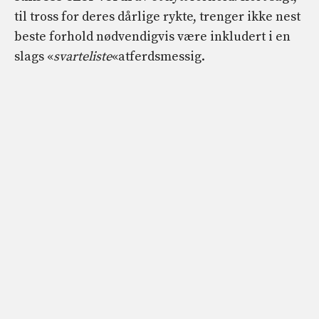
til tross for deres dårlige rykte, trenger ikke nest
beste forhold nødvendigvis være inkludert i en
slags «
svarteliste
«atferdsmessig.