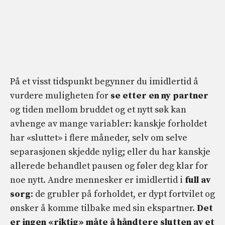
På et visst tidspunkt begynner du imidlertid å
vurdere muligheten for
se etter en ny partner
og tiden mellom bruddet og et nytt søk kan
avhenge av mange variabler: kanskje forholdet
har «sluttet» i flere måneder, selv om selve
separasjonen skjedde nylig; eller du har kanskje
allerede behandlet pausen og føler deg klar for
noe nytt. Andre mennesker er imidlertid i
full av
sorg
: de grubler på forholdet, er dypt fortvilet og
ønsker å komme tilbake med sin ekspartner.
Det
er ingen «riktig» måte
å håndtere slutten av et