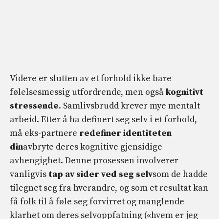
Videre er slutten av et forhold ikke bare
følelsesmessig utfordrende, men også
kognitivt
stressende
. Samlivsbrudd krever mye mentalt
arbeid. Etter å ha definert seg selv i et forhold,
må eks-partnere
redefiner identiteten
din
avbryte deres kognitive gjensidige
avhengighet. Denne prosessen involverer
vanligvis
tap av sider ved seg selv
som de hadde
tilegnet seg fra hverandre, og som et resultat kan
få folk til å føle seg forvirret og manglende
klarhet om deres selvoppfatning («hvem er jeg