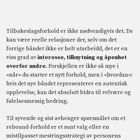
Tilbakeslagsforhold er ikke nødvendigvis det. De
kan være reelle relasjoner der, selv om det
forrige båndet ikke er helt utarbeidd, det er en
viss grad av
interesse, tilknytning og åpenhet
overfor andre
. Forskjellen er ikke så mye i
«når» du starter et nytt forhold, men i «hvordan»:
hvis det nye båndet representerer en autentisk
opplevelse, kan det absolutt bidra til velvære og
følelsesmessig bedring.
Til syvende og sist avhenger spørsmålet om et
rebound-forhold er et sunt valg eller en
mistilpasset mestringsstrategi av personens