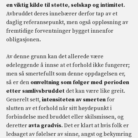
en viktig kilde til støtte, selskap og intimitet
.
Avbruddet deres innebærer derfor tap av et
daglig referansepunkt, men også oppløsning av
fremtidige forventninger bygget innenfor
obligasjonen.
Av denne grunn kan det allerede være
ødeleggende å innse at et forhold ikke fungerer;
men så smertefullt som denne oppdagelsen er,
så er den
omveltning som følger med perioden
etter samlivsbruddet
det kan være like greit.
Generelt sett,
intensiteten av smerten
for
slutten av et forhold når sitt høydepunkt i
forbindelse med bruddet eller skilsmissen, og
deretter
avta gradvis
. Det er klart at hvis folk er
ledsaget av følelser av sinne, angst og bekymring