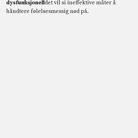
dysfunksjonell
det vil si ineffektive måter å
håndtere følelsesmessig nød på.