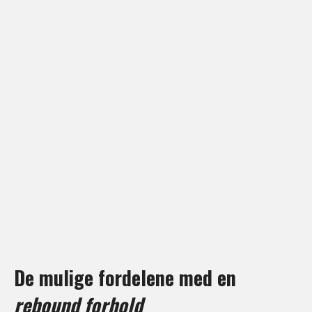
De mulige fordelene med en
rebound forhold