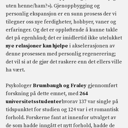
uten henne/ham?»). Gjenoppbygging og
personlig ekspansjon er en sunn prosess der vi
tilegner oss nye ferdigheter, hobbyer, vaner og
erfaringer. Og det er oppløftende å kunne takle
det på egenhånd; det er imidlertid ikke utelukket
nye relasjoner kan hjelpe
i akselerasjonen av
denne prosessen med personlig regenerering;
det vil si at de gjør det raskere enn det ellers ville
ha vært.
Psykologer
Brumbaugh og Fraley
gjennomført
forskning på dette emnet, med
264
universitetsstudenter
hvorav 137 var single på
tidspunktet for studien og 124 var i et romantisk
forhold. Forskerne fant at innenfor utvalget av
de som hadde inngått et nytt forhold, hadde de