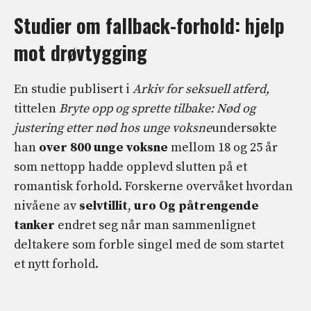
Studier om fallback-forhold: hjelp
mot drøvtygging
En studie publisert i
Arkiv for seksuell atferd,
tittelen
Bryte opp og sprette tilbake: Nød og
justering etter nød hos unge voksne
undersøkte
han
over 800 unge voksne
mellom 18 og 25 år
som nettopp hadde opplevd slutten på et
romantisk forhold. Forskerne overvåket hvordan
nivåene av
selvtillit
,
uro
Og
påtrengende
tanker
endret seg når man sammenlignet
deltakere som forble singel med de som startet
et nytt forhold.