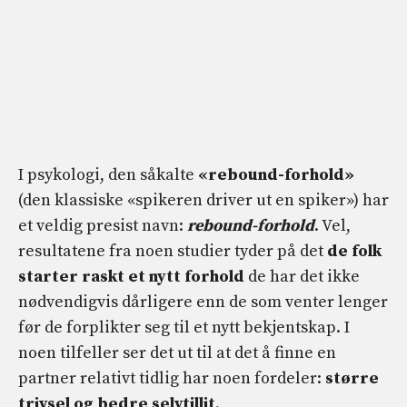
I psykologi, den såkalte
«rebound-forhold»
(den klassiske «spikeren driver ut en spiker») har
et veldig presist navn:
rebound-forhold
. Vel,
resultatene fra noen studier tyder på det
de
folk
starter raskt et nytt forhold
de har det ikke
nødvendigvis dårligere enn de som venter lenger
før de forplikter seg til et nytt bekjentskap. I
noen tilfeller ser det ut til at det å finne en
partner relativt tidlig har noen fordeler:
større
trivsel og bedre selvtillit
.