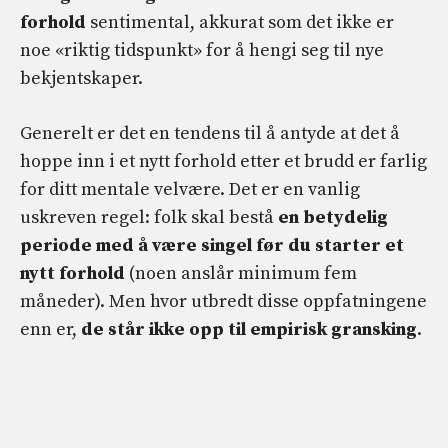
forhold
sentimental, akkurat som det ikke er
noe «riktig tidspunkt» for å hengi seg til nye
bekjentskaper.
Generelt er det en tendens til å antyde at det å
hoppe inn i et nytt forhold etter et brudd er farlig
for ditt mentale velvære. Det er en vanlig
uskreven regel: folk skal bestå
en betydelig
periode med å være singel før du starter et
nytt forhold
(noen anslår minimum fem
måneder). Men hvor utbredt disse oppfatningene
enn er,
de står ikke opp til empirisk gransking
.