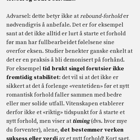
Advarsel: dette betyr ikke at
rebound-forhold
er
nødvendigvis å anbefale. Det er for eksempel
sant at det ikke alltid er lurt å starte et forhold
før man har fullbearbeidet følelsene sine
overfor eksen. Studier benekter ganske enkelt at
det er en praksis å bli demonisert på forhånd.
For eksempel
tid brukt singel forutsier ikke
fremtidig stabilitet
: det vil si at det ikke er
sikkert at det å forlenge «ventetiden» før et nytt
romantisk forhold faller sammen med bedre
eller mer solide utfall. Vitenskapen etablerer
derfor ikke et «riktig» tidspunkt for å starte et
nytt forhold, men viser at
timing
(dvs. hvor mye
du forventer), alene,
det bestemmer verken
suksess eller verdi
av et nytt forhold! Kort sagt,