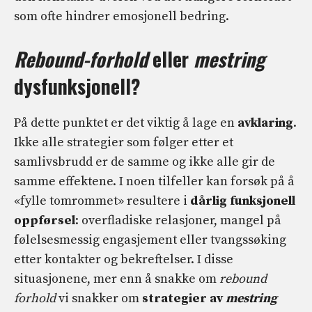
som ofte hindrer emosjonell bedring.
Rebound-forhold
eller
mestring
dysfunksjonell?
På dette punktet er det viktig å lage en
avklaring
.
Ikke alle strategier som følger etter et
samlivsbrudd er de samme og ikke alle gir de
samme effektene. I noen tilfeller kan forsøk på å
«fylle tomrommet» resultere i
dårlig funksjonell
oppførsel
: overfladiske relasjoner, mangel på
følelsesmessig engasjement eller tvangssøking
etter kontakter og bekreftelser. I disse
situasjonene, mer enn å snakke om
rebound
forhold
vi snakker om
strategier av
mestring