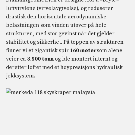
luftvirvlene (virvelavgivelse), og reduserer
drastisk den horisontale aerodynamiske
belastningen som vinden utøver på hele
strukturen, med stor gevinst når det gjelder
stabilitet og sikkerhet. På toppen av strukturen
finner vi et gigantisk spir
160 meter
som alene
veier ca
3.500 tonn
og ble montert internt og
deretter løftet med et høypresisjons hydraulisk
jekksystem.