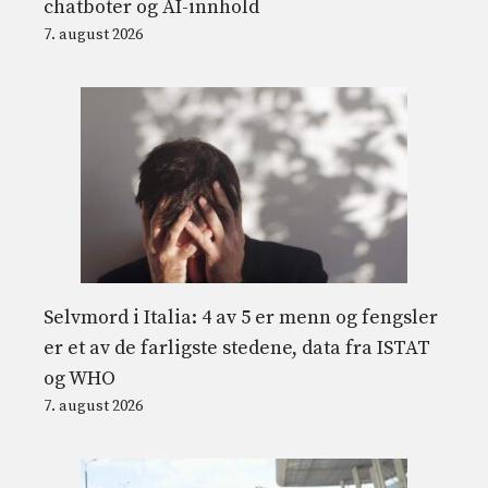
chatboter og AI-innhold
7. august 2026
Selvmord i Italia: 4 av 5 er menn og fengsler
er et av de farligste stedene, data fra ISTAT
og WHO
7. august 2026