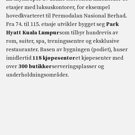
etasjer med luksuskontorer, for eksempel
hovedkvarteret til Permodalan Nasional Berhad.
Fra 74. til 115. etasje utvikler bygget seg
Park
Hyatt Kuala Lumpur
som tilbyr hundrevis av
rom, suiter, spa, treningssentre og eksklusive
restauranter. Basen av bygningen (podiet), huser
imidlertid
118 kjøpesenter
et kjøpesenter med
over
300 butikker
serveringsplasser og
underholdningsområder.