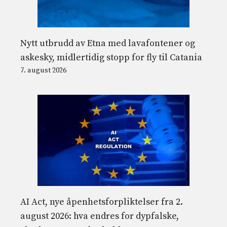
Nytt utbrudd av Etna med lavafontener og
askesky, midlertidig stopp for fly til Catania
7. august 2026
AI Act, nye åpenhetsforpliktelser fra 2.
august 2026: hva endres for dypfalske,