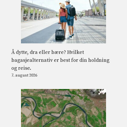
Å dytte, dra eller bære? Hvilket
bagasjealternativ er best for din holdning
og reise.
7. august 2026