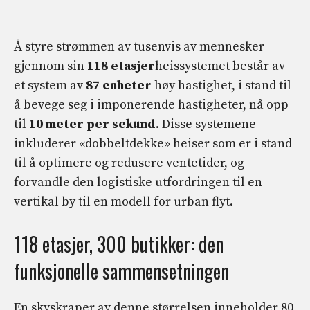
Å styre strømmen av tusenvis av mennesker
gjennom sin
118 etasjer
heissystemet består av
et system av
87 enheter
høy hastighet, i stand til
å bevege seg i imponerende hastigheter, nå opp
til
10 meter per sekund
. Disse systemene
inkluderer «dobbeltdekke» heiser som er i stand
til å optimere og redusere ventetider, og
forvandle den logistiske utfordringen til en
vertikal by til en modell for urban flyt.
118 etasjer, 300 butikker: den
funksjonelle sammensetningen
En skyskraper av denne størrelsen inneholder 80