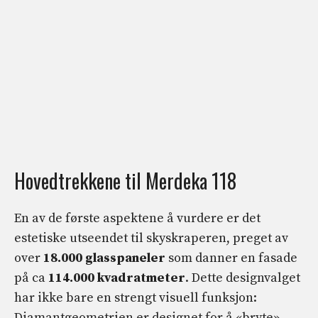
Hovedtrekkene til Merdeka 118
En av de første aspektene å vurdere er det
estetiske utseendet til skyskraperen, preget av
over
18.000 glasspaneler
som danner en fasade
på ca
114.000 kvadratmeter
. Dette designvalget
har ikke bare en strengt visuell funksjon:
Diamantgeometrien er designet for å «bryte»