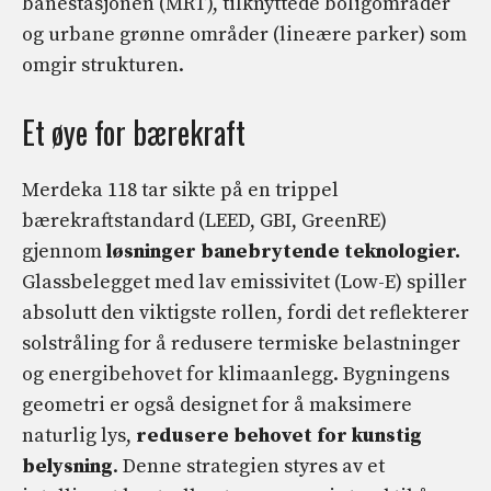
banestasjonen (MRT), tilknyttede boligområder
og urbane grønne områder (lineære parker) som
omgir strukturen.
Et øye for bærekraft
Merdeka 118 tar sikte på en trippel
bærekraftstandard (LEED, GBI, GreenRE)
gjennom
løsninger
banebrytende teknologier.
Glassbelegget med lav emissivitet (Low-E) spiller
absolutt den viktigste rollen, fordi det reflekterer
solstråling for å redusere termiske belastninger
og energibehovet for klimaanlegg. Bygningens
geometri er også designet for å maksimere
naturlig lys,
redusere behovet for kunstig
belysning
. Denne strategien styres av et