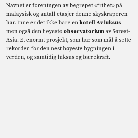
Navnet er foreningen av begrepet «frihet» på
malaysisk og antall etasjer denne skyskraperen
har. Inne er det ikke bare en
hotell
Av
luksus
men også den høyeste
observatorium
av Sørøst-
Asia. Et enormt prosjekt, som har som mål å sette
rekorden for den nest høyeste bygningen i
verden, og samtidig luksus og bærekraft.