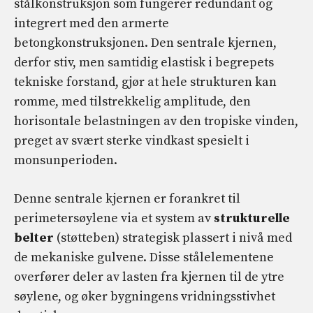
stålkonstruksjon som fungerer redundant og
integrert med den armerte
betongkonstruksjonen. Den sentrale kjernen,
derfor stiv, men samtidig elastisk i begrepets
tekniske forstand, gjør at hele strukturen kan
romme, med tilstrekkelig amplitude, den
horisontale belastningen av den tropiske vinden,
preget av svært sterke vindkast spesielt i
monsunperioden.
Denne sentrale kjernen er forankret til
perimetersøylene via et system av
strukturelle
belter
(støtteben) strategisk plassert i nivå med
de mekaniske gulvene. Disse stålelementene
overfører deler av lasten fra kjernen til de ytre
søylene, og øker bygningens vridningsstivhet