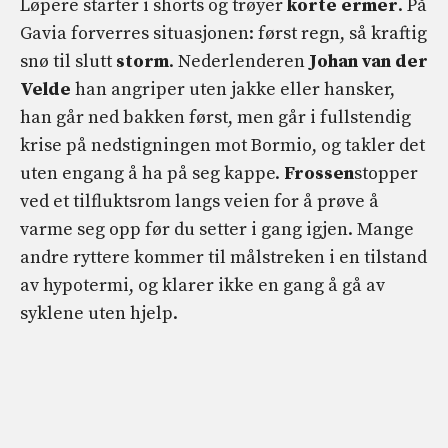
Løpere starter i shorts og trøyer
korte ermer
. På
Gavia forverres situasjonen: først regn, så kraftig
snø til slutt
storm
. Nederlenderen
Johan van der
Velde
han angriper uten jakke eller hansker,
han går ned bakken først, men går i fullstendig
krise på nedstigningen mot Bormio, og takler det
uten engang å ha på seg kappe.
Frossen
stopper
ved et tilfluktsrom langs veien for å prøve å
varme seg opp før du setter i gang igjen. Mange
andre ryttere kommer til målstreken i en tilstand
av hypotermi, og klarer ikke en gang å gå av
syklene uten hjelp.