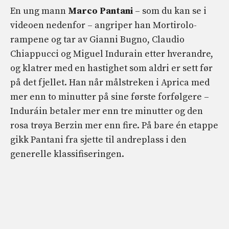
En ung mann
Marco Pantani
– som du kan se i
videoen nedenfor – angriper han Mortirolo-
rampene og tar av Gianni Bugno, Claudio
Chiappucci og Miguel Indurain etter hverandre,
og klatrer med en hastighet som aldri er sett før
på det fjellet. Han når målstreken i Aprica med
mer enn to minutter på sine første forfølgere –
Induráin betaler mer enn tre minutter og den
rosa trøya Berzin mer enn fire. På bare én etappe
gikk Pantani fra sjette til andreplass i den
generelle klassifiseringen.