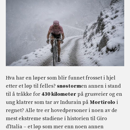
Hva har en løper som blir funnet frosset i hjel
etter et løp til felles?
snøstorm
en annen i stand
til å tråkke for
430 kilometer
på grusveier og en
ung klatrer som tar av Indurain på
Mortirolo
i
regnet? Alle tre er hovedpersoner i noen av de
mest ekstreme stadiene i historien til Giro
d’Italia – et løp som mer enn noen annen