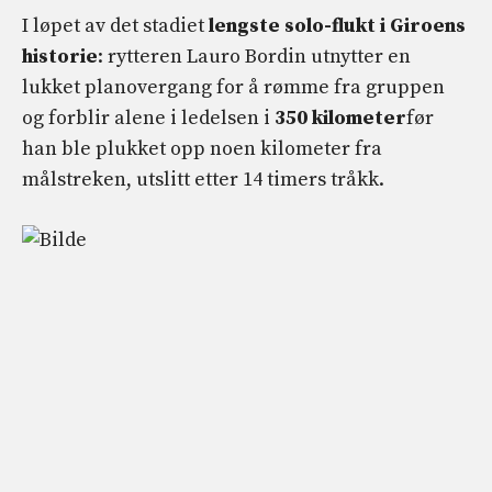
I løpet av det stadiet
lengste solo-flukt i Giroens
historie
: rytteren Lauro Bordin utnytter en
lukket planovergang for å rømme fra gruppen
og forblir alene i ledelsen i
350 kilometer
før
han ble plukket opp noen kilometer fra
målstreken, utslitt etter 14 timers tråkk.