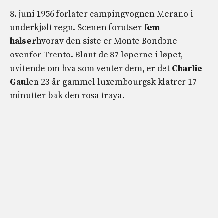
8. juni 1956 forlater campingvognen Merano i
underkjølt regn. Scenen forutser
fem
halser
hvorav den siste er Monte Bondone
ovenfor Trento. Blant de 87 løperne i løpet,
uvitende om hva som venter dem, er det
Charlie
Gaul
en 23 år gammel luxembourgsk klatrer 17
minutter bak den rosa trøya.