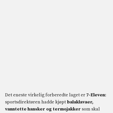
Det eneste virkelig forberedte laget er
7-Eleven
:
sportsdirektøren hadde kjøpt
balaklavaer,
vanntette hansker og termojakker
som skal