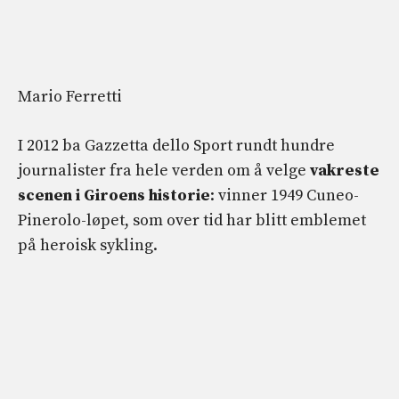
Mario Ferretti
I 2012 ba Gazzetta dello Sport rundt hundre
journalister fra hele verden om å velge
vakreste
scenen i Giroens historie
: vinner 1949 Cuneo-
Pinerolo-løpet, som over tid har blitt emblemet
på heroisk sykling.