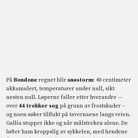
På
Bondone
regnet blir
snøstorm
: 40 centimeter
akkumulert, temperaturer under null, sikt
nesten null. Løperne faller etter hverandre —
over
44 trekker seg
på grunn av frostskader –
og noen søker tilflukt på tavernaene langs veien.
Gallia stopper ikke og når målstreken alene. De
løfter ham kroppslig av sykkelen, med hendene