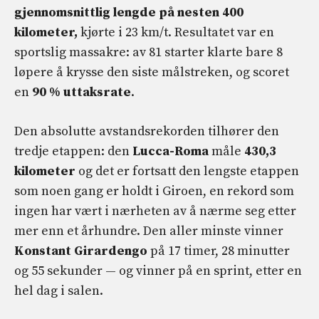
gjennomsnittlig lengde på nesten 400
kilometer,
kjørte i 23 km/t. Resultatet var en
sportslig massakre: av 81 starter klarte bare 8
løpere å krysse den siste målstreken, og scoret
en
90 % uttaksrate
.
Den absolutte avstandsrekorden tilhører den
tredje etappen: den
Lucca-Roma
måle
430,3
kilometer
og det er fortsatt den lengste etappen
som noen gang er holdt i Giroen, en rekord som
ingen har vært i nærheten av å nærme seg etter
mer enn et århundre. Den aller minste vinner
Konstant Girardengo
på 17 timer, 28 minutter
og 55 sekunder — og vinner på en sprint, etter en
hel dag i salen.