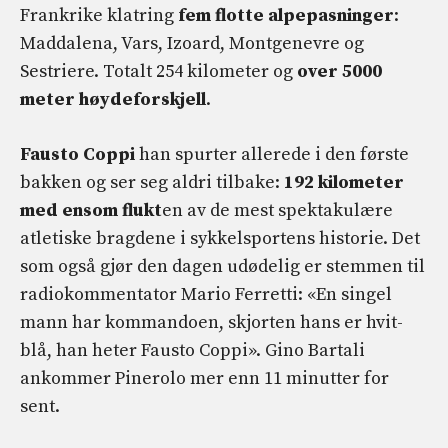
Frankrike klatring
fem flotte alpepasninger
:
Maddalena, Vars, Izoard, Montgenevre og
Sestriere. Totalt 254 kilometer og
over 5000
meter høydeforskjell
.
Fausto Coppi
han spurter allerede i den første
bakken og ser seg aldri tilbake:
192 kilometer
med ensom flukt
en av de mest spektakulære
atletiske bragdene i sykkelsportens historie. Det
som også gjør den dagen udødelig er stemmen til
radiokommentator Mario Ferretti: «En singel
mann har kommandoen, skjorten hans er hvit-
blå, han heter Fausto Coppi». Gino Bartali
ankommer Pinerolo mer enn 11 minutter for
sent.