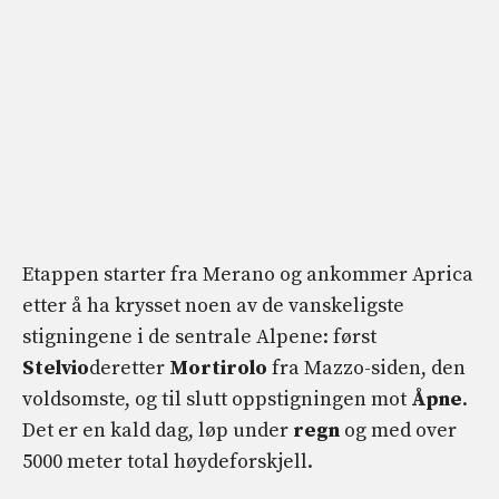
Etappen starter fra Merano og ankommer Aprica
etter å ha krysset noen av de vanskeligste
stigningene i de sentrale Alpene: først
Stelvio
deretter
Mortirolo
fra Mazzo-siden, den
voldsomste, og til slutt oppstigningen mot
Åpne
.
Det er en kald dag, løp under
regn
og med over
5000 meter total høydeforskjell.