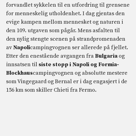
forvandlet sykkelen til en utfordring til grensene
for menneskelig utholdenhet. I dag gjentas den
evige kampen mellom mennesket og naturen i
den 109. utgaven som pågår. Mens asfalten til
den nylig stengte scenen på strandpromenaden
av
Napoli
campingvognen ser allerede på fjellet.
Etter den enestående avgangen fra
Bulgaria
og
innsatsen til
siste stopp i Napoli og Formia-
Blockhaus
campingvognen og absolutte mestere
som Vingegaard og Bernal er i dag engasjert i de
156 km som skiller Chieti fra Fermo.