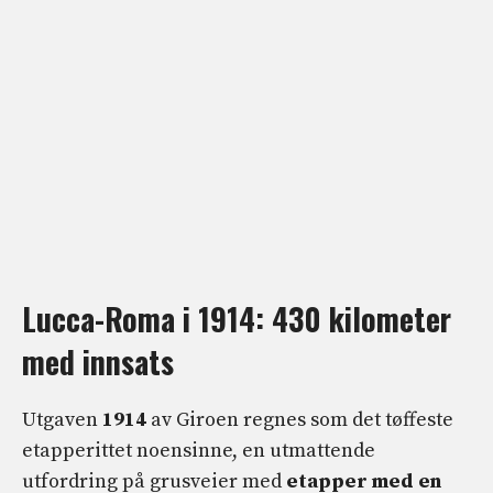
Lucca-Roma i 1914: 430 kilometer
med innsats
Utgaven
1914
av Giroen regnes som det tøffeste
etapperittet noensinne, en utmattende
utfordring på grusveier med
etapper med en