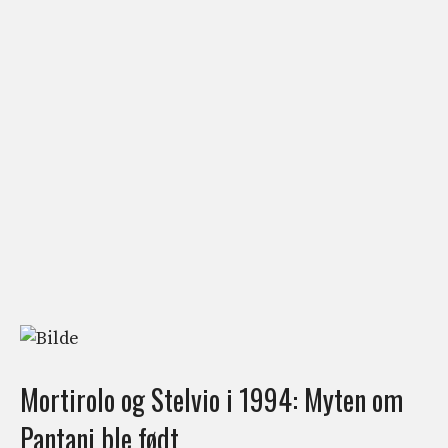
Mortirolo og Stelvio i 1994: Myten om
Pantani ble født