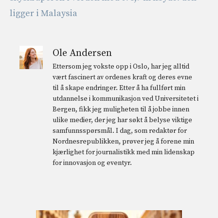
ligger i Malaysia
Ole Andersen
Ettersom jeg vokste opp i Oslo, har jeg alltid
vært fascinert av ordenes kraft og deres evne
til å skape endringer. Etter å ha fullført min
utdannelse i kommunikasjon ved Universitetet i
Bergen, fikk jeg muligheten til å jobbe innen
ulike medier, der jeg har søkt å belyse viktige
samfunnsspørsmål. I dag, som redaktør for
Nordnesrepublikken, prøver jeg å forene min
kjærlighet for journalistikk med min lidenskap
for innovasjon og eventyr.