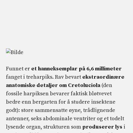
Funnet er
et hanneksemplar på 6,6 millimeter
fanget i treharpiks. Rav bevart
ekstraordinære
anatomiske detaljer om Cretoluciola
(den
fossile harpiksen bevarer faktisk bløtvevet
bedre enn bergarten for å studere insektene
godt): store sammensatte øyne, trådlignende
antenner, seks abdominale ventriter og et todelt
lysende organ, strukturen som
produserer lys
i