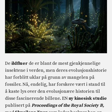
De
ildfluer
de er blant de mest gjenkjennelige
insektene i verden, men deres evolusjonshistorie
har forblitt uklar på grunn av mangelen på
fossiler. Nå, endelig, har forskere vært i stand til
å kaste lys over den evolusjonære historien til
disse fascinerende billene. EN
ny kinesisk studie
publisert på
Proceedings of the Royal Society B,