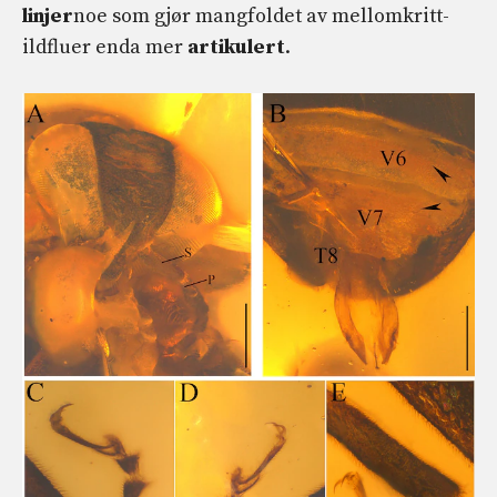
linjer
noe som gjør mangfoldet av mellomkritt-
ildfluer enda mer
artikulert
.