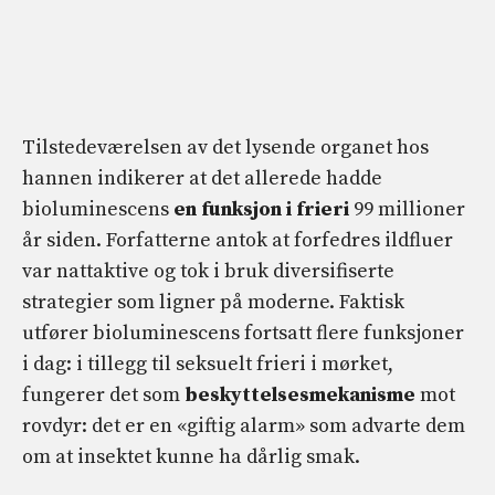
Tilstedeværelsen av det lysende organet hos
hannen indikerer at det allerede hadde
bioluminescens
en funksjon i frieri
99 millioner
år siden. Forfatterne antok at forfedres ildfluer
var nattaktive og tok i bruk diversifiserte
strategier som ligner på moderne. Faktisk
utfører bioluminescens fortsatt flere funksjoner
i dag: i tillegg til seksuelt frieri i mørket,
fungerer det som
beskyttelsesmekanisme
mot
rovdyr: det er en «giftig alarm» som advarte dem
om at insektet kunne ha dårlig smak.