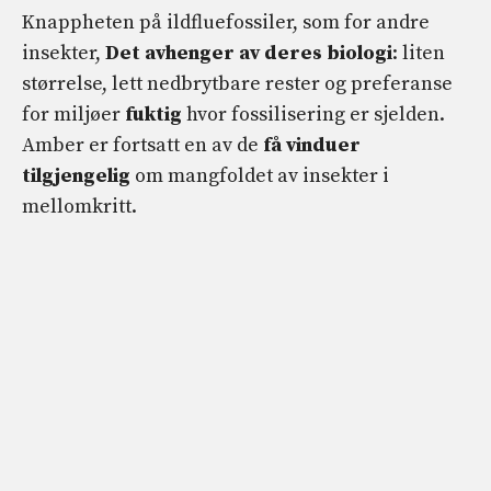
Knappheten på ildfluefossiler, som for andre
insekter,
Det avhenger av deres biologi
: liten
størrelse, lett nedbrytbare rester og preferanse
for miljøer
fuktig
hvor fossilisering er sjelden.
Amber er fortsatt en av de
få vinduer
tilgjengelig
om mangfoldet av insekter i
mellomkritt.