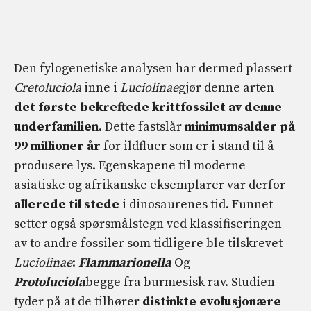
Den fylogenetiske analysen har dermed plassert
Cretoluciola
inne i
Luciolinae
gjør denne arten
det første bekreftede krittfossilet av denne
underfamilien
. Dette fastslår
minimumsalder på
99 millioner år
for ildfluer som er i stand til å
produsere lys. Egenskapene til moderne
asiatiske og afrikanske eksemplarer var derfor
allerede til stede
i dinosaurenes tid. Funnet
setter også spørsmålstegn ved klassifiseringen
av to andre fossiler som tidligere ble tilskrevet
Luciolinae
:
Flammarionella
Og
Protoluciola
begge fra burmesisk rav. Studien
tyder på at de tilhører
distinkte evolusjonære