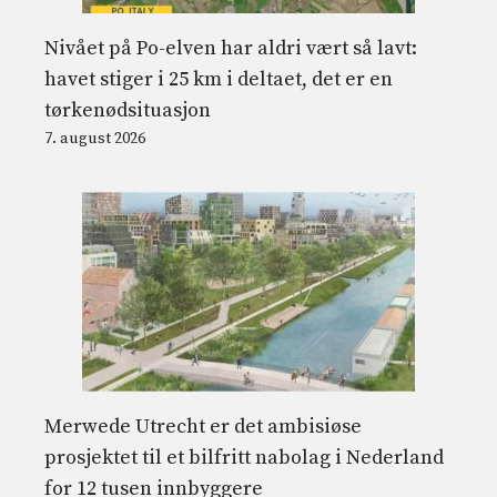
Nivået på Po-elven har aldri vært så lavt:
havet stiger i 25 km i deltaet, det er en
tørkenødsituasjon
7. august 2026
Merwede Utrecht er det ambisiøse
prosjektet til et bilfritt nabolag i Nederland
for 12 tusen innbyggere