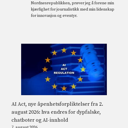
Nordnesrepublikken, prøver jeg å forene min
kjærlighet for journalistikk med min lidenskap
for innovasjon og eventyr.
AI Act, nye åpenhetsforpliktelser fra 2.
august 2026: hva endres for dypfalske,
chatboter og AI-innhold
7. august 2026