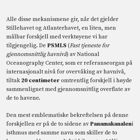
Alle disse mekanismene gir, når det gjelder
Stillehavet og Atlanterhavet, en liten, men
målbar forskjell med verktøyene vi har
tilgjengelig. De
PSMLS
(
Fast tjeneste for
gjennomsnittlig havnivå
) av National
Oceanography Center, som er referanseorgan på
internasjonalt nivå for overvåking av havnivå,
tiltak
20 centimeter
omtrentlig forskjell i høyde
sammenlignet med gjennomsnittlig overflate av
de to havene.
Den mest emblematiske bekreftelsen på denne
forskjellen er på de to sidene av
Panamakanalen
i
isthmus med samme navn som skiller de to