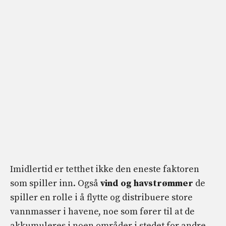
Imidlertid er tetthet ikke den eneste faktoren
som spiller inn. Også
vind og havstrømmer
de
spiller en rolle i å flytte og distribuere store
vannmasser i havene, noe som fører til at de
akkumuleres i noen områder i stedet for andre.