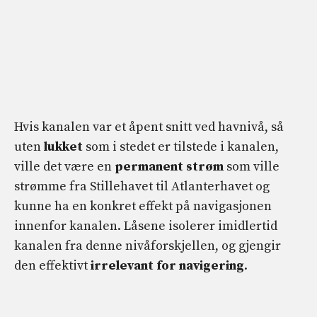
Hvis kanalen var et åpent snitt ved havnivå, så
uten
lukket
som i stedet er tilstede i kanalen,
ville det være en
permanent strøm
som ville
strømme fra Stillehavet til Atlanterhavet og
kunne ha en konkret effekt på navigasjonen
innenfor kanalen. Låsene isolerer imidlertid
kanalen fra denne nivåforskjellen, og gjengir
den effektivt
irrelevant for navigering
.