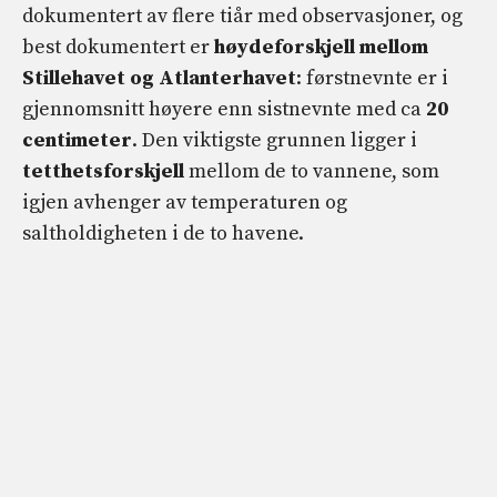
dokumentert av flere tiår med observasjoner, og
best dokumentert er
høydeforskjell mellom
Stillehavet og Atlanterhavet
: førstnevnte er i
gjennomsnitt høyere enn sistnevnte med ca
20
centimeter
. Den viktigste grunnen ligger i
tetthetsforskjell
mellom de to vannene, som
igjen avhenger av temperaturen og
saltholdigheten i de to havene.