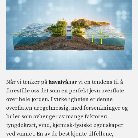
Når vi tenker på
havnivå
har vi en tendens til å
forestille oss det som en perfekt jevn overflate
over hele jorden. I virkeligheten er denne
overflaten uregelmessig, med forsenkninger og
buler som avhenger av mange faktorer:
tyngdekraft, vind, kjemisk-fysiske egenskaper
ved vannet. En av de best kjente tilfellene,