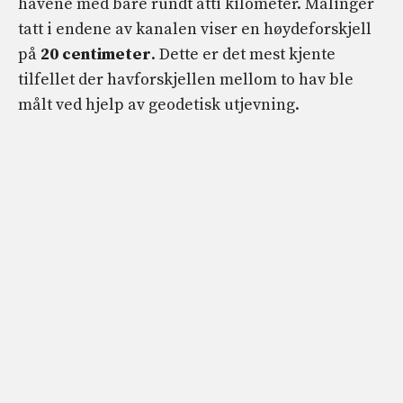
havene med bare rundt åtti kilometer. Målinger
tatt i endene av kanalen viser en høydeforskjell
på
20 centimeter
. Dette er det mest kjente
tilfellet der havforskjellen mellom to hav ble
målt ved hjelp av geodetisk utjevning.