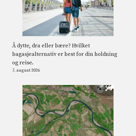
Å dytte, dra eller bære? Hvilket
bagasjealternativ er best for din holdning
og reise.
7. august 2026