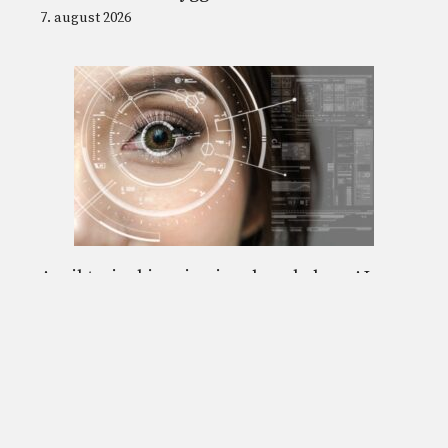
7. august 2026
Ansiktsgjenkjenning i undersøkelser, AI-
lovens dekret godkjent: hvilke endringer og
hva er grensene
7. august 2026
© 2026 Nordnesrepublikken -
Juridisk informasjon og vilkår for