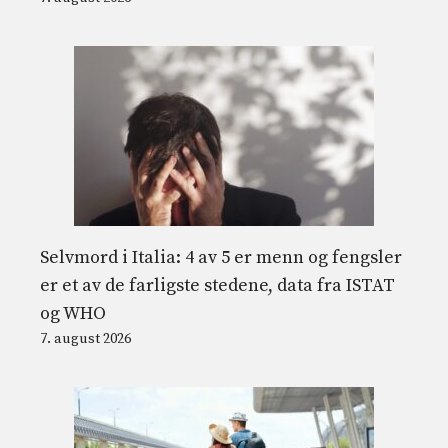
Selvmord i Italia: 4 av 5 er menn og fengsler
er et av de farligste stedene, data fra ISTAT
og WHO
7. august 2026