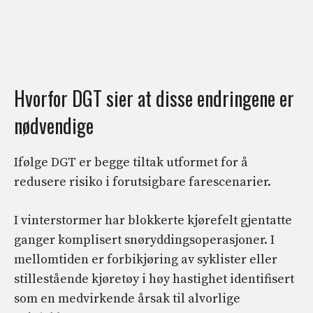
Hvorfor DGT sier at disse endringene er
nødvendige
Ifølge DGT er begge tiltak utformet for å
redusere risiko i forutsigbare farescenarier.
I vinterstormer har blokkerte kjørefelt gjentatte
ganger komplisert snøryddingsoperasjoner. I
mellomtiden er forbikjøring av syklister eller
stillestående kjøretøy i høy hastighet identifisert
som en medvirkende årsak til alvorlige