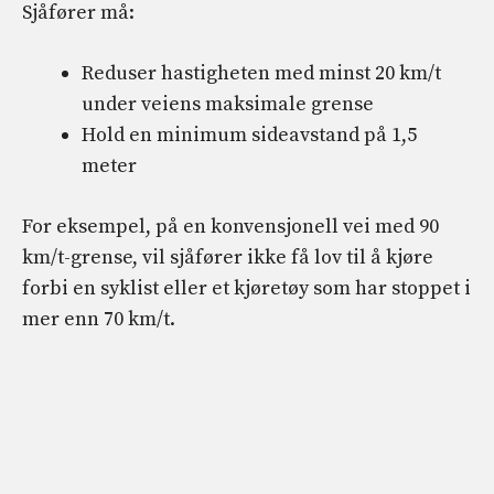
Sjåfører må:
Reduser hastigheten med minst 20 km/t
under veiens maksimale grense
Hold en minimum sideavstand på 1,5
meter
For eksempel, på en konvensjonell vei med 90
km/t-grense, vil sjåfører ikke få lov til å kjøre
forbi en syklist eller et kjøretøy som har stoppet i
mer enn 70 km/t.