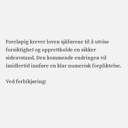
Foreløpig krever loven sjåførene til å utvise
forsiktighet og opprettholde en sikker
sideavstand. Den kommende endringen vil
imidlertid innføre en klar numerisk forpliktelse.
Ved forbikjøring: