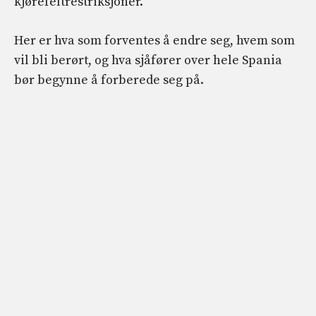
kjørefeltrestriksjoner.
Her er hva som forventes å endre seg, hvem som
vil bli berørt, og hva sjåfører over hele Spania
bør begynne å forberede seg på.