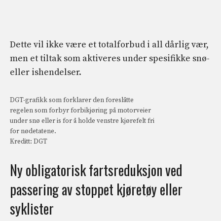
Dette vil ikke være et totalforbud i all dårlig vær,
men et tiltak som aktiveres under spesifikke snø-
eller ishendelser.
DGT-grafikk som forklarer den foreslåtte
regelen som forbyr forbikjøring på motorveier
under snø eller is for å holde venstre kjørefelt fri
for nødetatene.
Kreditt: DGT
Ny obligatorisk fartsreduksjon ved
passering av stoppet kjøretøy eller
syklister