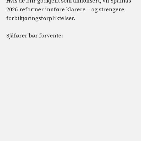
Hvis de blir godkjent som annonsert, vil Spanias
2026-reformer innføre klarere – og strengere –
forbikjøringsforpliktelser.
Sjåfører bør forvente: