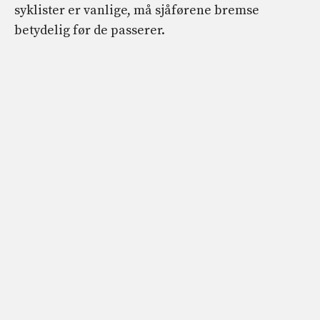
syklister er vanlige, må sjåførene bremse
betydelig før de passerer.