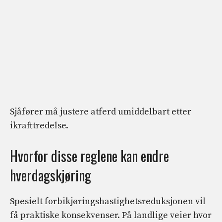
Sjåfører må justere atferd umiddelbart etter
ikrafttredelse.
Hvorfor disse reglene kan endre
hverdagskjøring
Spesielt forbikjøringshastighetsreduksjonen vil
få praktiske konsekvenser. På landlige veier hvor