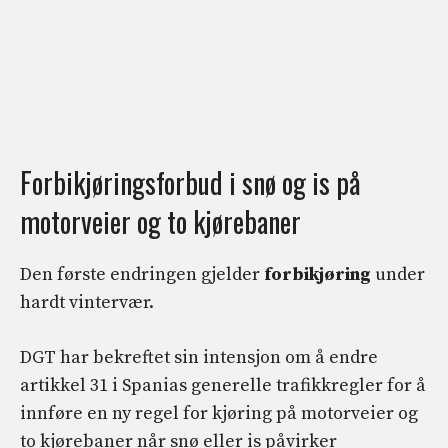
Forbikjøringsforbud i snø og is på
motorveier og to kjørebaner
Den første endringen gjelder
forbikjøring
under
hardt vintervær.
DGT har bekreftet sin intensjon om å endre
artikkel 31 i Spanias generelle trafikkregler for å
innføre en ny regel for kjøring på motorveier og
to kjørebaner når snø eller is påvirker