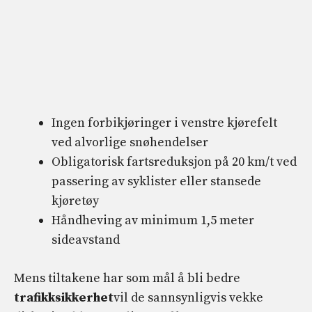
Ingen forbikjøringer i venstre kjørefelt
ved alvorlige snøhendelser
Obligatorisk fartsreduksjon på 20 km/t ved
passering av syklister eller stansede
kjøretøy
Håndheving av minimum 1,5 meter
sideavstand
Mens tiltakene har som mål å bli bedre
trafikksikkerhet
vil de sannsynligvis vekke