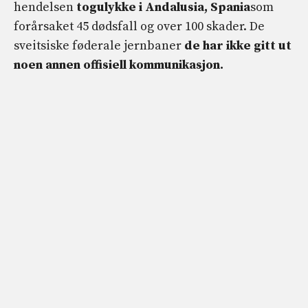
hendelsen
togulykke i Andalusia, Spania
som
forårsaket 45 dødsfall og over 100 skader. De
sveitsiske føderale jernbaner
de har ikke gitt ut
noen annen offisiell kommunikasjon.