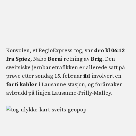
Konvoien, et RegioExpress-tog, var
dro kl 06:12
fra Spiez,
Nabo
Bern
i retning av
Brig
. Den
sveitsiske jernbanetrafikken er allerede satt på
prøve etter søndag 15. februar
ild
involvert en
førti kabler
i Lausanne stasjon, og forårsaker
avbrudd på linjen Lausanne-Prilly-Malley.