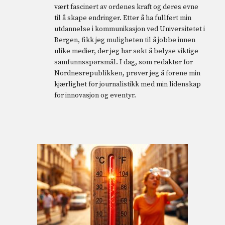
vært fascinert av ordenes kraft og deres evne
til å skape endringer. Etter å ha fullført min
utdannelse i kommunikasjon ved Universitetet i
Bergen, fikk jeg muligheten til å jobbe innen
ulike medier, der jeg har søkt å belyse viktige
samfunnsspørsmål. I dag, som redaktør for
Nordnesrepublikken, prøver jeg å forene min
kjærlighet for journalistikk med min lidenskap
for innovasjon og eventyr.