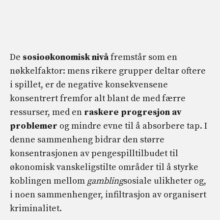
De
sosioøkonomisk nivå
fremstår som en
nøkkelfaktor: mens rikere grupper deltar oftere
i spillet, er de negative konsekvensene
konsentrert fremfor alt blant de med færre
ressurser, med en
raskere progresjon av
problemer
og mindre evne til å absorbere tap. I
denne sammenheng bidrar den større
konsentrasjonen av pengespilltilbudet til
økonomisk vanskeligstilte områder til å styrke
koblingen mellom
gambling
sosiale ulikheter og,
i noen sammenhenger, infiltrasjon av organisert
kriminalitet.