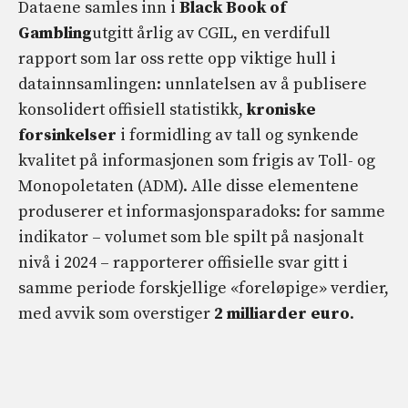
Dataene samles inn i
Black Book of
Gambling
utgitt årlig av CGIL, en verdifull
rapport som lar oss rette opp viktige hull i
datainnsamlingen: unnlatelsen av å publisere
konsolidert offisiell statistikk,
kroniske
forsinkelser
i formidling av tall og synkende
kvalitet på informasjonen som frigis av Toll- og
Monopoletaten (ADM). Alle disse elementene
produserer et informasjonsparadoks: for samme
indikator – volumet som ble spilt på nasjonalt
nivå i 2024 – rapporterer offisielle svar gitt i
samme periode forskjellige «foreløpige» verdier,
med avvik som overstiger
2 milliarder euro
.