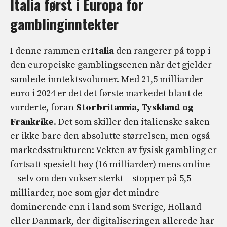
Italia først i Europa for
gamblinginntekter
I denne rammen er
Italia
den rangerer på topp i
den europeiske gamblingscenen når det gjelder
samlede inntektsvolumer. Med 21,5 milliarder
euro i 2024 er det det første markedet blant de
vurderte, foran
Storbritannia, Tyskland og
Frankrike
. Det som skiller den italienske saken
er ikke bare den absolutte størrelsen, men også
markedsstrukturen: Vekten av fysisk gambling er
fortsatt spesielt høy (16 milliarder) mens online
– selv om den vokser sterkt – stopper på 5,5
milliarder, noe som gjør det mindre
dominerende enn i land som Sverige, Holland
eller Danmark, der digitaliseringen allerede har