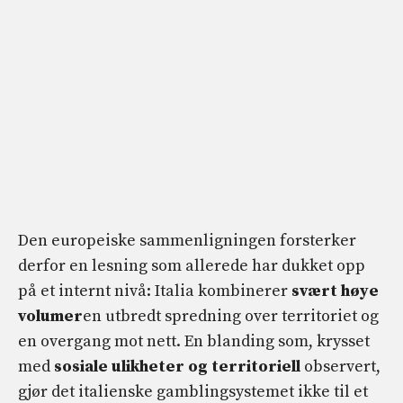
Den europeiske sammenligningen forsterker
derfor en lesning som allerede har dukket opp
på et internt nivå: Italia kombinerer
svært høye
volumer
en utbredt spredning over territoriet og
en overgang mot nett. En blanding som, krysset
med
sosiale ulikheter
og territoriell
observert,
gjør det italienske gamblingsystemet ikke til et