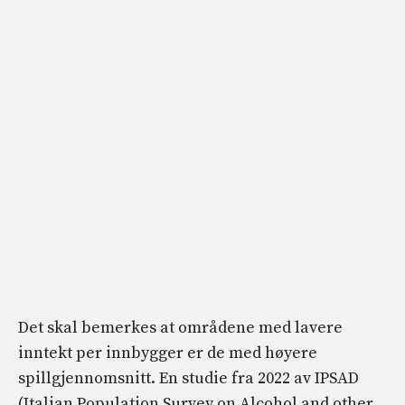
Det skal bemerkes at områdene med lavere
inntekt per innbygger er de med høyere
spillgjennomsnitt. En studie fra 2022 av IPSAD
(Italian Population Survey on Alcohol and other