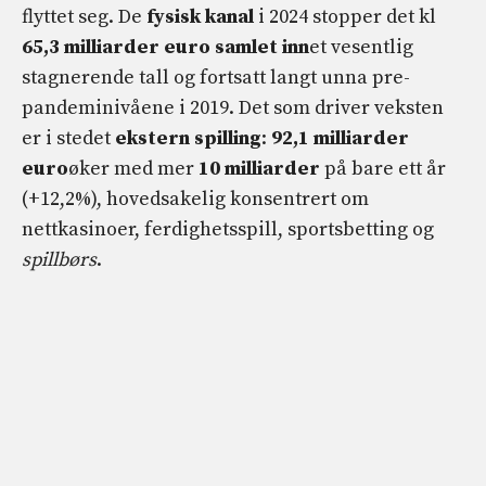
flyttet seg. De
fysisk kanal
i 2024 stopper det kl
65,3 milliarder euro samlet inn
et vesentlig
stagnerende tall og fortsatt langt unna pre-
pandeminivåene i 2019. Det som driver veksten
er i stedet
ekstern spilling
:
92,1 milliarder
euro
øker med mer
10 milliarder
på bare ett år
(+12,2%), hovedsakelig konsentrert om
nettkasinoer, ferdighetsspill, sportsbetting og
spillbørs
.