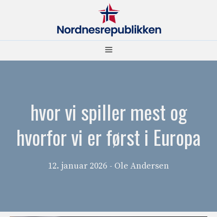
Hopp
til
innhold
Meny
hvor vi spiller mest og
hvorfor vi er først i Europa
12. januar 2026
- Ole Andersen