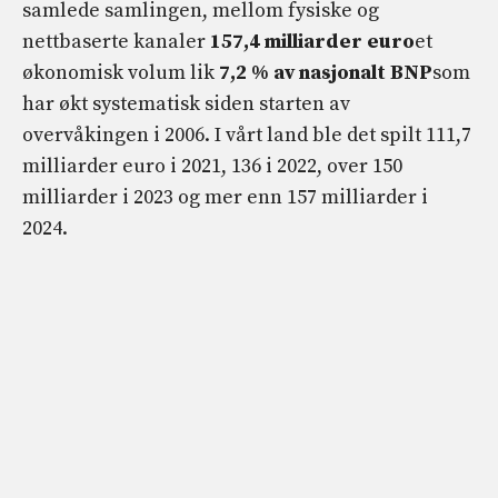
samlede samlingen, mellom fysiske og
nettbaserte kanaler
157,4 milliarder euro
et
økonomisk volum lik
7,2 % av nasjonalt BNP
som
har økt systematisk siden starten av
overvåkingen i 2006. I vårt land ble det spilt 111,7
milliarder euro i 2021, 136 i 2022, over 150
milliarder i 2023 og mer enn 157 milliarder i
2024.