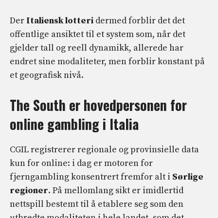
Der
Italiensk lotteri
dermed forblir det det
offentlige ansiktet til et system som, når det
gjelder tall og reell dynamikk, allerede har
endret sine modaliteter, men forblir konstant på
et geografisk nivå.
The South er hovedpersonen for
online gambling i Italia
CGIL registrerer regionale og provinsielle data
kun for online: i dag er motoren for
fjerngambling konsentrert fremfor alt i
Sørlige
regioner
. På mellomlang sikt er imidlertid
nettspill bestemt til å etablere seg som den
utbredte modaliteten i hele landet, som det