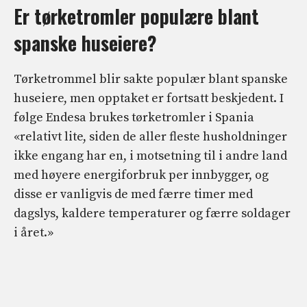
Er tørketromler populære blant
spanske huseiere?
Tørketrommel blir sakte populær blant spanske
huseiere, men opptaket er fortsatt beskjedent. I
følge Endesa brukes tørketromler i Spania
«relativt lite, siden de aller fleste husholdninger
ikke engang har en, i motsetning til i andre land
med høyere energiforbruk per innbygger, og
disse er vanligvis de med færre timer med
dagslys, kaldere temperaturer og færre soldager
i året.»