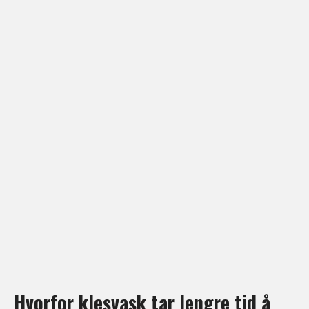
Hvorfor klesvask tar lengre tid å