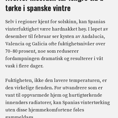
tørke i spanske vintre
Selv i regioner kjent for solskinn, kan Spanias
vinterfuktighet være hardnakket høy. I løpet av
desember til februar ser kysten av Andalucía,
Valencia og Galicia ofte fuktighetsnivåer over
70–80 prosent, noe som reduserer
fordampningen dramatisk og resulterer i våt
vask i flere dager.
Fuktigheten, ikke den lavere temperaturen, er
den virkelige fienden. For utvandrere som er
vant til oppvarmede hjem og hurtigtørkende
innendørs radiatorer, kan Spanias vintertørking
uten disse hjemmekomfortene føles
gammeldags.