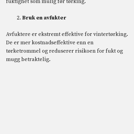
fuktighet som mulig før tørking.
Bruk en avfukter
Avfuktere er ekstremt effektive for vintertørking.
De er mer kostnadseffektive enn en
tørketrommel og reduserer risikoen for fukt og
mugg betraktelig.