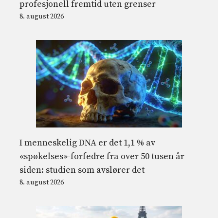
profesjonell fremtid uten grenser
8. august 2026
I menneskelig DNA er det 1,1 % av
«spøkelses»-forfedre fra over 50 tusen år
siden: studien som avslører det
8. august 2026