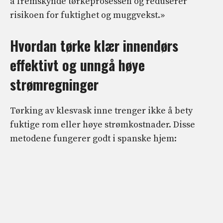
å fremskynde tørkeprosessen og reduserer
risikoen for fuktighet og muggvekst.»
Hvordan tørke klær innendørs
effektivt og unngå høye
strømregninger
Tørking av klesvask inne trenger ikke å bety
fuktige rom eller høye strømkostnader. Disse
metodene fungerer godt i spanske hjem: