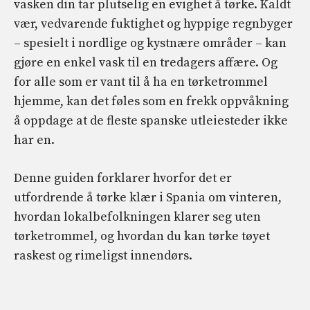
vasken din tar plutselig en evighet å tørke. Kaldt
vær, vedvarende fuktighet og hyppige regnbyger
– spesielt i nordlige og kystnære områder – kan
gjøre en enkel vask til en tredagers affære. Og
for alle som er vant til å ha en tørketrommel
hjemme, kan det føles som en frekk oppvåkning
å oppdage at de fleste spanske utleiesteder ikke
har en.
Denne guiden forklarer hvorfor det er
utfordrende å tørke klær i Spania om vinteren,
hvordan lokalbefolkningen klarer seg uten
tørketrommel, og hvordan du kan tørke tøyet
raskest og rimeligst innendørs.