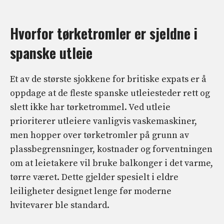
Hvorfor tørketromler er sjeldne i
spanske utleie
Et av de største sjokkene for britiske expats er å
oppdage at de fleste spanske utleiesteder rett og
slett ikke har tørketrommel. Ved utleie
prioriterer utleiere vanligvis vaskemaskiner,
men hopper over tørketromler på grunn av
plassbegrensninger, kostnader og forventningen
om at leietakere vil bruke balkonger i det varme,
tørre været. Dette gjelder spesielt i eldre
leiligheter designet lenge før moderne
hvitevarer ble standard.