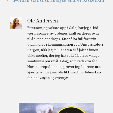
hvordan statistisk analyse endret basketball
Ole Andersen
Ettersom jeg vokste opp i Oslo, har jeg alltid
vært fascinert av ordenes kraft og deres evne
til å skape endringer. Etter å ha fullført min
utdannelse i kommunikasjon ved Universitetet i
Bergen, fikk jeg muligheten til å jobbe innen
ulike medier, der jeg har søkt å belyse viktige
samfunnsspørsmål. I dag, som redaktør for
Nordnesrepublikken, prøver jeg å forene min
kjærlighet for journalistikk med min lidenskap
for innovasjon og eventyr.