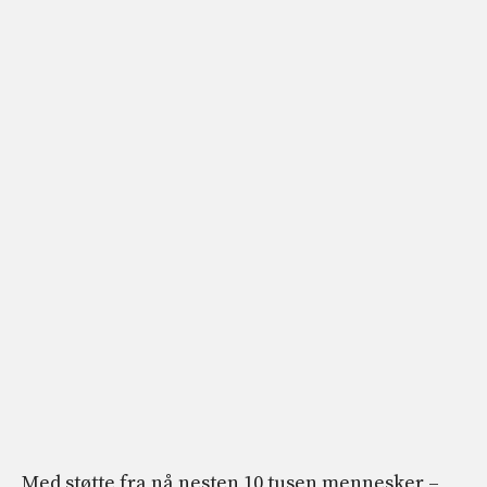
Med støtte fra nå nesten 10 tusen mennesker –