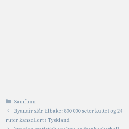
Kategorier
Samfunn
Ryanair slår tilbake: 800 000 seter kuttet og 24
ruter kansellert i Tyskland