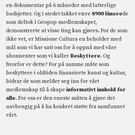
en dokumentar på 6 måneder med latterlige
budsjetter. Og i stedet takket være
8900 lånere
de
som deltok i Geopop-medlemskapet,
demonstrerte at visse ting kan gjøres. For de som
ikke vet, er Missione Cultura en beholder med
mål som vi har satt oss for å oppnå med våre
abonnenter som vi kaller
Beskyttere
. Og
hvorfor er dette? For på samme måte som
beskyttere i oldtiden finansierte kunst og kultur,
bidrar de som melder seg inn for vårt
medlemskap til å skape
informativt innhold for
alle
. For oss er den eneste måten å gjøre det
uavhengig på å ha konkret støtte fra samfunnet
vårt.