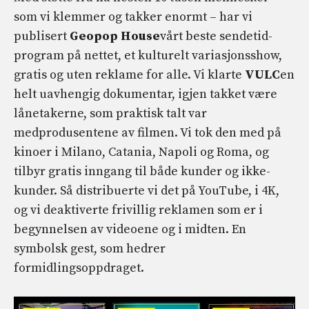
som vi klemmer og takker enormt – har vi
publisert
Geopop House
vårt beste sendetid-
program på nettet, et kulturelt variasjonsshow,
gratis og uten reklame for alle. Vi klarte
VULC
en
helt uavhengig dokumentar, igjen takket være
lånetakerne, som praktisk talt var
medprodusentene av filmen. Vi tok den med på
kinoer i Milano, Catania, Napoli og Roma, og
tilbyr gratis inngang til både kunder og ikke-
kunder. Så distribuerte vi det på YouTube, i 4K,
og vi deaktiverte frivillig reklamen som er i
begynnelsen av videoene og i midten. En
symbolsk gest, som hedrer
formidlingsoppdraget.