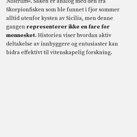
Nostrum
«. Saken er analog med den fra
Skorpionfisken som ble funnet i fjor sommer
alltid utenfor kysten av Sicilia, men denne
gangen
representerer ikke en fare for
mennesket
. Historien viser hvordan aktiv
deltakelse av innbyggere og entusiaster kan
bidra effektivt til vitenskapelig forskning.