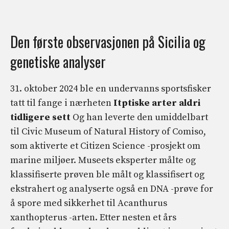
Den første observasjonen på Sicilia og
genetiske analyser
31. oktober 2024 ble en undervanns sportsfisker
tatt til fange i nærheten
Itptiske arter aldri
tidligere sett
Og han leverte den umiddelbart
til Civic Museum of Natural History of Comiso,
som aktiverte et Citizen Science -prosjekt om
marine miljøer. Museets eksperter målte og
klassifiserte prøven ble målt og klassifisert og
ekstrahert og analyserte også en DNA -prøve for
å spore med sikkerhet til Acanthurus
xanthopterus -arten. Etter nesten et års