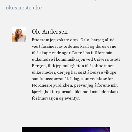
økes neste uke
Ole Andersen
Ettersom jeg vokste opp i Oslo, har jeg alltid
vært fascinert av ordenes kraft og deres evne
til å skape endringer. Etter å ha fullført min
utdannelse i kommunikasjon ved Universitetet i
Bergen, fikk jeg muligheten til å jobbe innen
ulike medier, der jeg har søkt å belyse viktige
samfunnsspørsmål. I dag, som redaktør for
Nordnesrepublikken, prøver jeg å forene min
kjærlighet for journalistikk med min lidenskap
for innovasjon og eventyr.