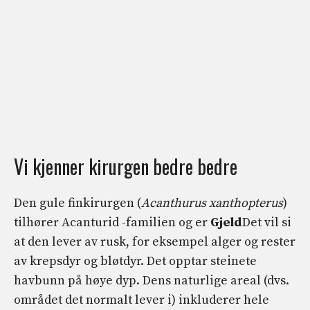
Vi kjenner kirurgen bedre bedre
Den gule finkirurgen (
Acanthurus xanthopterus
)
tilhører Acanturid -familien og er
Gjeld
Det vil si
at den lever av rusk, for eksempel alger og rester
av krepsdyr og bløtdyr. Det opptar steinete
havbunn på høye dyp. Dens naturlige areal (dvs.
området det normalt lever i) inkluderer hele