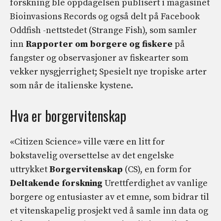
forskning ble oppdagelsen publisert i magasinet
Bioinvasions Records og også delt på Facebook
Oddfish -nettstedet (Strange Fish), som samler
inn
Rapporter om borgere og fiskere
på
fangster og observasjoner av fiskearter som
vekker nysgjerrighet; Spesielt nye tropiske arter
som når de italienske kystene.
Hva er borgervitenskap
«Citizen Science» ville være en litt for
bokstavelig oversettelse av det engelske
uttrykket
Borgervitenskap
(CS), en form for
Deltakende forskning
Urettferdighet av vanlige
borgere og entusiaster av et emne, som bidrar til
et vitenskapelig prosjekt ved å samle inn data og