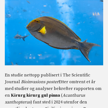
En studie nettopp publisert i The Scientific
Journal
Bioinvasions poster
Etter omtrent et år
med studier og analyser bekrefter rapporten om
en
Kirurg kirurg gul pinna
(
Acanthurus
xanthopterus
) fant sted i 2024 utenfor den