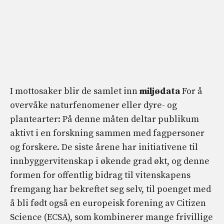
I mottosaker blir de samlet inn
miljødata
For å
overvåke naturfenomener eller dyre- og
plantearter: På denne måten deltar publikum
aktivt i en forskning sammen med fagpersoner
og forskere. De siste årene har initiativene til
innbyggervitenskap i økende grad økt, og denne
formen for offentlig bidrag til vitenskapens
fremgang har bekreftet seg selv, til poenget med
å bli født også en europeisk forening av Citizen
Science (ECSA), som kombinerer mange frivillige