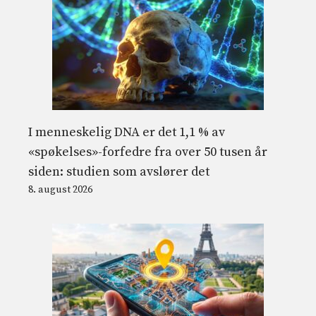
I menneskelig DNA er det 1,1 % av
«spøkelses»-forfedre fra over 50 tusen år
siden: studien som avslører det
8. august 2026