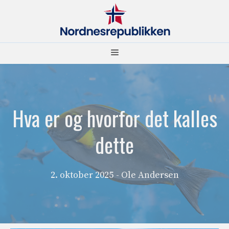
Hopp
til
innhold
Meny
Hva er og hvorfor det kalles
dette
2. oktober 2025
- Ole Andersen