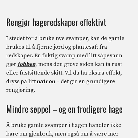
Rengjør hageredskaper effektivt
I stedet for å bruke nye svamper, kan de gamle
brukes til å fjerne jord og plantesaft fra
redskaper. En fuktig svamp med litt såpevann
gjør
jobben
, mens den grove siden kan ta rust
eller fastsittende skitt. Vil du ha ekstra effekt,
dryss på litt
natron
– det gir en grundigere
rengjøring.
Mindre søppel – og en frodigere hage
Å bruke gamle svamper i hagen handler ikke
bare om gjenbruk, men også om å være mer