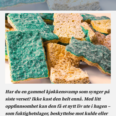
Har du en gammel kjøkkensvamp som synger på
siste verset? Ikke kast den helt ennå. Med litt
oppfinnsomhet kan den få et nytt liv ute i hagen –
som fuktighetslager, beskyttelse mot kulde eller