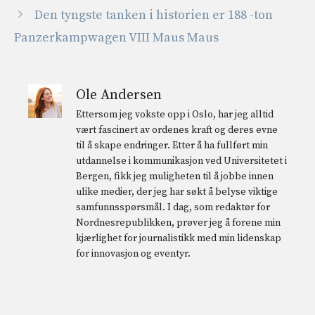
Den tyngste tanken i historien er 188 -ton
Panzerkampwagen VIII Maus Maus
Ole Andersen
Ettersom jeg vokste opp i Oslo, har jeg alltid
vært fascinert av ordenes kraft og deres evne
til å skape endringer. Etter å ha fullført min
utdannelse i kommunikasjon ved Universitetet i
Bergen, fikk jeg muligheten til å jobbe innen
ulike medier, der jeg har søkt å belyse viktige
samfunnsspørsmål. I dag, som redaktør for
Nordnesrepublikken, prøver jeg å forene min
kjærlighet for journalistikk med min lidenskap
for innovasjon og eventyr.