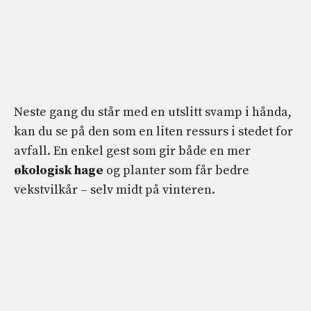
Neste gang du står med en utslitt svamp i hånda,
kan du se på den som en liten ressurs i stedet for
avfall. En enkel gest som gir både en mer
økologisk hage
og planter som får bedre
vekstvilkår – selv midt på vinteren.