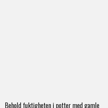
Behold fuktigheten i potter med gamle