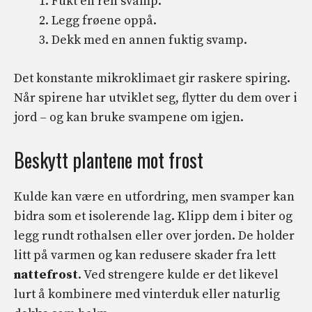
Fukt en ren svamp.
Legg frøene oppå.
Dekk med en annen fuktig svamp.
Det konstante mikroklimaet gir raskere spiring.
Når spirene har utviklet seg, flytter du dem over i
jord – og kan bruke svampene om igjen.
Beskytt plantene mot frost
Kulde kan være en utfordring, men svamper kan
bidra som et isolerende lag. Klipp dem i biter og
legg rundt rothalsen eller over jorden. De holder
litt på varmen og kan redusere skader fra lett
nattefrost
. Ved strengere kulde er det likevel
lurt å kombinere med vinterduk eller naturlig