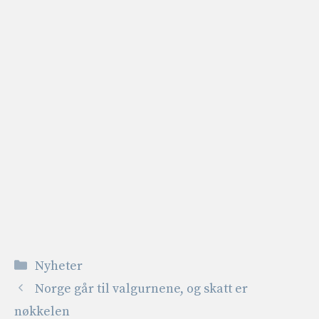
Kategorier
Nyheter
Norge går til valgurnene, og skatt er
nøkkelen