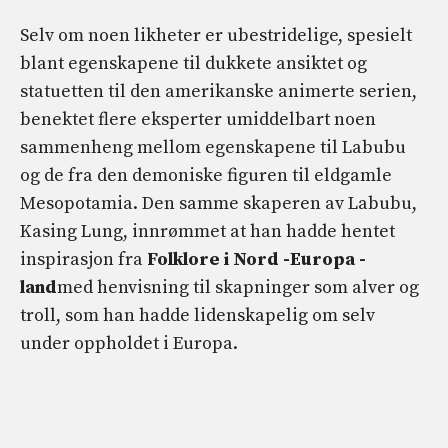
Selv om noen likheter er ubestridelige, spesielt
blant egenskapene til dukkete ansiktet og
statuetten til den amerikanske animerte serien,
benektet flere eksperter umiddelbart noen
sammenheng mellom egenskapene til Labubu
og de fra den demoniske figuren til eldgamle
Mesopotamia. Den samme skaperen av Labubu,
Kasing Lung, innrømmet at han hadde hentet
inspirasjon fra
Folklore i Nord -Europa -
land
med henvisning til skapninger som alver og
troll, som han hadde lidenskapelig om selv
under oppholdet i Europa.