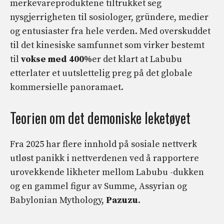
merkevareproduktene tiltrukket seg
nysgjerrigheten til sosiologer, gründere, medier
og entusiaster fra hele verden. Med overskuddet
til det kinesiske samfunnet som virker bestemt
til
vokse med 400%
er det klart at Labubu
etterlater et uutslettelig preg på det globale
kommersielle panoramaet.
Teorien om det demoniske leketøyet
Fra 2025 har flere innhold på sosiale nettverk
utløst panikk i nettverdenen ved å rapportere
urovekkende likheter mellom Labubu -dukken
og en gammel figur av Summe, Assyrian og
Babylonian Mythology,
Pazuzu
.