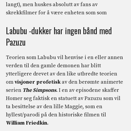
langt), men huskes absolutt av fans av
skrekkfilmer for å være enheten som som
Labubu -dukker har ingen bånd med
Pazuzu
Teorien som Labubu vil henvise i en eller annen
verden til den gamle demonen har blitt
ytterligere drevet av den like utbredte teorien
om
visjoner
profetisk
av den berømte animerte
serien
The Simpsons
. I en av episodene skaffer
Homer seg faktisk en statuett av Pazuzu som vil
ta besittelse av den lille Maggie, som en
hyllest/parodi på den historiske filmen til
William Friedkin
.