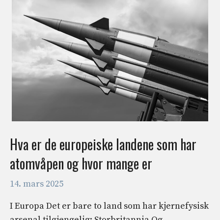
Hva er de europeiske landene som har
atomvåpen og hvor mange er
14. mars 2025
I Europa Det er bare to land som har kjernefysisk
arsenal tilgjengelig: Storbritannia Og