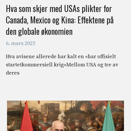
Hva som skjer med USAs plikter for
Canada, Mexico og Kina: Effektene på
den globale økonomien
6. mars 2025
Hva avisene allerede har kalt en «har offisielt
startetkommersiell krig«Mellom USA og tre av
deres