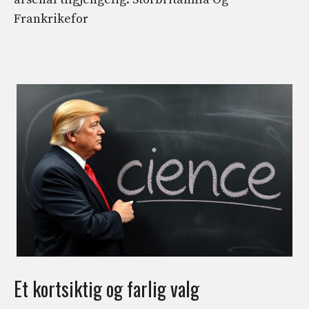
Frankrikefor
Et kortsiktig og farlig valg