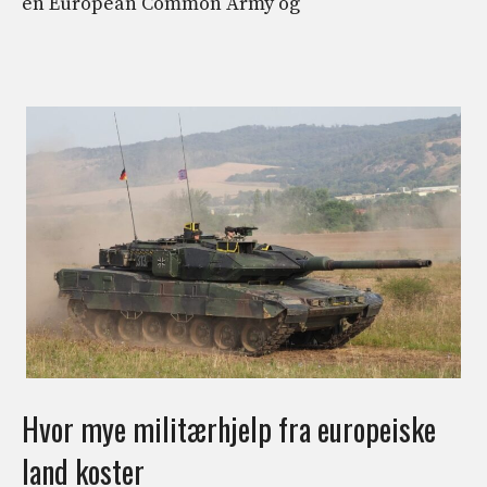
en European Common Army og
Hvor mye militærhjelp fra europeiske
land koster