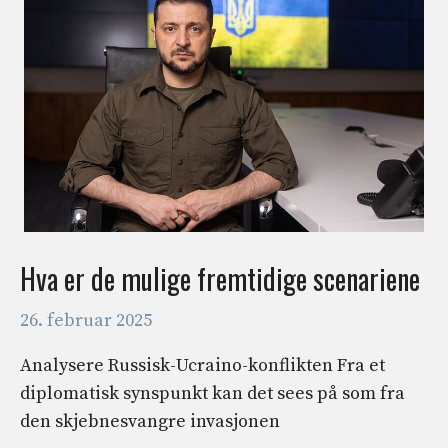
Hva er de mulige fremtidige scenariene
26. februar 2025
Analysere Russisk-Ucraino-konflikten Fra et
diplomatisk synspunkt kan det sees på som fra
den skjebnesvangre invasjonen