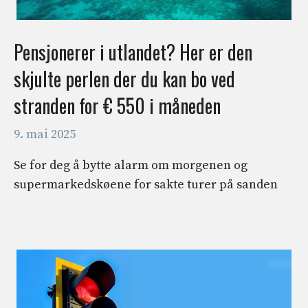
Pensjonerer i utlandet? Her er den
skjulte perlen der du kan bo ved
stranden for € 550 i måneden
9. mai 2025
Se for deg å bytte alarm om morgenen og
supermarkedskøene for sakte turer på sanden