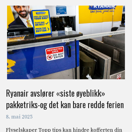
Ryanair avslører «siste øyeblikk»
pakketriks-og det kan bare redde ferien
8. mai 2025
Flyselskaper Topp tips kan hindre kofferten din