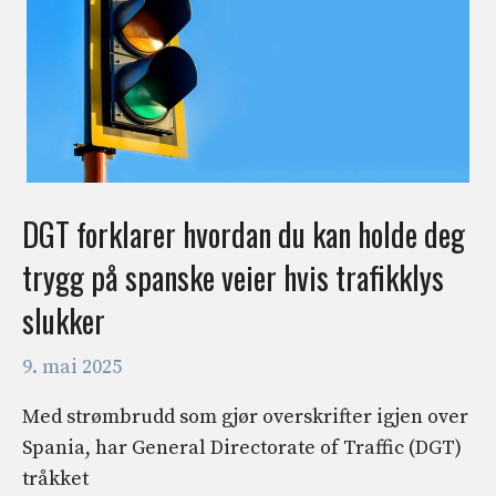
DGT forklarer hvordan du kan holde deg
trygg på spanske veier hvis trafikklys
slukker
9. mai 2025
Med strømbrudd som gjør overskrifter igjen over
Spania, har General Directorate of Traffic (DGT)
tråkket