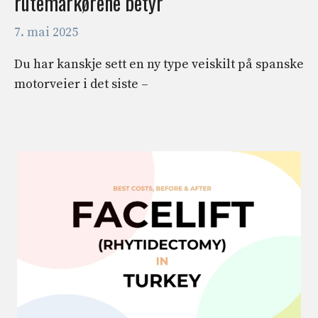
rutemarkørene betyr
7. mai 2025
Du har kanskje sett en ny type veiskilt på spanske
motorveier i det siste –