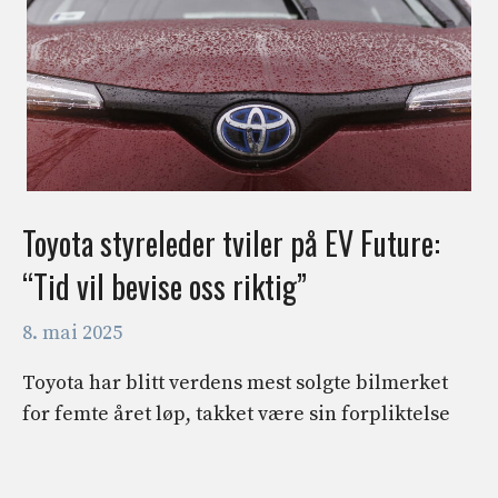
Toyota styreleder tviler på EV Future:
“Tid vil bevise oss riktig”
8. mai 2025
Toyota har blitt verdens mest solgte bilmerket
for femte året løp, takket være sin forpliktelse