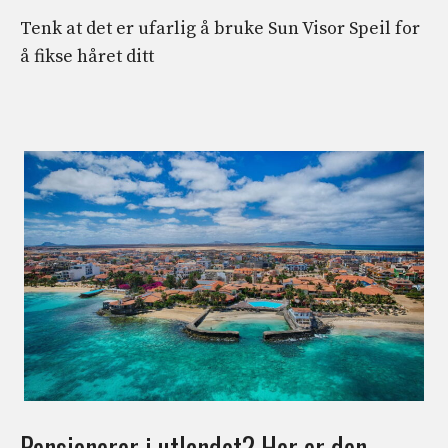
Tenk at det er ufarlig å bruke Sun Visor Speil for
å fikse håret ditt
Pensjonerer i utlandet? Her er den