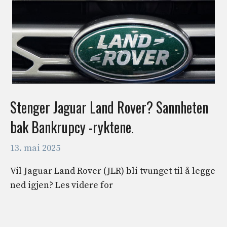
Stenger Jaguar Land Rover? Sannheten
bak Bankrupcy -ryktene.
13. mai 2025
Vil Jaguar Land Rover (JLR) bli tvunget til å legge
ned igjen? Les videre for