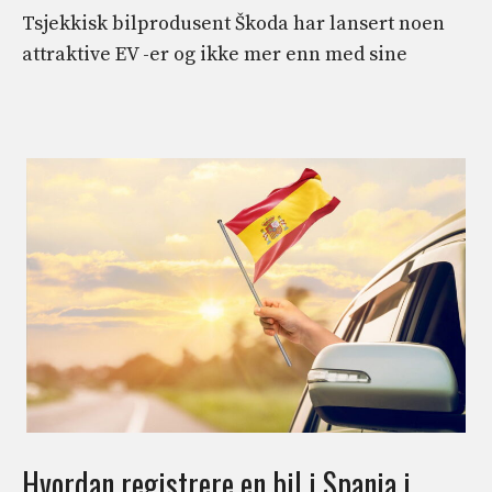
Tsjekkisk bilprodusent Škoda har lansert noen
attraktive EV -er og ikke mer enn med sine
Hvordan registrere en bil i Spania i