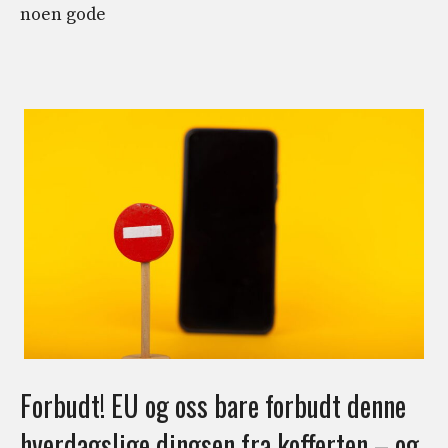
noen gode
Forbudt! EU og oss bare forbudt denne
hverdagslige dingsen fra kofferten – og