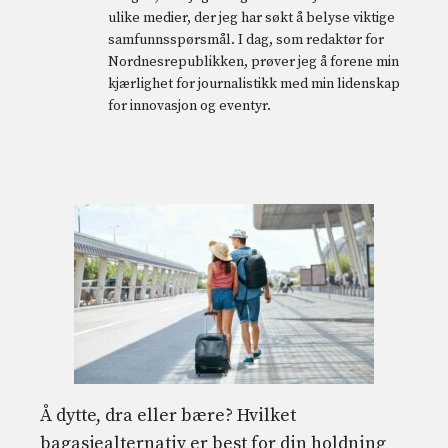
ulike medier, der jeg har søkt å belyse viktige
samfunnsspørsmål. I dag, som redaktør for
Nordnesrepublikken, prøver jeg å forene min
kjærlighet for journalistikk med min lidenskap
for innovasjon og eventyr.
Å dytte, dra eller bære? Hvilket
bagasjealternativ er best for din holdning