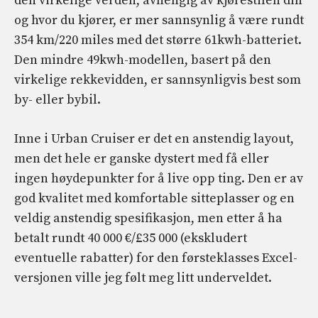
den virkelige verden, avhengig av kjørestilen din
og hvor du kjører, er mer sannsynlig å være rundt
354 km/220 miles med det større 61kwh-batteriet.
Den mindre 49kwh-modellen, basert på den
virkelige rekkevidden, er sannsynligvis best som
by- eller bybil.
Inne i Urban Cruiser er det en anstendig layout,
men det hele er ganske dystert med få eller
ingen høydepunkter for å live opp ting. Den er av
god kvalitet med komfortable sitteplasser og en
veldig anstendig spesifikasjon, men etter å ha
betalt rundt 40 000 €/£35 000 (ekskludert
eventuelle rabatter) for den førsteklasses Excel-
versjonen ville jeg følt meg litt underveldet.