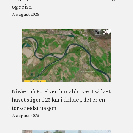
og reise.
7. august 2026
Nivået på Po-elven har aldri vært så lavt:
havet stiger i 25 km i deltaet, det er en
tørkenødsituasjon
7. august 2026