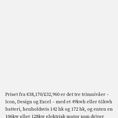
Priset fra €38,170/£32,960 er det tre trimnivåer –
Icon, Design og Excel – med et 49kwh eller 61kwh
batteri, henholdsvis 142 hk og 172 hk, og enten en
106kw eller 128kw elektrisk motor som driver