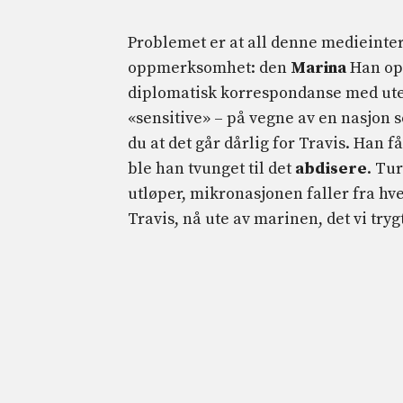
Problemet er at all denne medieinter
oppmerksomhet: den
Marina
Han opp
diplomatisk korrespondanse med ute
«sensitive» – ​​på vegne av en nasjon s
du at det går dårlig for Travis. Han 
ble han tvunget til det
abdisere
. Tu
utløper, mikronasjonen faller fra hv
Travis, nå ute av marinen, det vi try