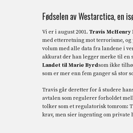
Fødselen av Westarctica, en is
Vi er i august 2001.
Travis
McHenry
med etterretning mot terrorisme, og 
volum med alle data fra landene i ve
akkurat der han legger merke til en sp
Landet til Marie Byrd
som ikke tilh
som er mer enn fem ganger så stor som
Travis går deretter for å studere han
avtalen som regulerer forholdet mell
tolker som et regulatorisk tomrom: 
krav, men sier ingenting om private 