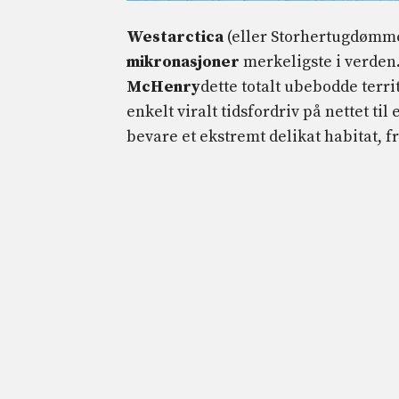
Westarctica
(eller Storhertugdømme
mikronasjoner
merkeligste i verden
McHenry
dette totalt ubebodde territ
enkelt viralt tidsfordriv på nettet til 
bevare et ekstremt delikat habitat, 