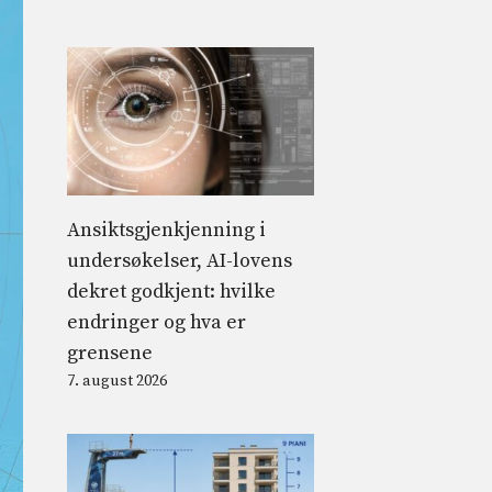
Ansiktsgjenkjenning i
undersøkelser, AI-lovens
dekret godkjent: hvilke
endringer og hva er
grensene
7. august 2026