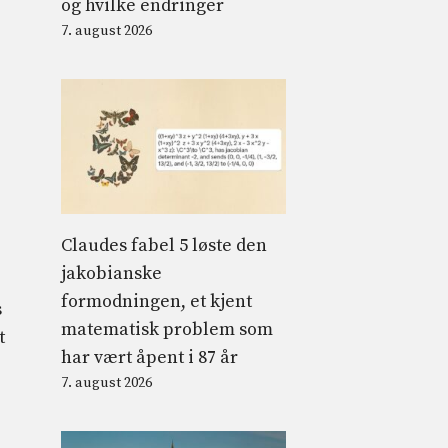
og hvilke endringer
7. august 2026
Claudes fabel 5 løste den
jakobianske
formodningen, et kjent
s
matematisk problem som
t
har vært åpent i 87 år
7. august 2026