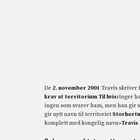
De
2. november 2001
Travis skriver 
krav
at
territorium
Til
hvis
ringer 
ingen som svarer ham, men han gir s
gir nytt navn til territoriet
Storhert
komplett med kongelig navn»
Travis 