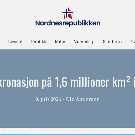
Livsstil
Politikk
Miljø
Vitenskap
Samfunn
Hv
kronasjon på 1,6 millioner km² 
9. juli 2026
- Ole Andersen