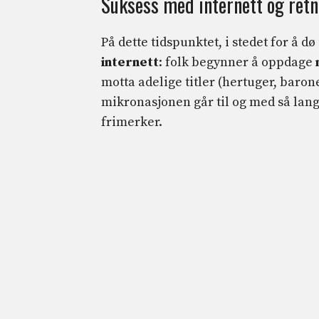
Suksess med internett og ret
På dette tidspunktet, i stedet for å dø
internett
: folk begynner å oppdage
motta adelige titler (hertuger, baron
mikronasjonen går til og med så lang
frimerker.