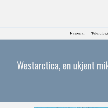
Hopp
til
innhold
Nasjonal
Teknologi
Westarctica, en ukjent mi