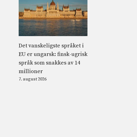
Det vanskeligste språket i
EU er ungarsk: finsk-ugrisk
språk som snakkes av 14
millioner
7. august 2026