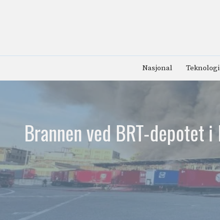
Hopp
til
innhold
Nasjonal
Teknologi
Brannen ved BRT-depotet i 