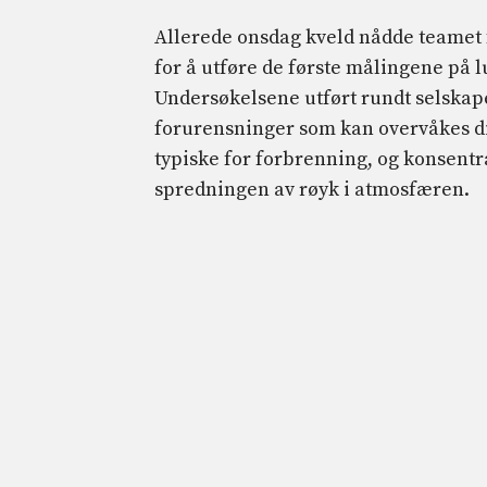
Allerede onsdag kveld nådde teamet
for å utføre de første målingene på
Undersøkelsene utført rundt selskap
forurensninger som kan overvåkes di
typiske for forbrenning, og konsent
spredningen av røyk i atmosfæren.