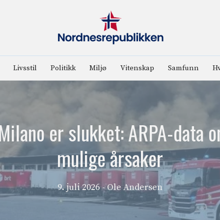
Livsstil
Politikk
Miljø
Vitenskap
Samfunn
Hv
Milano er slukket: ARPA-data om
mulige årsaker
9. juli 2026
- Ole Andersen