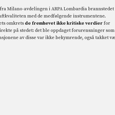
 fra Milano-avdelingen i ARPA Lombardia brannstedet
 luftkvaliteten med de medfølgende instrumentene.
ets omkrets
de fremhevet ikke kritiske verdier
for
rekte på stedet: det ble oppdaget forurensninger som
rasjonene av disse var ikke bekymrende, også takket v