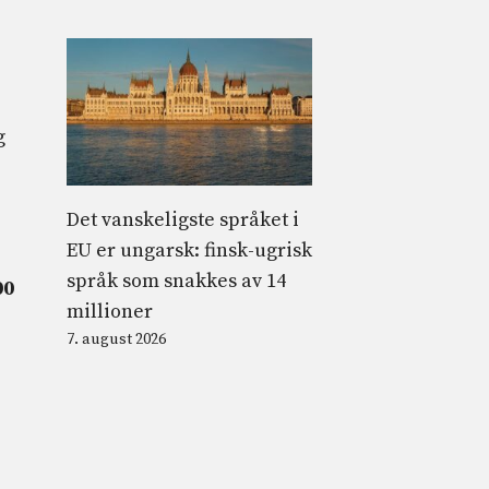
g
Det vanskeligste språket i
EU er ungarsk: finsk-ugrisk
språk som snakkes av 14
00
millioner
7. august 2026