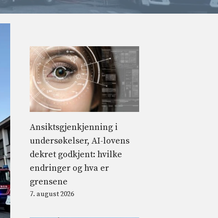
Ansiktsgjenkjenning i
undersøkelser, AI-lovens
dekret godkjent: hvilke
endringer og hva er
grensene
7. august 2026