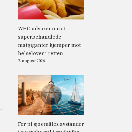
WHO advarer om at
superbehandlede
matgiganter kjemper mot
helselover i retten
7. august 2026
.
For til sjøs måles avstander