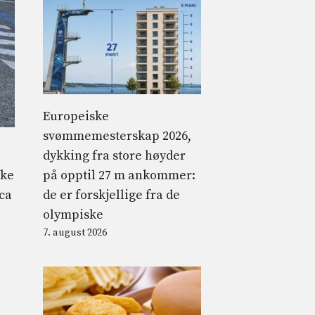
Europeiske
svømmemesterskap 2026,
dykking fra store høyder
på opptil 27 m ankommer:
ike
de er forskjellige fra de
ca
olympiske
7. august 2026