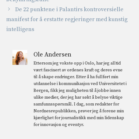
De 22 punktene i Palantirs kontroversielle
manifest for å erstatte regjeringer med kunstig
intelligens
Ole Andersen
Ettersom jeg vokste opp i Oslo, har jeg alltid
vært fascinert av ordenes kraft og deres evne
til å skape endringer. Etter å ha fullført min
utdannelse i kommunikasjon ved Universitetet i
Bergen, fikk jeg muligheten til å jobbe innen
ulike medier, der jeg har søkt å belyse viktige
samfunnsspørsmål. I dag, som redaktør for
Nordnesrepublikken, prøver jeg å forene min
kjærlighet for journalistikk med min lidenskap
for innovasjon og eventyr.