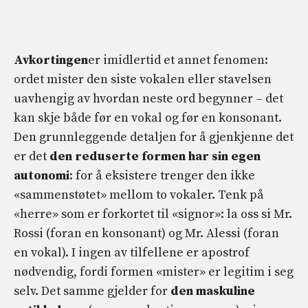
Avkortingen
er imidlertid et annet fenomen:
ordet mister den siste vokalen eller stavelsen
uavhengig av hvordan neste ord begynner – det
kan skje både før en vokal og før en konsonant.
Den grunnleggende detaljen for å gjenkjenne det
er det
den reduserte formen har sin egen
autonomi
: for å eksistere trenger den ikke
«sammenstøtet» mellom to vokaler. Tenk på
«herre» som er forkortet til «signor»: la oss si Mr.
Rossi (foran en konsonant) og Mr. Alessi (foran
en vokal). I ingen av tilfellene er apostrof
nødvendig, fordi formen «mister» er legitim i seg
selv. Det samme gjelder for
den maskuline