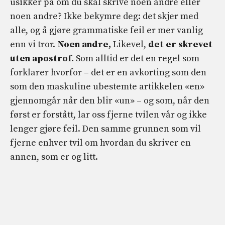
usikker på om du skal skrive noen andre eller
noen andre? Ikke bekymre deg: det skjer med
alle, og å gjøre grammatiske feil er mer vanlig
enn vi tror.
Noen andre,
Likevel,
det er skrevet
uten apostrof.
Som alltid er det en regel som
forklarer hvorfor – det er en avkorting som den
som den maskuline ubestemte artikkelen «en»
gjennomgår når den blir «un» – og som, når den
først er forstått, lar oss fjerne tvilen vår og ikke
lenger gjøre feil. Den samme grunnen som vil
fjerne enhver tvil om hvordan du skriver en
annen, som er og litt.