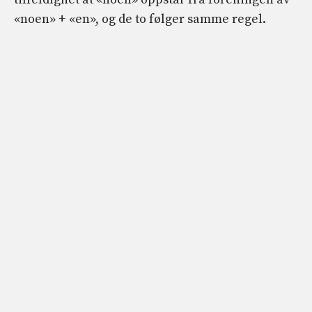
«noen» + «en», og de to følger samme regel.