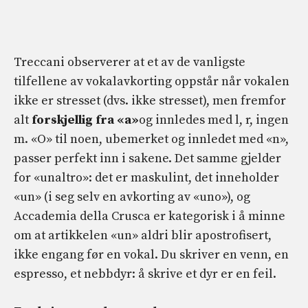
Treccani observerer at et av de vanligste
tilfellene av vokalavkorting oppstår når vokalen
ikke er stresset (dvs. ikke stresset), men fremfor
alt
forskjellig fra «a»
og innledes med l, r, ingen
m. «O» til noen, ubemerket og innledet med «n»,
passer perfekt inn i sakene. Det samme gjelder
for «unaltro»: det er maskulint, det inneholder
«un» (i seg selv en avkorting av «uno»), og
Accademia della Crusca er kategorisk i å minne
om at artikkelen «un» aldri blir apostrofisert,
ikke engang før en vokal. Du skriver en venn, en
espresso, et nebbdyr: å skrive et dyr er en feil.