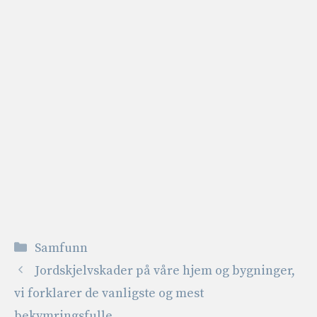
Kategorier
Samfunn
Jordskjelvskader på våre hjem og bygninger,
vi forklarer de vanligste og mest
bekymringsfulle