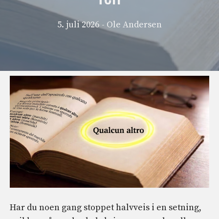
5. juli 2026
- Ole Andersen
Har du noen gang stoppet halvveis i en setning,