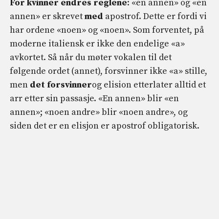
For kvinner endres reglene
: «en annen» og «en
annen» er skrevet
med
apostrof. Dette er fordi vi
har ordene «noen» og «noen». Som forventet, på
moderne italiensk er ikke den endelige «a»
avkortet. Så når du møter vokalen til det
følgende ordet (annet), forsvinner ikke «a» stille,
men
det forsvinner
og elision etterlater alltid et
arr etter sin passasje. «En annen» blir «en
annen»; «noen andre» blir «noen andre», og
siden det er en elisjon er apostrof obligatorisk.