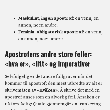
Maskulint, ingen apostrof
: en venn, en
annen, noen andre.
Feminin, obligatorisk apostrof
: en venn,
en annen, noen andre
Apostrofens andre store feller:
«hva er», «litt» og imperativer
Selvfølgelig er det andre fallgruver når det
kommer til apostrof; den mest utbredte av alt er
skrivemåten av «
Hvilken»
. Å skrive det med en
apostrof anses som en alvorlig feil. Årsaken er
nå forståelig: Quale gjennomgår en trunkering