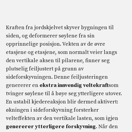
Kraften fra jordskjelvet skyver bygningen til
siden, og deformerer søylene fra sin
opprinnelige posisjon. Vekten av de øvre
etasjene og etasjene, som normalt veier langs
den vertikale aksen til pilarene, finner seg
plutselig feiljustert på grunn av
sideforskyvningen. Denne feiljusteringen
genererer en
ekstra innvendig veltekraft
som
tvinger søylene til å bøye seg ytterligere utover.
En ustabil kjedereaksjon blir dermed aktivert:
økningen i sideforskyvning forsterker
velteffekten av den vertikale lasten, som igjen
genererer ytterligere forskyvning
. Når den