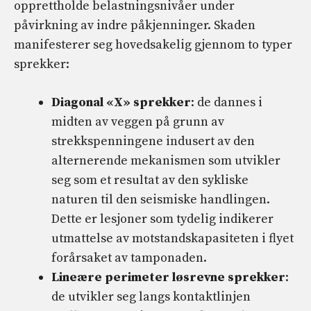
opprettholde belastningsnivåer under
påvirkning av indre påkjenninger. Skaden
manifesterer seg hovedsakelig gjennom to typer
sprekker:
Diagonal «X» sprekker
: de dannes i
midten av veggen på grunn av
strekkspenningene indusert av den
alternerende mekanismen som utvikler
seg som et resultat av den sykliske
naturen til den seismiske handlingen.
Dette er lesjoner som tydelig indikerer
utmattelse av motstandskapasiteten i flyet
forårsaket av tamponaden.
Lineære perimeter løsrevne sprekker
:
de utvikler seg langs kontaktlinjen