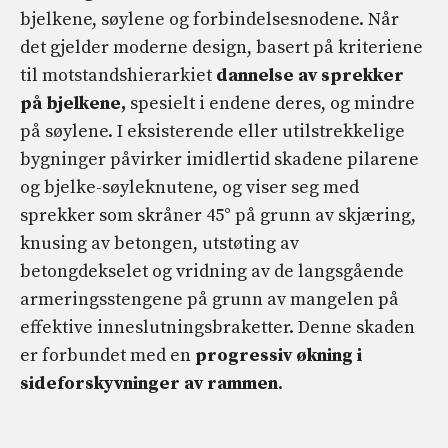
bjelkene, søylene og forbindelsesnodene. Når
det gjelder moderne design, basert på kriteriene
til motstandshierarkiet
dannelse av sprekker
på bjelkene,
spesielt i endene deres, og mindre
på søylene. I eksisterende eller utilstrekkelige
bygninger påvirker imidlertid skadene pilarene
og bjelke-søyleknutene, og viser seg med
sprekker som skråner 45° på grunn av skjæring,
knusing av betongen, utstøting av
betongdekselet og vridning av de langsgående
armeringsstengene på grunn av mangelen på
effektive inneslutningsbraketter. Denne skaden
er forbundet med en
progressiv økning i
sideforskyvninger av rammen
.