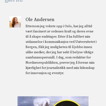
gjøre feil
Ole Andersen
Ettersom jeg vokste opp i Oslo, har jeg alltid
vært fascinert av ordenes kraft og deres evne
til å skape endringer. Etter å ha fullført min
utdannelse i kommunikasjon ved Universitetet i
Bergen, fikk jeg muligheten til å jobbe innen
ulike medier, der jeg har søkt å belyse viktige
samfunnsspørsmål. I dag, som redaktør for
Nordnesrepublikken, prøver jeg å forene min
kjærlighet for journalistikk med min lidenskap
for innovasjon og eventyr.