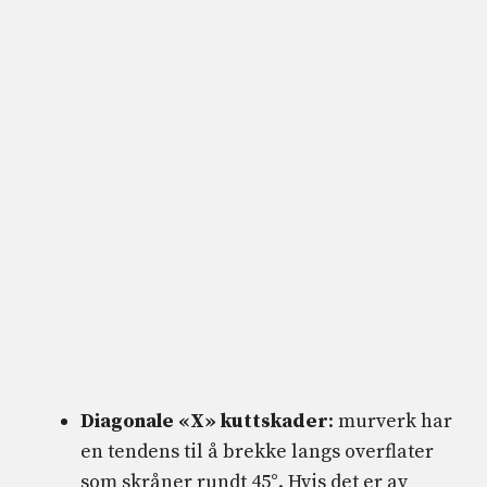
Diagonale «X» kuttskader
: murverk har
en tendens til å brekke langs overflater
som skråner rundt 45°. Hvis det er av