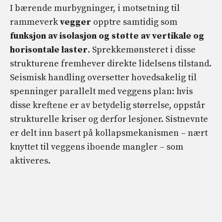
I bærende murbygninger, i motsetning til
rammeverk
vegger
opptre samtidig som
funksjon av isolasjon og støtte av vertikale og
horisontale laster
. Sprekkemønsteret i disse
strukturene fremhever direkte lidelsens tilstand.
Seismisk handling oversetter hovedsakelig til
spenninger parallelt med veggens plan: hvis
disse kreftene er av betydelig størrelse, oppstår
strukturelle kriser og derfor lesjoner. Sistnevnte
er delt inn basert på kollapsmekanismen – nært
knyttet til veggens iboende mangler – som
aktiveres.