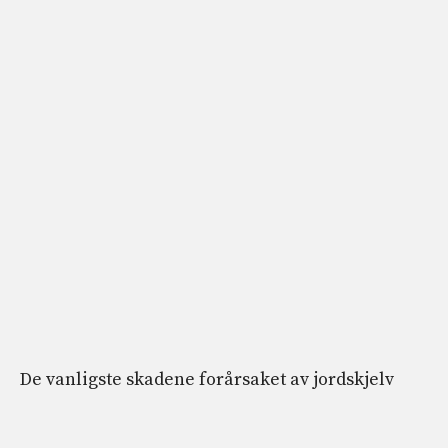
De vanligste skadene forårsaket av jordskjelv