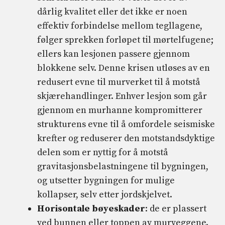
dårlig kvalitet eller det ikke er noen
effektiv forbindelse mellom tegllagene,
følger sprekken forløpet til mørtelfugene;
ellers kan lesjonen passere gjennom
blokkene selv. Denne krisen utløses av en
redusert evne til murverket til å motstå
skjærehandlinger. Enhver lesjon som går
gjennom en murhanne kompromitterer
strukturens evne til å omfordele seismiske
krefter og reduserer den motstandsdyktige
delen som er nyttig for å motstå
gravitasjonsbelastningene til bygningen,
og utsetter bygningen for mulige
kollapser, selv etter jordskjelvet.
Horisontale bøyeskader
: de er plassert
ved bunnen eller toppen av murveggene.