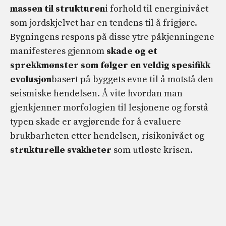
massen til strukturen
i forhold til energinivået
som jordskjelvet har en tendens til å frigjøre.
Bygningens respons på disse ytre påkjenningene
manifesteres gjennom
skade og et
sprekkmønster som følger en veldig spesifikk
evolusjon
basert på byggets evne til å motstå den
seismiske hendelsen. Å vite hvordan man
gjenkjenner morfologien til lesjonene og forstå
typen skade er avgjørende for å evaluere
brukbarheten etter hendelsen, risikonivået og
strukturelle svakheter
som utløste krisen.