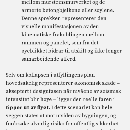
mellom mursteinsmurverket og de
armerte betongbjelkene eller søylene.
Denne sprekken representerer den
visuelle manifestasjonen av den
kinematiske frakoblingen mellom
rammen og panelet, som fra det
øyeblikket bidrar til atskilt og ikke lenger
samarbeidende atferd.
Selv om kollapsen i utfyllingens plan
hovedsakelig representerer økonomisk skade –
akseptert i designfasen når nivåene av seismisk
intensitet blir høye – ligger den reelle faren i
tipper ut av flyet
. I dette scenariet kan hele
veggen støtes ut mot utsiden av bygningen, og
forårsake alvorlig risiko for offentlig sikkerhet