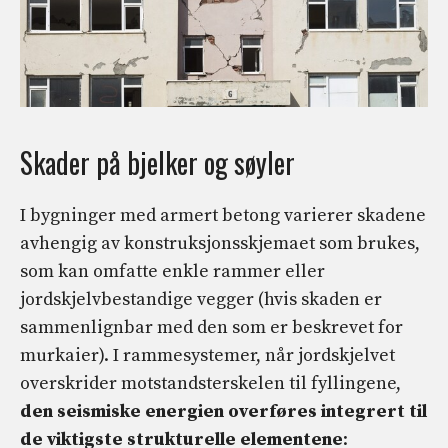
Skader på bjelker og søyler
I bygninger med armert betong varierer skadene
avhengig av konstruksjonsskjemaet som brukes,
som kan omfatte enkle rammer eller
jordskjelvbestandige vegger (hvis skaden er
sammenlignbar med den som er beskrevet for
murkaier). I rammesystemer, når jordskjelvet
overskrider motstandsterskelen til fyllingene,
den seismiske energien overføres integrert til
de viktigste strukturelle elementene
: