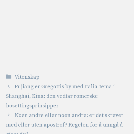
Kategorier
Vitenskap
Pujiang er Gregottis by med Italia-tema i
Shanghai, Kina: den vedtar romerske
bosettingsprinsipper
Noen andre eller noen andre: er det skrevet
med eller uten apostrof? Regelen for å unngå å