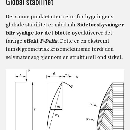
Global stabilitet
Det sanne punktet uten retur for bygningens
globale stabilitet er nådd når
Sideforskyvninger
blir synlige for det blotte øye
aktiverer det
farlige
effekt
P-Delta
. Dette er en ekstremt
lumsk geometrisk krisemekanisme fordi den
selvmater seg gjennom en strukturell ond sirkel.