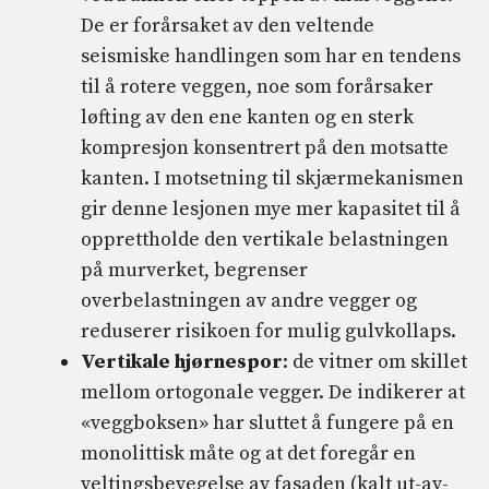
De er forårsaket av den veltende
seismiske handlingen som har en tendens
til å rotere veggen, noe som forårsaker
løfting av den ene kanten og en sterk
kompresjon konsentrert på den motsatte
kanten. I motsetning til skjærmekanismen
gir denne lesjonen mye mer kapasitet til å
opprettholde den vertikale belastningen
på murverket, begrenser
overbelastningen av andre vegger og
reduserer risikoen for mulig gulvkollaps.
Vertikale hjørnespor
: de vitner om skillet
mellom ortogonale vegger. De indikerer at
«veggboksen» har sluttet å fungere på en
monolittisk måte og at det foregår en
veltingsbevegelse av fasaden (kalt ut-av-