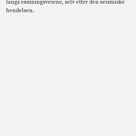
langs rømningsveiene, selv etter den seismiske
hendelsen.