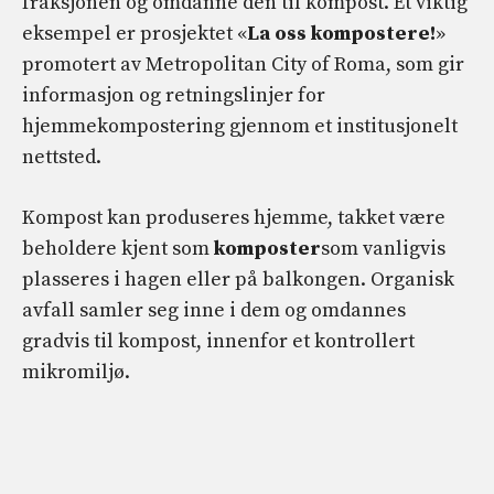
fraksjonen og omdanne den til kompost. Et viktig
eksempel er prosjektet «
La oss kompostere!
»
promotert av Metropolitan City of Roma, som gir
informasjon og retningslinjer for
hjemmekompostering gjennom et institusjonelt
nettsted.
Kompost kan produseres hjemme, takket være
beholdere kjent som
komposter
som vanligvis
plasseres i hagen eller på balkongen. Organisk
avfall samler seg inne i dem og omdannes
gradvis til kompost, innenfor et kontrollert
mikromiljø.