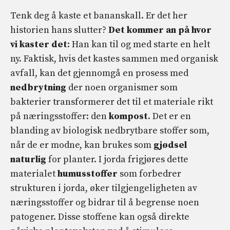
Tenk deg å kaste et bananskall. Er det her
historien hans slutter?
Det kommer an på hvor
vi kaster det
: Han kan til og med starte en helt
ny. Faktisk, hvis det kastes sammen med organisk
avfall, kan det gjennomgå en prosess med
nedbrytning
der noen organismer som
bakterier transformerer det til et materiale rikt
på næringsstoffer: den
kompost
. Det er en
blanding av biologisk nedbrytbare stoffer som,
når de er modne, kan brukes som
gjødsel
naturlig
for planter. I jorda frigjøres dette
materialet
humusstoffer
som forbedrer
strukturen i jorda, øker tilgjengeligheten av
næringsstoffer og bidrar til å begrense noen
patogener. Disse stoffene kan også direkte