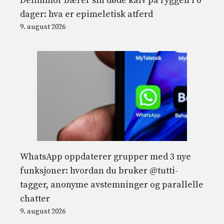
Delfinmor bærer sin døde kalv på ryggen i 6
dager: hva er epimeletisk atferd
9. august 2026
WhatsApp oppdaterer grupper med 3 nye
funksjoner: hvordan du bruker @tutti-
tagger, anonyme avstemninger og parallelle
chatter
9. august 2026