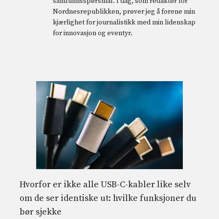
samfunnsspørsmål. I dag, som redaktør for
Nordnesrepublikken, prøver jeg å forene min
kjærlighet for journalistikk med min lidenskap
for innovasjon og eventyr.
Hvorfor er ikke alle USB-C-kabler like selv
om de ser identiske ut: hvilke funksjoner du
bør sjekke