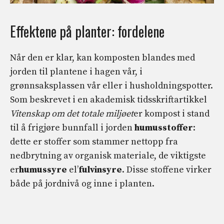
Effektene på planter: fordelene
Når den er klar, kan komposten blandes med
jorden til plantene i hagen vår, i
grønnsaksplassen vår eller i husholdningspotter.
Som beskrevet i en akademisk tidsskriftartikkel
Vitenskap om det totale miljøet
er kompost i stand
til å frigjøre bunnfall i jorden
humusstoffer
:
dette er stoffer som stammer nettopp fra
nedbrytning av organisk materiale, de viktigste
er
humussyre
el’
fulvinsyre
. Disse stoffene virker
både på jordnivå og inne i planten.