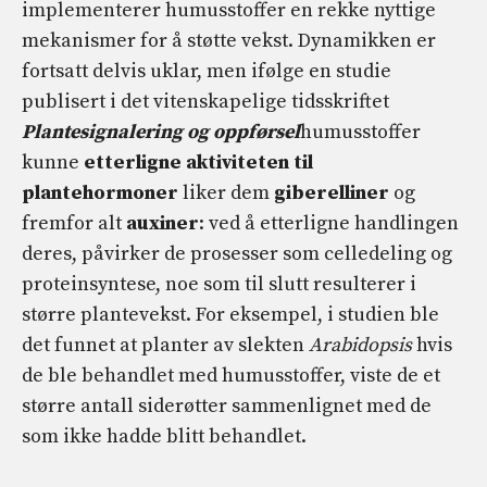
implementerer humusstoffer en rekke nyttige
mekanismer for å støtte vekst. Dynamikken er
fortsatt delvis uklar, men ifølge en studie
publisert i det vitenskapelige tidsskriftet
Plantesignalering og oppførsel
humusstoffer
kunne
etterligne aktiviteten til
plantehormoner
liker dem
giberelliner
og
fremfor alt
auxiner
: ved å etterligne handlingen
deres, påvirker de prosesser som celledeling og
proteinsyntese, noe som til slutt resulterer i
større plantevekst. For eksempel, i studien ble
det funnet at planter av slekten
Arabidopsis
hvis
de ble behandlet med humusstoffer, viste de et
større antall siderøtter sammenlignet med de
som ikke hadde blitt behandlet.