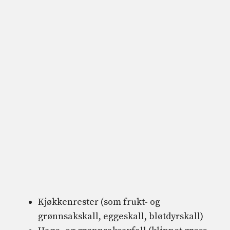
Kjøkkenrester (som frukt- og
grønnsakskall, eggeskall, bløtdyrskall)