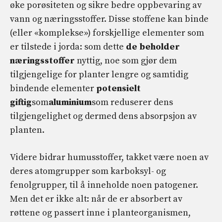
øke porøsiteten og sikre bedre oppbevaring av
vann og næringsstoffer. Disse stoffene kan binde
(eller «komplekse») forskjellige elementer som
er tilstede i jorda: som dette
de beholder
næringsstoffer
nyttig, noe som gjør dem
tilgjengelige for planter lengre og samtidig
bindende elementer
potensielt
giftig
som
aluminium
som reduserer dens
tilgjengelighet og dermed dens absorpsjon av
planten.
Videre bidrar humusstoffer, takket være noen av
deres atomgrupper som karboksyl- og
fenolgrupper, til å inneholde noen patogener.
Men det er ikke alt: når de er absorbert av
røttene og passert inne i planteorganismen,