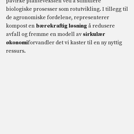
påvirke planteveksten ved å stimulere
biologiske prosesser som rotutvikling. I tillegg til
de agronomiske fordelene, representerer
kompost en
bærekraftig løsning
å redusere
avfall og fremme en modell av
sirkulær
økonomi
forvandler det vi kaster til en ny nyttig
ressurs.