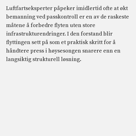
Luftfartseksperter påpeker imidlertid ofte at økt
bemanning ved passkontroll er en av de raskeste
måtene å forbedre flyten uten store
infrastrukturendringer. I den forstand blir
flyttingen sett på som et praktisk skritt for å
håndtere press i høysesongen snarere enn en
langsiktig strukturell løsning.