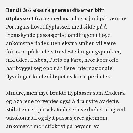
Rundt 367 ekstra grenseoffiserer blir
utplassert
fra og med mandag 5. juni på tvers av
Portugals hovedflyplasser, med sikte på å
fremskynde passasjerbehandlingen i høye
ankomstperioder. Den ekstra staben vil være
fokusert på landets travleste inngangspunkter,
inkludert Lisboa, Porto og Faro, hvor køer ofte
har bygget seg opp når flere internasjonale
flyvninger lander i løpet av korte perioder.
Mindre, men mye brukte flyplasser som Madeira
og Azorene forventes også å dra nytte av dette.
Målet er rett på sak. Reduser overbelastning ved
passkontroll og flytt passasjerer gjennom
ankomster mer effektivt på høyden av