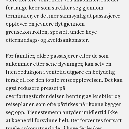
for lange køer som strekker seg gjennom
terminaler, er det mer sannsynlig at passasjerer
opplever en jevnere flyt gjennom
grensekontrollen, spesielt under høye
ettermiddags- og kveldsankomster.
For familier, eldre passasjerer eller de som
ankommer etter sene flyvninger, kan selv en
liten reduksjon i ventetid utgjøre en betydelig
forskjell for den totale reiseopplevelsen. Det kan
også redusere presset på
overføringsforbindelser, henting av leiebiler og
reiseplaner, som ofte påvirkes når køene bygger
seg opp. Tjenestemenn antyder imidlertid ikke
at køene vil forsvinne helt. Det forventes fortsatt
travle ankomstperioder i høye ferieuker.