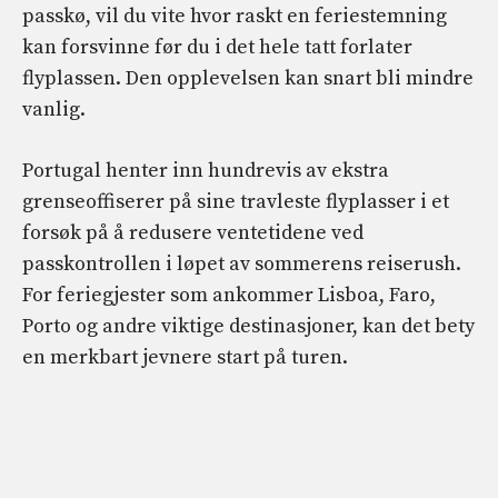
passkø, vil du vite hvor raskt en feriestemning
kan forsvinne før du i det hele tatt forlater
flyplassen. Den opplevelsen kan snart bli mindre
vanlig.
Portugal henter inn hundrevis av ekstra
grenseoffiserer på sine travleste flyplasser i et
forsøk på å redusere ventetidene ved
passkontrollen i løpet av sommerens reiserush.
For feriegjester som ankommer Lisboa, Faro,
Porto og andre viktige destinasjoner, kan det bety
en merkbart jevnere start på turen.