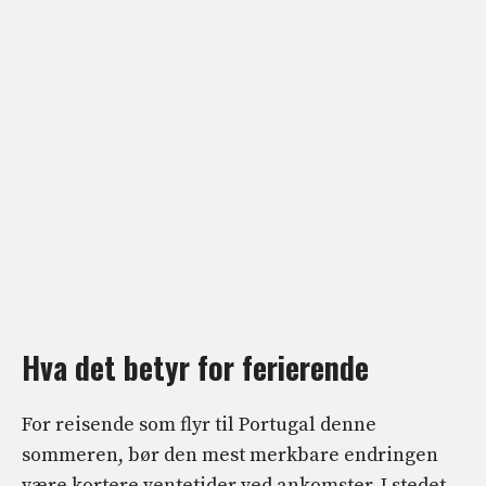
Hva det betyr for ferierende
For reisende som flyr til Portugal denne
sommeren, bør den mest merkbare endringen
være kortere ventetider ved ankomster. I stedet