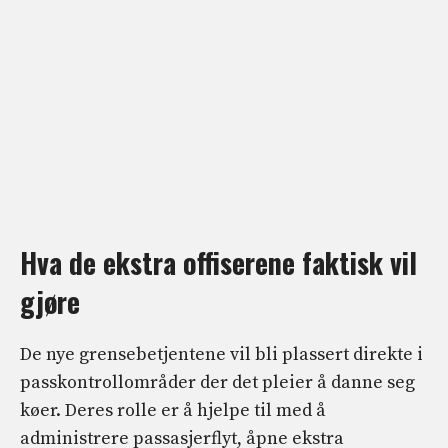
Hva de ekstra offiserene faktisk vil
gjøre
De nye grensebetjentene vil bli plassert direkte i
passkontrollområder der det pleier å danne seg
køer. Deres rolle er å hjelpe til med å
administrere passasjerflyt, åpne ekstra