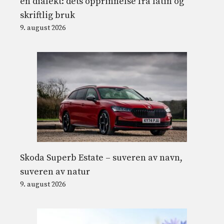
en dialekt: dets opprinnelse fra latin og
skriftlig bruk
9. august 2026
Skoda Superb Estate – suveren av navn,
suveren av natur
9. august 2026