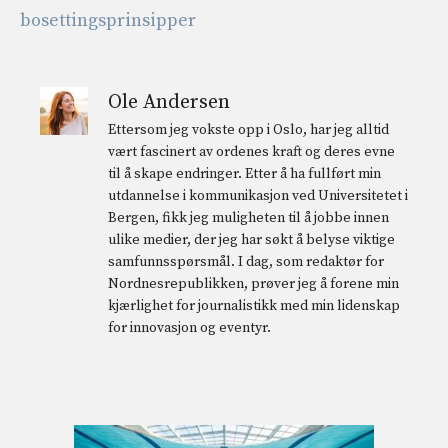
bosettingsprinsipper
Ole Andersen
Ettersom jeg vokste opp i Oslo, har jeg alltid
vært fascinert av ordenes kraft og deres evne
til å skape endringer. Etter å ha fullført min
utdannelse i kommunikasjon ved Universitetet i
Bergen, fikk jeg muligheten til å jobbe innen
ulike medier, der jeg har søkt å belyse viktige
samfunnsspørsmål. I dag, som redaktør for
Nordnesrepublikken, prøver jeg å forene min
kjærlighet for journalistikk med min lidenskap
for innovasjon og eventyr.