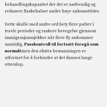
behandlingskapasitet der det er nødvendig og
redusere flaskehalser under høye ankomsttider.
Dette skulle med andre ord bety flere pulter i
travle perioder og raskere bevegelse gjennom
immigrasjonssjekker når flere fly ankommer
samtidig.
Passkontroll vil fortsatt foregå som
normalt
men den ekstra bemanningen er
utformet for å forhindre at det dannes lange
etterslep.