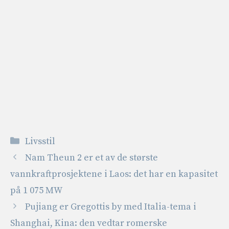
Kategorier
Livsstil
Nam Theun 2 er et av de største
vannkraftprosjektene i Laos: det har en kapasitet
på 1 075 MW
Pujiang er Gregottis by med Italia-tema i
Shanghai, Kina: den vedtar romerske