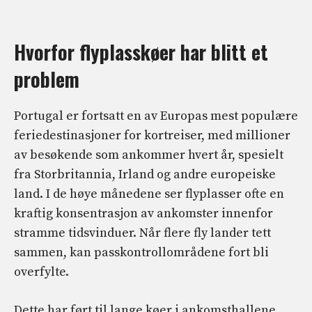
Hvorfor flyplasskøer har blitt et
problem
Portugal er fortsatt en av Europas mest populære
feriedestinasjoner for kortreiser, med millioner
av besøkende som ankommer hvert år, spesielt
fra Storbritannia, Irland og andre europeiske
land. I de høye månedene ser flyplasser ofte en
kraftig konsentrasjon av ankomster innenfor
stramme tidsvinduer. Når flere fly lander tett
sammen, kan passkontrollområdene fort bli
overfylte.
Dette har ført til lange køer i ankomsthallene,