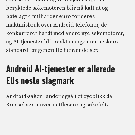
beryktede søkemotoren blir nå kalt ut og
bøtelagt 4 milliarder euro for deres
maktmisbruk over Android-telefoner, de
konkurrerer hardt med andre nye søkemotorer,
og AI-tjenester blir raskt mange menneskers
standard for generelle henvendelser.
Android AI-tjenester er allerede
EUs neste slagmark
Android-saken lander også i et øyeblikk da
Brussel ser utover nettlesere og søkefelt.