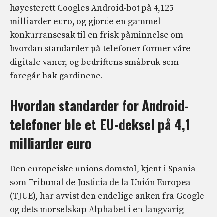
høyesterett Googles Android-bot på 4,125
milliarder euro, og gjorde en gammel
konkurransesak til en frisk påminnelse om
hvordan standarder på telefoner former våre
digitale vaner, og bedriftens småbruk som
foregår bak gardinene.
Hvordan standarder for Android-
telefoner ble et EU-deksel på 4,1
milliarder euro
Den europeiske unions domstol, kjent i Spania
som Tribunal de Justicia de la Unión Europea
(TJUE), har avvist den endelige anken fra Google
og dets morselskap Alphabet i en langvarig