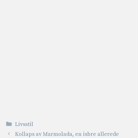
Kategorier
Livsstil
Kollaps av Marmolada, en isbre allerede