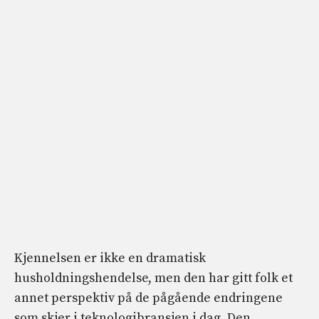
Kjennelsen er ikke en dramatisk
husholdningshendelse, men den har gitt folk et
annet perspektiv på de pågående endringene
som skjer i teknologibransjen i dag. Den