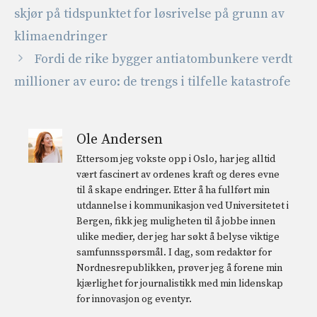
skjør på tidspunktet for løsrivelse på grunn av
klimaendringer
Fordi de rike bygger antiatombunkere verdt
millioner av euro: de trengs i tilfelle katastrofe
Ole Andersen
Ettersom jeg vokste opp i Oslo, har jeg alltid
vært fascinert av ordenes kraft og deres evne
til å skape endringer. Etter å ha fullført min
utdannelse i kommunikasjon ved Universitetet i
Bergen, fikk jeg muligheten til å jobbe innen
ulike medier, der jeg har søkt å belyse viktige
samfunnsspørsmål. I dag, som redaktør for
Nordnesrepublikken, prøver jeg å forene min
kjærlighet for journalistikk med min lidenskap
for innovasjon og eventyr.