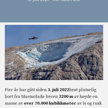
Fire år har gått siden
3. juli 2022
brøt plutselig
bort fra Marmolada-breen
3200 m
av høyde en
masse av
over 70.000 kubikkmeter
av is og rusk