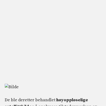
De ble deretter behandlet
høyoppløselige