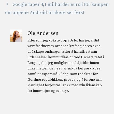
Google taper 4,1 milliarder euro i EU-kampen
om appene Android-brukere ser først
Ole Andersen
Ettersom jeg vokste opp i Oslo, har jeg alltid
vært fascinert av ordenes kraft og deres evne
til å skape endringer. Etter å ha fullført min
utdannelse i kommunikasjon ved Universitetet i
Bergen, fikk jeg muligheten til å jobbe innen
ulike medier, der jeg har søkt å belyse viktige
samfunnsspørsmål. I dag, som redaktør for
Nordnesrepublikken, prøver jeg å forene min
kjærlighet for journalistikk med min lidenskap
for innovasjon og eventyr.