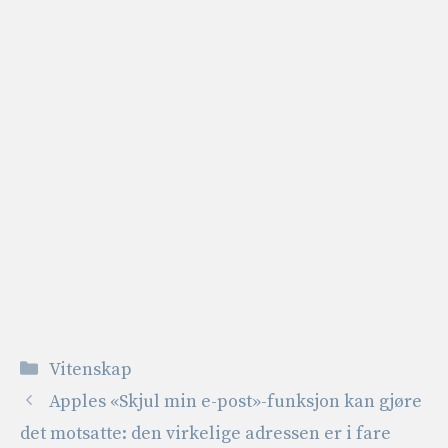
Kategorier
Vitenskap
Apples «Skjul min e-post»-funksjon kan gjøre
det motsatte: den virkelige adressen er i fare