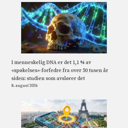
I menneskelig DNA er det 1,1 % av
«spøkelses»-forfedre fra over 50 tusen år
siden: studien som avslører det
8. august 2026