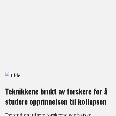
Teknikkene brukt av forskere for å
studere opprinnelsen til kollapsen
For studien utførte forskerne geofysiske