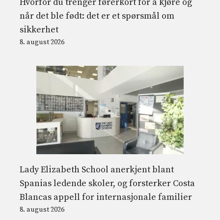
Hvorfor du trenger førerkort for å kjøre og
når det ble født: det er et spørsmål om
sikkerhet
8. august 2026
Lady Elizabeth School anerkjent blant
Spanias ledende skoler, og forsterker Costa
Blancas appell for internasjonale familier
8. august 2026