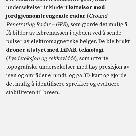
undersøkelser inkludert
lettelser med
jordgjennomtrengende radar
(
Ground
Penetrating Radar – GPR
), som gjorde det mulig å
få bilder av isbremassen i dybden ved å sende
pulser av elektromagnetiske bølger. De ble brukt
droner utstyrt med LiDAR-teknologi
(
Lysdeteksjon og rekkevidde
), som utførte
topografiske undersøkelser med høy presisjon av
isen og områdene rundt, og ga 3D-kart og gjorde
det mulig å identifisere sprekker og evaluere
stabiliteten til breen.