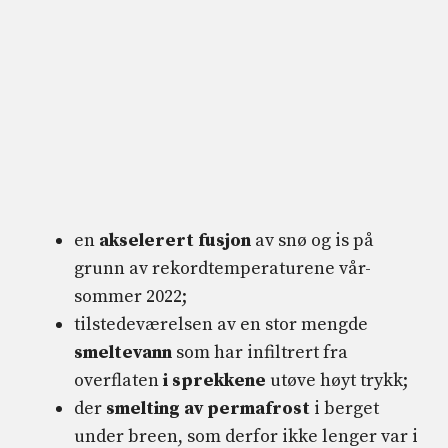
en
akselerert fusjon
av snø og is på
grunn av rekordtemperaturene vår-
sommer 2022;
tilstedeværelsen av en stor mengde
smeltevann
som har infiltrert fra
overflaten
i sprekkene
utøve høyt trykk;
der
smelting av permafrost
i berget
under breen, som derfor ikke lenger var i