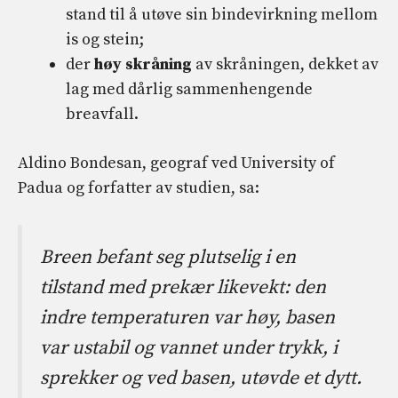
stand til å utøve sin bindevirkning mellom
is og stein;
der
høy skråning
av skråningen, dekket av
lag med dårlig sammenhengende
breavfall.
Aldino Bondesan, geograf ved University of
Padua og forfatter av studien, sa:
Breen befant seg plutselig i en
tilstand med prekær likevekt: den
indre temperaturen var høy, basen
var ustabil og vannet under trykk, i
sprekker og ved basen, utøvde et dytt.