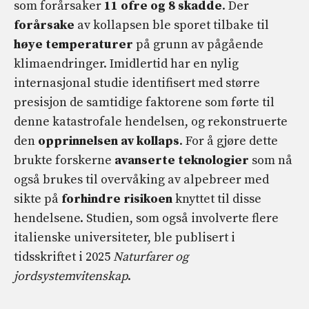
som forårsaker
11 ofre og 8 skadde
. Der
forårsake
av kollapsen ble sporet tilbake til
høye temperaturer
på grunn av pågående
klimaendringer. Imidlertid har en nylig
internasjonal studie identifisert med større
presisjon de samtidige faktorene som førte til
denne katastrofale hendelsen, og rekonstruerte
den
opprinnelsen
av kollaps
. For å gjøre dette
brukte forskerne
avanserte teknologier
som nå
også brukes til overvåking av alpebreer med
sikte på
forhindre risikoen
knyttet til disse
hendelsene. Studien, som også involverte flere
italienske universiteter, ble publisert i
tidsskriftet i 2025
Naturfarer og
jordsystemvitenskap
.