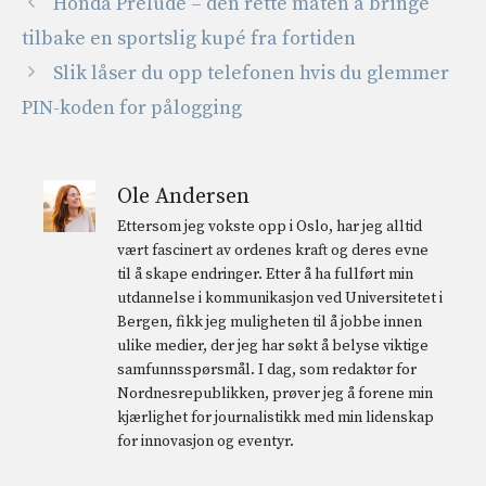
Honda Prelude – den rette måten å bringe
tilbake en sportslig kupé fra fortiden
Slik låser du opp telefonen hvis du glemmer
PIN-koden for pålogging
Ole Andersen
Ettersom jeg vokste opp i Oslo, har jeg alltid
vært fascinert av ordenes kraft og deres evne
til å skape endringer. Etter å ha fullført min
utdannelse i kommunikasjon ved Universitetet i
Bergen, fikk jeg muligheten til å jobbe innen
ulike medier, der jeg har søkt å belyse viktige
samfunnsspørsmål. I dag, som redaktør for
Nordnesrepublikken, prøver jeg å forene min
kjærlighet for journalistikk med min lidenskap
for innovasjon og eventyr.