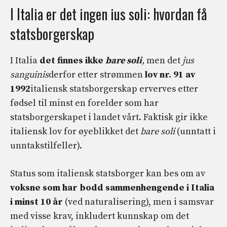
I Italia er det ingen ius soli: hvordan få
statsborgerskap
I Italia
det finnes ikke
bare soli
,
men det
jus
sanguinis
derfor etter strømmen
lov nr. 91 av
1992
italiensk statsborgerskap erverves etter
fødsel til minst en forelder som har
statsborgerskapet i landet vårt. Faktisk gir ikke
italiensk lov for øyeblikket det
bare soli
(unntatt i
unntakstilfeller).
Status som italiensk statsborger kan bes om av
voksne som har bodd sammenhengende i Italia
i minst 10 år
(ved naturalisering), men i samsvar
med visse krav, inkludert kunnskap om det