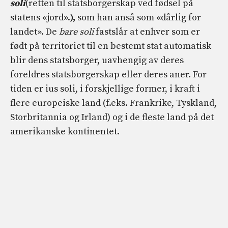
soli
(retten til statsborgerskap ved fødsel på
statens «jord».
),
som han anså som «dårlig for
landet». De
bare soli
fastslår at enhver som er
født på territoriet til en bestemt stat automatisk
blir dens statsborger, uavhengig av deres
foreldres statsborgerskap eller deres aner. For
tiden er ius soli, i forskjellige former, i kraft i
flere europeiske land (f.eks. Frankrike, Tyskland,
Storbritannia og Irland) og i de fleste land på det
amerikanske kontinentet.