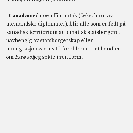
I
Canada
med noen få unntak (f.eks. barn av
utenlandske diplomater), blir alle som er født på
kanadisk territorium automatisk statsborgere,
uavhengig av statsborgerskap eller
immigrasjonsstatus til foreldrene. Det handler
om
bare sol
jeg søkte i ren form.