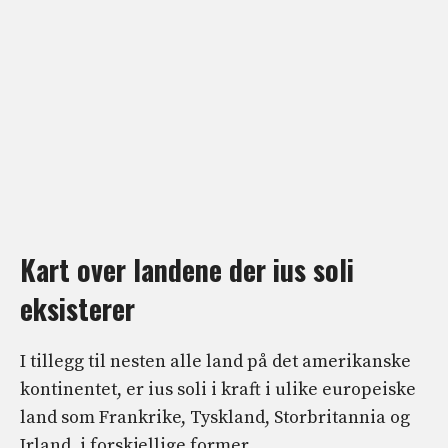
Kart over landene der ius soli
eksisterer
I tillegg til nesten alle land på det amerikanske
kontinentet, er ius soli i kraft i ulike europeiske
land som Frankrike, Tyskland, Storbritannia og
Irland, i forskjellige former.