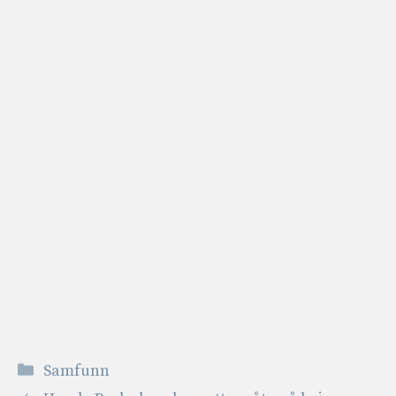
Kategorier
Samfunn