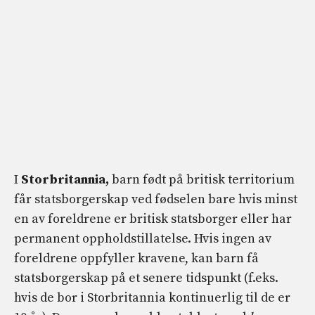
I
Storbritannia,
barn født på britisk territorium
får statsborgerskap ved fødselen bare hvis minst
en av foreldrene er britisk statsborger eller har
permanent oppholdstillatelse. Hvis ingen av
foreldrene oppfyller kravene, kan barn få
statsborgerskap på et senere tidspunkt (f.eks.
hvis de bor i Storbritannia kontinuerlig til de er