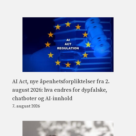
AI Act, nye åpenhetsforpliktelser fra 2.
august 2026: hva endres for dypfalske,
chatboter og AI-innhold
7. august 2026