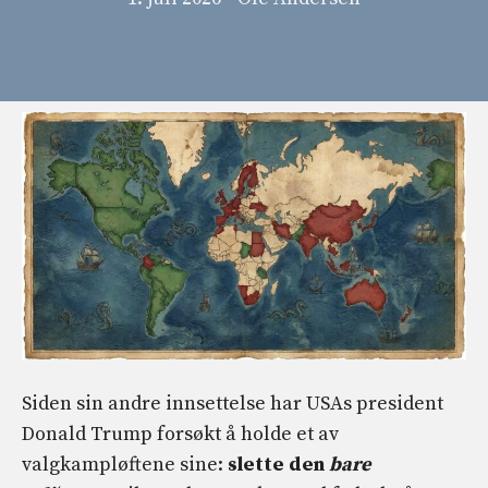
Siden sin andre innsettelse har USAs president
Donald Trump forsøkt å holde et av
valgkampløftene sine:
slette den
bare