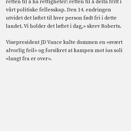
retten til å ha rettigheter: retten til å delta fritt i
vårt politiske fellesskap. Den 14. endringen
utvidet det løftet til hver person født fri i dette
landet. Vi holder det løftet i dag,» skrev Roberts.
Visepresident JD Vance kalte dommen en «svært
alvorlig feil» og forsikret at kampen mot ius soli
«langt fra er over».