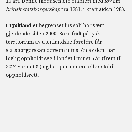
10 år). Denne modusen ble etablert med
lov om
britisk statsborgerskap
fra 1981, i kraft siden 1983.
I
Tyskland
et begrenset ius soli har vært
gjeldende siden 2000. Barn født på tysk
territorium av utenlandske foreldre får
statsborgerskap dersom minst én av dem har
lovlig oppholdt seg i landet i minst 5 år (frem til
2024 var det 8!) og har permanent eller stabil
oppholdsrett.