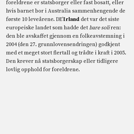
foreldrene er statsborger eller fast bosatt, eller
hvis barnet bor i Australia sammenhengende de
første 10 leveårene. DE’
Irland
det var det siste
europeiske landet som hadde det
bare soli
ren:
den ble avskaffet gjennom en folkeavstemning i
2004 (den 27. grunnlovensendringen) godkjent
med et meget stort flertall og trådte i kraft i 2005.
Den krever nå statsborgerskap eller tidligere
lovlig opphold for foreldrene.