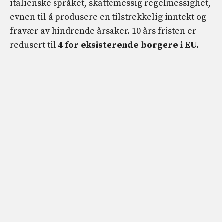
italienske språket, skattemessig regelmessighet,
evnen til å produsere en tilstrekkelig inntekt og
fravær av hindrende årsaker. 10 års fristen er
redusert til
4 for eksisterende borgere i EU.