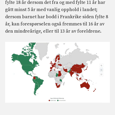
fylte 18 år dersom det fra og med fylte 11 år har
gått minst 5 år med vanlig opphold i landet;
dersom barnet har bodd i Frankrike siden fylte 8
år, kan forespørselen også fremmes til 16 år av
den mindreårige, eller til 13 år av foreldrene.