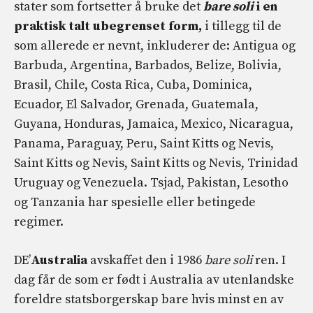
stater som fortsetter å bruke det
bare soli
i en
praktisk talt ubegrenset form,
i tillegg til de
som allerede er nevnt, inkluderer de: Antigua og
Barbuda, Argentina, Barbados, Belize, Bolivia,
Brasil, Chile, Costa Rica, Cuba, Dominica,
Ecuador, El Salvador, Grenada, Guatemala,
Guyana, Honduras, Jamaica, Mexico, Nicaragua,
Panama, Paraguay, Peru, Saint Kitts og Nevis,
Saint Kitts og Nevis, Saint Kitts og Nevis, Trinidad
Uruguay og Venezuela. Tsjad, Pakistan, Lesotho
og Tanzania har spesielle eller betingede
regimer.
DE’
Australia
avskaffet den i 1986
bare soli
ren. I
dag får de som er født i Australia av utenlandske
foreldre statsborgerskap bare hvis minst en av