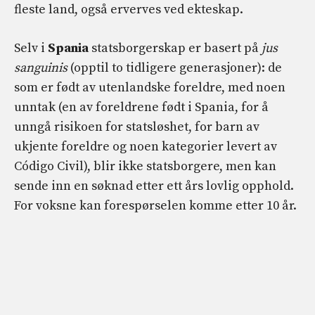
fleste land, også erverves ved ekteskap.
Selv i
Spania
statsborgerskap er basert på
jus
sanguinis
(opptil to tidligere generasjoner): de
som er født av utenlandske foreldre, med noen
unntak (en av foreldrene født i Spania, for å
unngå risikoen for statsløshet, for barn av
ukjente foreldre og noen kategorier levert av
Código Civil), blir ikke statsborgere, men kan
sende inn en søknad etter ett års lovlig opphold.
For voksne kan forespørselen komme etter 10 år.