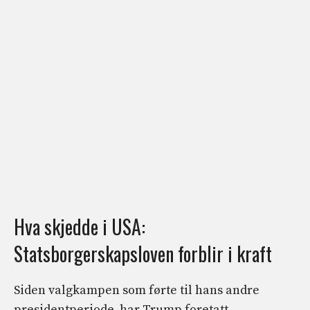
Hva skjedde i USA:
Statsborgerskapsloven forblir i kraft
Siden valgkampen som førte til hans andre
presidentperiode, har Trump foretatt