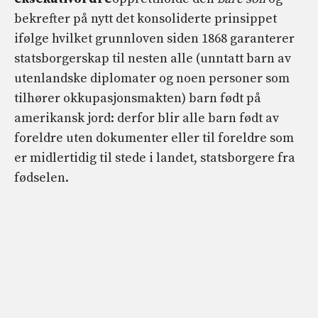
bekrefter på nytt det konsoliderte prinsippet
ifølge hvilket grunnloven siden 1868 garanterer
statsborgerskap til nesten alle (unntatt barn av
utenlandske diplomater og noen personer som
tilhører okkupasjonsmakten) barn født på
amerikansk jord: derfor blir alle barn født av
foreldre uten dokumenter eller til foreldre som
er midlertidig til stede i landet, statsborgere fra
fødselen.