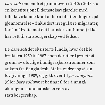
bare soli
ren, endret grunnloven i 2010: i 2013 slo
en konstitusjonell domstolsavgjørelse med
tilbakevirkende kraft at barn til utlendinger «på
gjennomreise» (inkludert irregulære migranter,
for å målrette mot det haitiske samfunnet) ikke
har rett til statsborgerskap ved fødsel.
De
bare soli
det eksisterte i India, hvor det ble
brukt fra 1950 til 1987, men deretter fjernet på
grunn av ulovlige immigrasjonsstrømmer som
ankom fra Bangladesh. Malta endret også sin
lovgivning i 1989, og gikk over til
jus sanguinis
(eller
bare soli
svært betinget) for å unngå
økningen i automatiske erverv av
statsborgerskap.