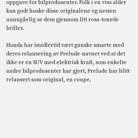
oppgave for bilprodusenter. Folk i en viss alder
kan godt huske disse originalene og nesten
uunngåelig se dem gjennom litt rosa-tonede
briller.
Honda har imidlertid vært ganske smarte med
deres relansering av Prelude-navnet ved at det
ikke er en SUV med elektrisk kraft, som enkelte
andre bilprodusenter har gjort, Prelude har blitt
relansert som original, en coupe.