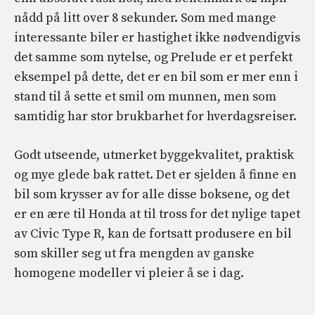
nådd på litt over 8 sekunder. Som med mange
interessante biler er hastighet ikke nødvendigvis
det samme som nytelse, og Prelude er et perfekt
eksempel på dette, det er en bil som er mer enn i
stand til å sette et smil om munnen, men som
samtidig har stor brukbarhet for hverdagsreiser.
Godt utseende, utmerket byggekvalitet, praktisk
og mye glede bak rattet. Det er sjelden å finne en
bil som krysser av for alle disse boksene, og det
er en ære til Honda at til tross for det nylige tapet
av Civic Type R, kan de fortsatt produsere en bil
som skiller seg ut fra mengden av ganske
homogene modeller vi pleier å se i dag.