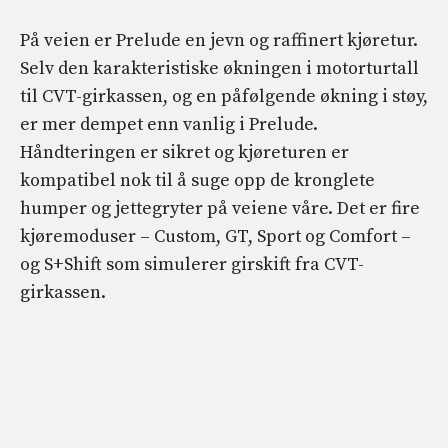
På veien er Prelude en jevn og raffinert kjøretur.
Selv den karakteristiske økningen i motorturtall
til CVT-girkassen, og en påfølgende økning i støy,
er mer dempet enn vanlig i Prelude.
Håndteringen er sikret og kjøreturen er
kompatibel nok til å suge opp de kronglete
humper og jettegryter på veiene våre. Det er fire
kjøremoduser – Custom, GT, Sport og Comfort –
og S+Shift som simulerer girskift fra CVT-
girkassen.