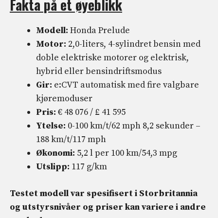
Fakta på et øyeblikk
Modell:
Honda Prelude
Motor:
2,0-liters, 4-sylindret bensin med
doble elektriske motorer og elektrisk,
hybrid eller bensindriftsmodus
Gir:
e:CVT automatisk med fire valgbare
kjøremoduser
Pris:
€ 48 076 / £ 41 595
Ytelse:
0-100 km/t/62 mph 8,2 sekunder –
188 km/t/117 mph
Økonomi:
5,2 l per 100 km/54,3 mpg
Utslipp:
117 g/km
Testet modell var spesifisert i Storbritannia
og utstyrsnivåer og priser kan variere i andre