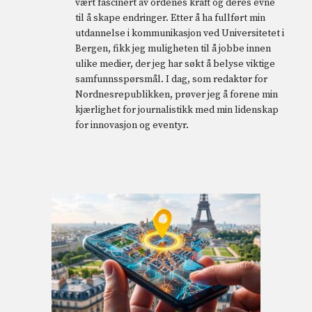
vært fascinert av ordenes kraft og deres evne
til å skape endringer. Etter å ha fullført min
utdannelse i kommunikasjon ved Universitetet i
Bergen, fikk jeg muligheten til å jobbe innen
ulike medier, der jeg har søkt å belyse viktige
samfunnsspørsmål. I dag, som redaktør for
Nordnesrepublikken, prøver jeg å forene min
kjærlighet for journalistikk med min lidenskap
for innovasjon og eventyr.