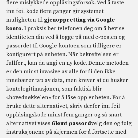
flere mislykkede opplåsingsforsøk. Ved å taste
inn feil kode flere ganger gir systemet
muligheten til
gjenoppretting via Google-
konto
. I praksis ber telefonen deg om å bevise
identiteten din ved å logge på med e-posten og
passordet til Google-kontoen som tidligere er
konfigurert på enheten. Når bekreftelsen er
fullført, kan du angi en ny kode. Denne metoden
er den minst invasive av alle fordi den ikke
innebærer tap av data, men krever at du husker
kontolegitimasjonen, som faktisk blir
«hovednøkkelen» for å låse opp enheten. For å
bruke dette alternativet, skriv derfor inn feil
opplåsingskode minst fem ganger og så snart
alternativet vises
Glemt passord
velg den og følg
instruksjonene på skjermen for å fortsette med