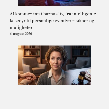
AI kommer inn i barnas liv, fra intelligente
kosedyr til personlige eventyr: risikoer og
muligheter
6. august 2026
Psykologen kan anmelde en pasient hvis
han tilstår en forbrytelse: taushetsplikt og