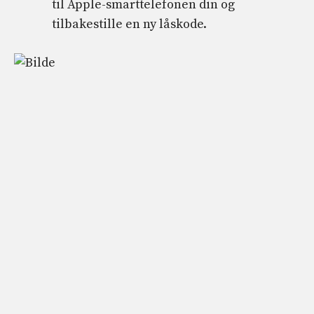
til Apple-smarttelefonen din og
tilbakestille en ny låskode.