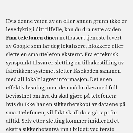
Hvis denne veien av en eller annen grunn ikke er
levedyktig i ditt tilfelle, kan du dra nytte av den
Finn telefonen din
en nettbasert tjeneste levert
av Google som lar deg lokalisere, blokkere eller
slette en smarttelefon eksternt. Fra et teknisk
synspunkt tilsvarer sletting en tilbakestilling av
fabrikken: systemet sletter låsekoden sammen
med all lokalt lagret informasjon. Det er en
effektiv løsning, men den må brukes med full
bevissthet om hva du skal gjøre på telefonen:
hvis du ikke har en sikkerhetskopi av dataene på
smarttelefonen, vil faktisk all data gå tapt for
alltid. Selv etter sletting kommer imidlertid et
ekstra sikkerhetsnivå inn i bildet: ved første