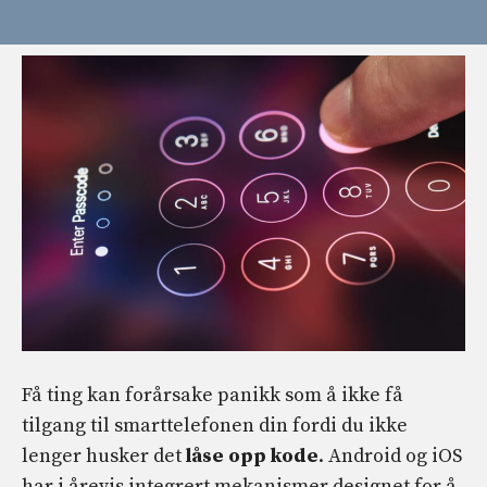
Få ting kan forårsake panikk som å ikke få
tilgang til smarttelefonen din fordi du ikke
lenger husker det
låse opp kode
. Android og iOS
har i årevis integrert mekanismer designet for å