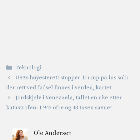
Kategorier
Teknologi
USAs høyesterett stopper Trump på ius soli:
der rett ved fødsel finnes i verden, kartet
Jordskjelv i Venezuela, tallet en uke etter
katastrofen: 1 943 ofre og 43 tusen savnet
Ole Andersen