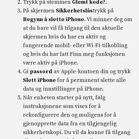
Trykk på stemmen
Glemt kode?
.
På skjermen
Sikkerhetslås
trykk på
Begynn å slette iPhone
. Vi minner deg om
at du bare vil få tilgang til den aktuelle
skjermen hvis du har en aktiv og
fungerende mobil- eller Wi-Fi-tilkobling
og hvis du har latt Finn meg-funksjonen
være aktiv på iPhone.
Gi
passord
av Apple-kontoen din og trykk
Slett iPhone
for å permanent slette alle
data og innstillinger på iPhone.
Når enheten starter på nytt, følg
instruksjonene som vises for å
rekonfigurere den og muligens for å
gjenopprette data fra en tilgjengelig
sikkerhetskopi. Du vil da kunne få tilgang