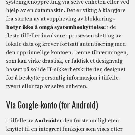
systemgjenoppretting via selve enheten eller ved
hjelp av en datamaskin. Det er viktig å klargjøre
fra starten av at «oppheving av blokkering»
betyr ikke å omgå systembeskyttelse:
i de
fleste tilfeller involverer prosessen sletting av
lokale data og krever fortsatt autentisering med
den opprinnelige kontoen. Denne tilnærmingen,
som kan virke drastisk, er faktisk et designvalg
basert på solide IT-sikkerhetskriterier, designet
for å beskytte personlig informasjon i tilfelle
tyveri eller tap av selve enheten.
Via Google-konto (for Android)
I tilfelle av
Android
er den første muligheten
knyttet til en integrert funksjon som vises etter