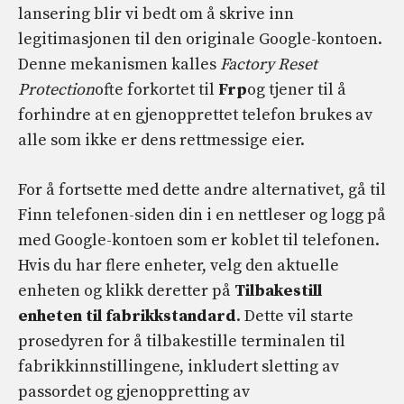
lansering blir vi bedt om å skrive inn
legitimasjonen til den originale Google-kontoen.
Denne mekanismen kalles
Factory Reset
Protection
ofte forkortet til
Frp
og tjener til å
forhindre at en gjenopprettet telefon brukes av
alle som ikke er dens rettmessige eier.
For å fortsette med dette andre alternativet, gå til
Finn telefonen-siden din i en nettleser og logg på
med Google-kontoen som er koblet til telefonen.
Hvis du har flere enheter, velg den aktuelle
enheten og klikk deretter på
Tilbakestill
enheten til fabrikkstandard
. Dette vil starte
prosedyren for å tilbakestille terminalen til
fabrikkinnstillingene, inkludert sletting av
passordet og gjenoppretting av