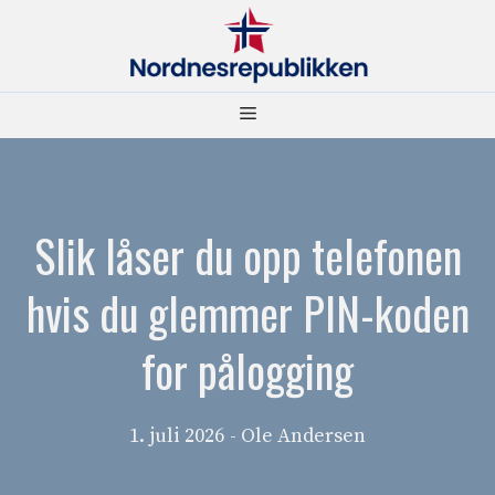
Hopp
til
innhold
Meny
Slik låser du opp telefonen
hvis du glemmer PIN-koden
for pålogging
1. juli 2026
- Ole Andersen