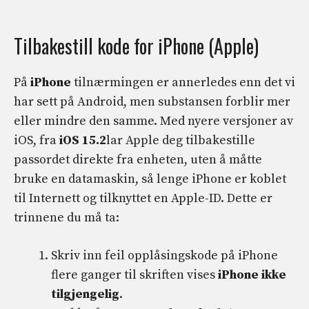
Tilbakestill kode for iPhone (Apple)
På
iPhone
tilnærmingen er annerledes enn det vi
har sett på Android, men substansen forblir mer
eller mindre den samme. Med nyere versjoner av
iOS, fra
iOS 15.2
lar Apple deg tilbakestille
passordet direkte fra enheten, uten å måtte
bruke en datamaskin, så lenge iPhone er koblet
til Internett og tilknyttet en Apple-ID. Dette er
trinnene du må ta:
Skriv inn feil opplåsingskode på iPhone
flere ganger til skriften vises
iPhone ikke
tilgjengelig
.