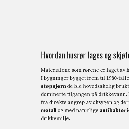
Hvordan husrør lages og skjøt
Materialene som rørene er laget av 
I bygninger bygget frem til 1980-tal
støpejern
de ble hovedsakelig brukt
dominerte tilgangen på drikkevann. De
fra direkte angrep av oksygen og der
metall
og med naturlige
antibakteri
drikkemiljø.