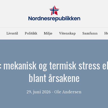
Livsstil
Politikk
Miljø
Vitenskap
Samfunn
Hv
: mekanisk og termisk stress e
blant årsakene
29. juni 2026
- Ole Andersen