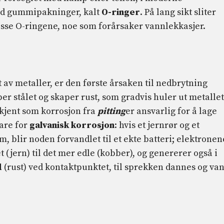
med gummipakninger, kalt
O-ringer
. På lang sikt sliter
sse O-ringene, noe som forårsaker vannlekkasjer.
t av metaller, er den første årsaken til nedbrytning
per stålet og skaper rust, som gradvis huler ut metallet
 kjent som korrosjon fra
pitting
er ansvarlig for å lage
are for
galvanisk korrosjon
: hvis et jernrør og et
m, blir noden forvandlet til et ekte batteri; elektronen
 (jern) til det mer edle (kobber), og genererer også i
d
(rust) ved kontaktpunktet, til sprekken dannes og va