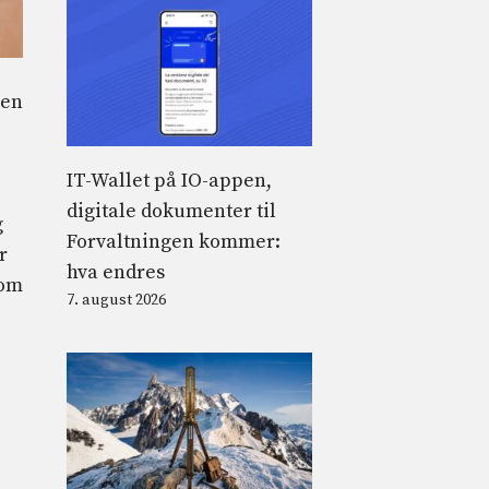
 en
IT-Wallet på IO-appen,
digitale dokumenter til
g
Forvaltningen kommer:
r
hva endres
som
7. august 2026