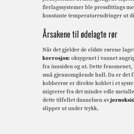
flerlagssystemer ble pressfittings 
konstante temperaturendringer ut di
Årsakene til ødelagte rør
Når det gjelder de eldste rørene lage
korrosjon
: oksygenet i vannet angri
fra innsiden og ut. Dette fenomenet,
små gjennomgående hull. Da er det f
kobberrør er direkte koblet i et syste
migrerer fra det mindre edle metallet
dette tilfellet dannelsen av
jernoksi
slipper ut under trykk.