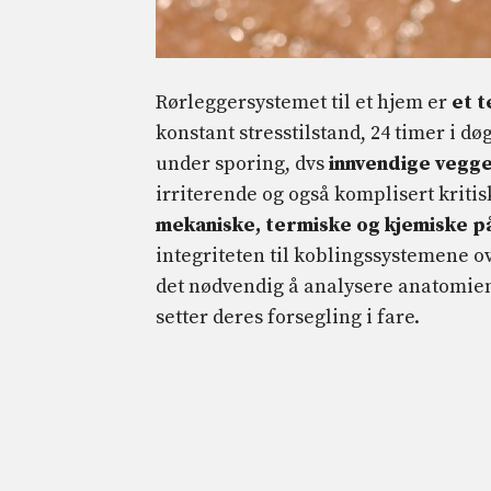
Rørleggersystemet til et hjem er
et t
konstant stresstilstand, 24 timer i dø
under sporing, dvs
innvendige vegge
irriterende og også komplisert kriti
mekaniske, termiske og kjemiske p
integriteten til koblingssystemene ove
det nødvendig å analysere anatomien
setter deres forsegling i fare.