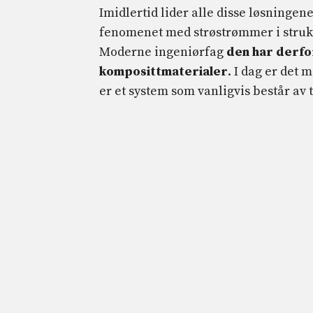
Imidlertid lider alle disse løsningen
fenomenet med strøstrømmer i struk
Moderne ingeniørfag
den har derfo
komposittmaterialer
. I dag er det
er et system som vanligvis består av