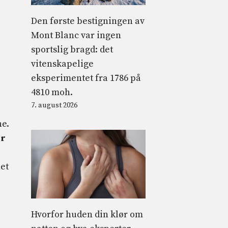
Den første bestigningen av
Mont Blanc var ingen
sportslig bragd: det
vitenskapelige
eksperimentet fra 1786 på
4810 moh.
7. august 2026
ne.
er
let
Hvorfor huden din klør om