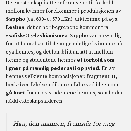
De eneste eksplisitte referansene til forhold
mellom kvinner forekommer i produksjonen av
Sappho
(ca. 630–c. 570 f.Kr.), dikterinne på øya
Lesbos,
det er her begrepene kommer fra
«
safisk
«Og»
lesbianisme
«. Sappho var ansvarlig
for utdannelsen til de unge adelige kvinnene på
øya hennes, og det har blitt antatt at mellom
henne og studentene hennes
et forhold som
ligner på mannlig pederasti oppstod
. En av
hennes velkjente komposisjoner, fragment 31,
beskriver følelsen dikteren følte ved ideen om
gå bort
fra en av studentene hennes, som hadde
nådd ekteskapsalderen:
Han, den mannen, fremstår for meg