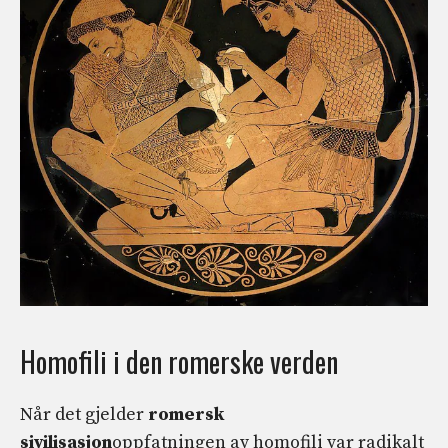
Homofili i den romerske verden
Når det gjelder
romersk
sivilisasjon
oppfatningen av homofili var radikalt