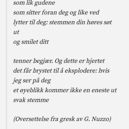
som lik gudene
som sitter foran deg og like ved
lytter til deg: stemmen din høres søt
ut
og smilet ditt
tenner begjær. Og dette er hjertet
det får brystet til å eksplodere: hvis
jeg ser på deg
et øyeblikk kommer ikke en eneste ut
svak stemme
(Oversettelse fra gresk av G. Nuzzo)