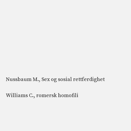
Nussbaum M., Sex og sosial rettferdighet
Williams C., romersk homofili