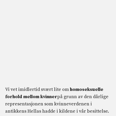
Vi vet imidlertid svært lite om
homoseksuelle
forhold mellom kvinner
på grunn av den dårlige
representasjonen som kvinneverdenen i
antikkens Hellas hadde i kildene i vår besittelse.