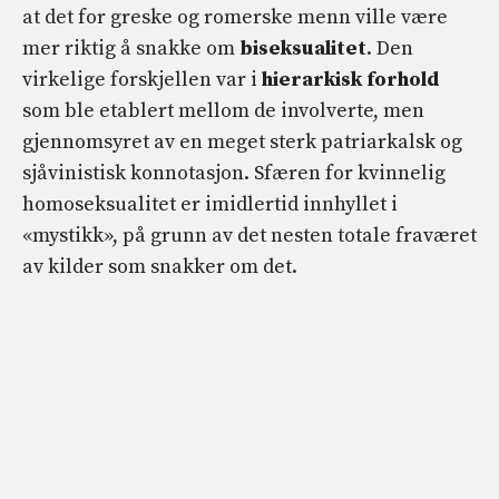
at det for greske og romerske menn ville være
mer riktig å snakke om
biseksualitet
. Den
virkelige forskjellen var i
hierarkisk forhold
som ble etablert mellom de involverte, men
gjennomsyret av en meget sterk patriarkalsk og
sjåvinistisk konnotasjon. Sfæren for kvinnelig
homoseksualitet er imidlertid innhyllet i
«mystikk», på grunn av det nesten totale fraværet
av kilder som snakker om det.