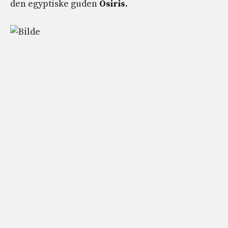
den egyptiske guden
Osiris
.