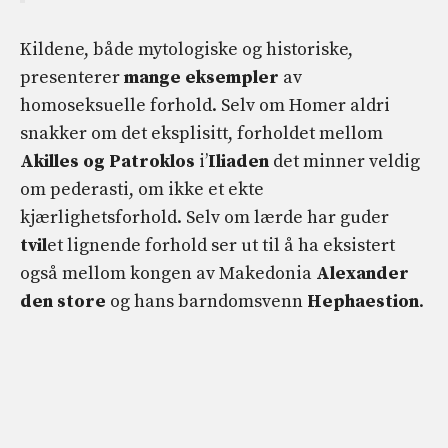
Kildene, både mytologiske og historiske,
presenterer
mange eksempler
av
homoseksuelle forhold. Selv om Homer aldri
snakker om det eksplisitt, forholdet mellom
Akilles og Patroklos
i’
Iliaden
det minner veldig
om pederasti, om ikke et ekte
kjærlighetsforhold. Selv om lærde har guder
tvil
et lignende forhold ser ut til å ha eksistert
også mellom kongen av Makedonia
Alexander
den store
og hans barndomsvenn
Hephaestion
.