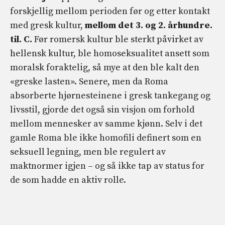
forskjellig mellom perioden før og etter kontakt
med gresk kultur,
mellom det 3. og 2. århundre.
til. C.
Før romersk kultur ble sterkt påvirket av
hellensk kultur, ble homoseksualitet ansett som
moralsk foraktelig, så mye at den ble kalt den
«greske lasten». Senere, men da Roma
absorberte hjørnesteinene i gresk tankegang og
livsstil, gjorde det også sin visjon om forhold
mellom mennesker av samme kjønn. Selv i det
gamle Roma ble ikke homofili definert som en
seksuell legning, men ble regulert av
maktnormer igjen – og så ikke tap av status for
de som hadde en aktiv rolle.