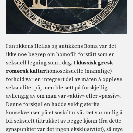
I antikkens Hellas og antikkens Roma var det
ikke noe begrep om homofili forstått som en
seksuell legning som i dag. I
klassisk gresk-
romersk kultur
homoseksuelle (mannlige)
forhold var en integrert del av måten å oppleve
seksualitet på, men ble sett på forskjellig
avhengig av om man var «aktiv» eller «passiv».
Denne forskjellen hadde veldig sterke
konsekvenser på et sosialt nivå. Det var mulig å
bli seksuelt tiltrukket av begge kjønn (fra dette
synspunktet var det ingen eksklusivitet), så mye