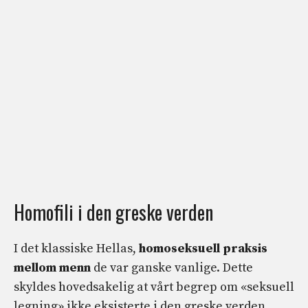
Homofili i den greske verden
I det klassiske Hellas,
homoseksuell praksis
mellom menn
de var ganske vanlige. Dette
skyldes hovedsakelig at vårt begrep om «seksuell
legning» ikke eksisterte i den greske verden.