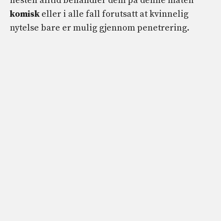
nesten alltid behandler dem på denne måten
komisk
eller i alle fall forutsatt at kvinnelig
nytelse bare er mulig gjennom penetrering.