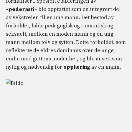
formalisert. Spesielt etableringen av
«
pederasti
» ble oppfattet som en integrert del
av vekstveien til en ung mann. Det bestod av
forholdet, både pedagogisk og romantisk og
seksuelt, mellom en moden mann og en ung
mann mellom tolv og sytten. Dette forholdet, som
reflekterte de eldres dominans over de unge,
endte med guttens modenhet, og ble ansett som
nyttig og nødvendig for
opplæring
av en mann.