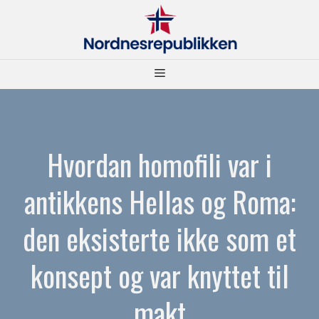
Hopp
til
innhold
Meny
Hvordan homofili var i
antikkens Hellas og Roma:
den eksisterte ikke som et
konsept og var knyttet til
makt