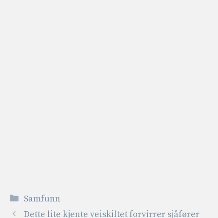
Kategorier
Samfunn
Dette lite kjente veiskiltet forvirrer sjåfører