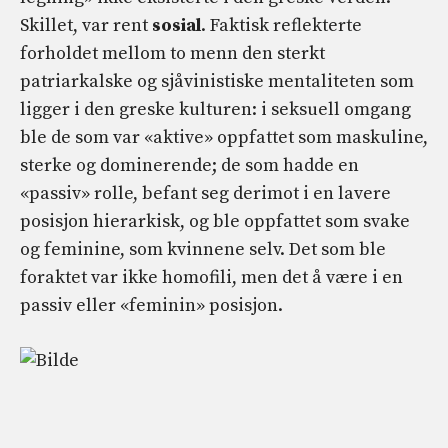
Skillet, var rent
sosial
. Faktisk reflekterte
forholdet mellom to menn den sterkt
patriarkalske og sjåvinistiske mentaliteten som
ligger i den greske kulturen: i seksuell omgang
ble de som var «aktive» oppfattet som maskuline,
sterke og dominerende; de som hadde en
«passiv» rolle, befant seg derimot i en lavere
posisjon hierarkisk, og ble oppfattet som svake
og feminine, som kvinnene selv. Det som ble
foraktet var ikke homofili, men det å være i en
passiv eller «feminin» posisjon.