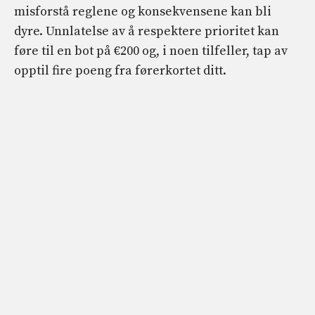
misforstå reglene og konsekvensene kan bli
dyre. Unnlatelse av å respektere prioritet kan
føre til en bot på €200 og, i noen tilfeller, tap av
opptil fire poeng fra førerkortet ditt.