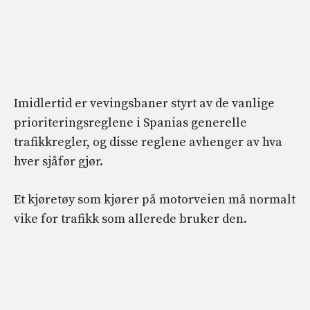
Imidlertid er vevingsbaner styrt av de vanlige
prioriteringsreglene i Spanias generelle
trafikkregler, og disse reglene avhenger av hva
hver sjåfør gjør.
Et kjøretøy som kjører på motorveien må normalt
vike for trafikk som allerede bruker den.