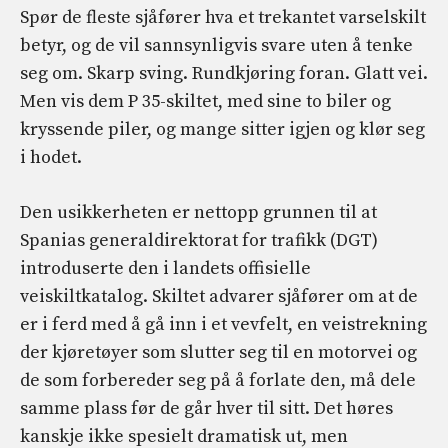
Spør de fleste sjåfører hva et trekantet varselskilt
betyr, og de vil sannsynligvis svare uten å tenke
seg om. Skarp sving. Rundkjøring foran. Glatt vei.
Men vis dem P 35-skiltet, med sine to biler og
kryssende piler, og mange sitter igjen og klør seg
i hodet.
Den usikkerheten er nettopp grunnen til at
Spanias generaldirektorat for trafikk (DGT)
introduserte den i landets offisielle
veiskiltkatalog. Skiltet advarer sjåfører om at de
er i ferd med å gå inn i et vevfelt, en veistrekning
der kjøretøyer som slutter seg til en motorvei og
de som forbereder seg på å forlate den, må dele
samme plass før de går hver til sitt. Det høres
kanskje ikke spesielt dramatisk ut, men