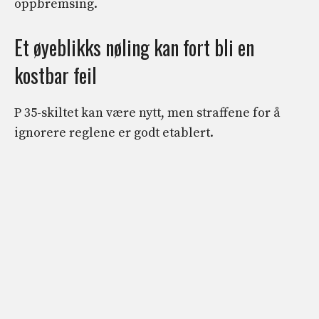
oppbremsing.
Et øyeblikks nøling kan fort bli en
kostbar feil
P 35-skiltet kan være nytt, men straffene for å
ignorere reglene er godt etablert.