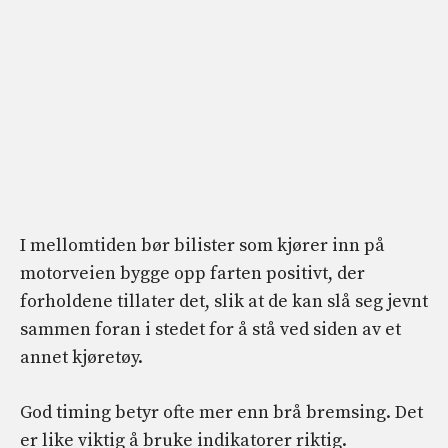
I mellomtiden bør bilister som kjører inn på
motorveien bygge opp farten positivt, der
forholdene tillater det, slik at de kan slå seg jevnt
sammen foran i stedet for å stå ved siden av et
annet kjøretøy.
God timing betyr ofte mer enn brå bremsing. Det
er like viktig å bruke indikatorer riktig.