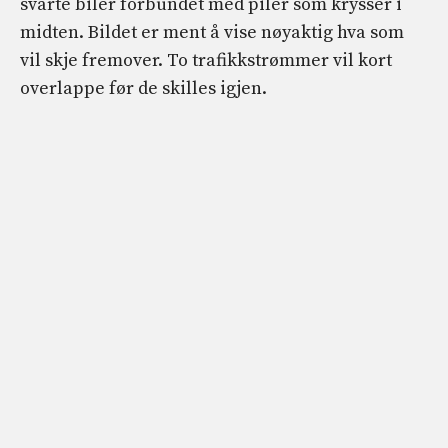
svarte biler forbundet med piler som krysser i
midten. Bildet er ment å vise nøyaktig hva som
vil skje fremover. To trafikkstrømmer vil kort
overlappe før de skilles igjen.