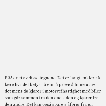
P 35 er et av disse tegnene. Det er langt enklere å
lære hva det betyr nå enn å prøve å finne ut av
det mens du kjører i motorveihastighet med biler
som går sammen fra den ene siden og kjører fra
den andre. Det kan også spare sjåfører fra en