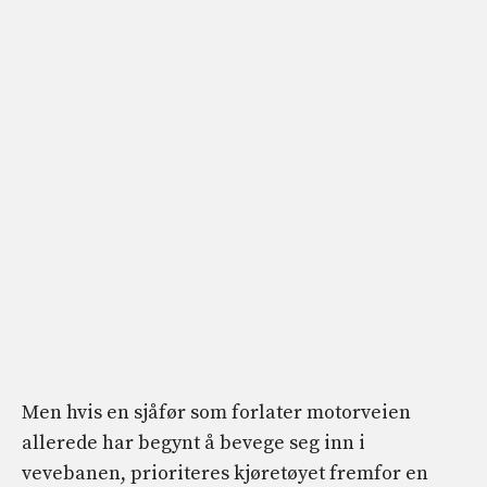
Men hvis en sjåfør som forlater motorveien
allerede har begynt å bevege seg inn i
vevebanen, prioriteres kjøretøyet fremfor en