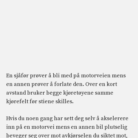
En sjåfør prøver å bli med på motorveien mens
en annen prøver å forlate den. Over en kort
avstand bruker begge kjøretøyene samme
kjørefelt før stiene skilles.
Hvis du noen gang har sett deg selv å akselerere
inn på en motorvei mens en annen bil plutselig
beveger seg over mot avkjørselen du siktet mot,