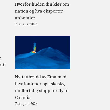
Hvorfor huden din klør om
natten og hva eksperter
anbefaler
7. august 2026
e
amt
Nytt utbrudd av Etna med
lavafontener og askesky,
midlertidig stopp for fly til
Catania
7. august 2026