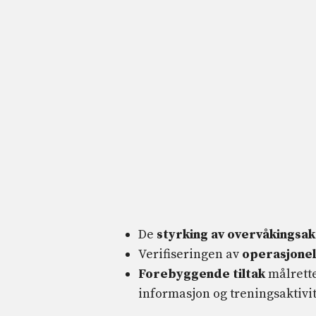
De
styrking av overvåkingsak
Verifiseringen av
operasjonell
Forebyggende tiltak
målrette
informasjon og treningsaktivite