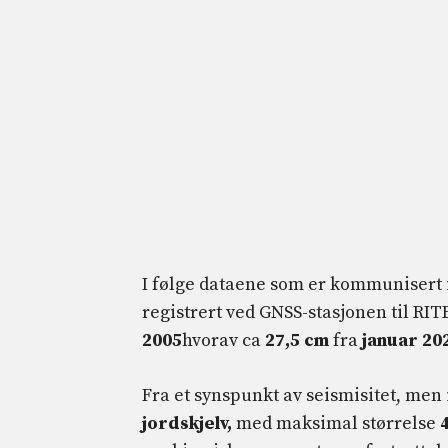
I følge dataene som er kommunisert i
registrert ved GNSS-stasjonen til RITE
2005
hvorav ca
27,5 cm
fra
januar 20
Fra et synspunkt av seismisitet, men
jordskjelv,
med maksimal størrelse