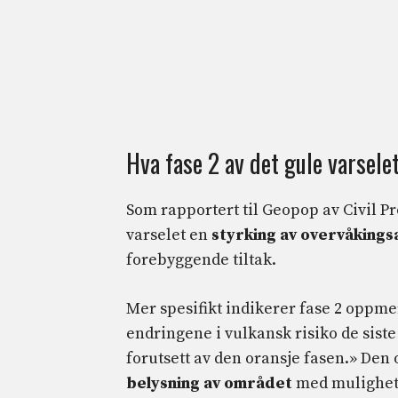
Hva fase 2 av det gule varsele
Som rapportert til Geopop av Civil Pr
varselet en
styrking av overvåkings
forebyggende tiltak.
Mer spesifikt indikerer fase 2 opp
endringene i vulkansk risiko de sist
forutsett av den oransje fasen.» Den
belysning av området
med mulighet 