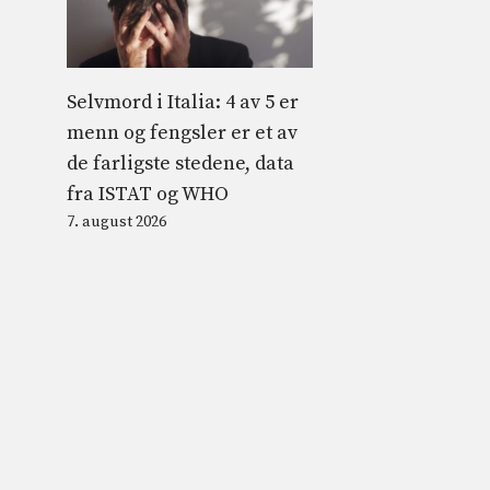
Selvmord i Italia: 4 av 5 er
menn og fengsler er et av
de farligste stedene, data
fra ISTAT og WHO
7. august 2026