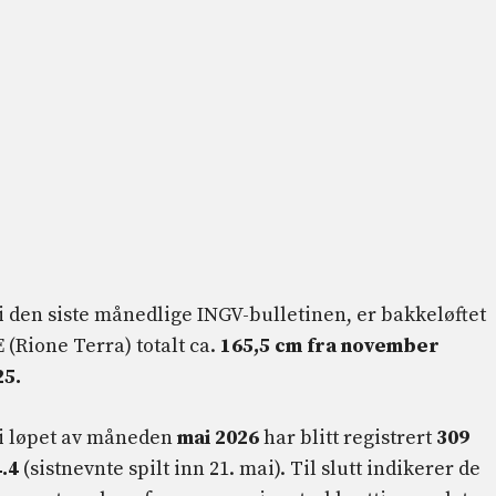
 den siste månedlige INGV-bulletinen, er bakkeløftet
 (Rione Terra) totalt ca.
165,5 cm fra november
25.
 i løpet av måneden
mai 2026
har blitt registrert
309
4.4
(sistnevnte spilt inn 21. mai). Til slutt indikerer de