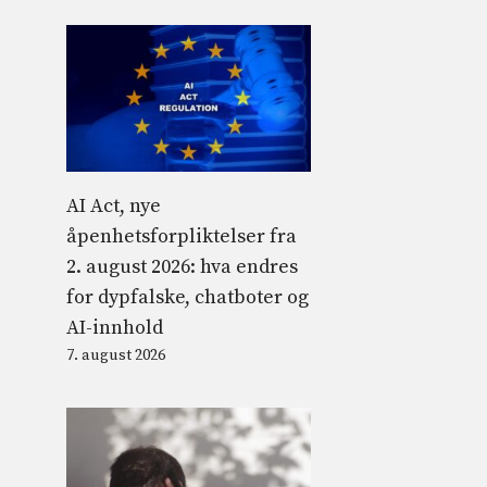
AI Act, nye
åpenhetsforpliktelser fra
2. august 2026: hva endres
for dypfalske, chatboter og
AI-innhold
7. august 2026