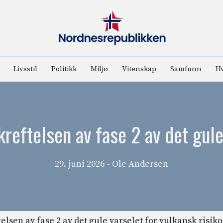
Livsstil
Politikk
Miljø
Vitenskap
Samfunn
Hv
reftelsen av fase 2 av det gule
29. juni 2026
- Ole Andersen