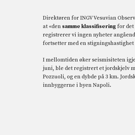
Direktøren for INGV Vesuvian Observ
at «den
samme klassifisering
for det
registrerer vi ingen nyheter angåen
fortsetter med en stigningshastighe
I mellomtiden øker seismisiteten igje
juni, ble det registrert et jordskjelv
Pozzuoli, og en dybde på 3 km. Jordsk
innbyggerne i byen Napoli.