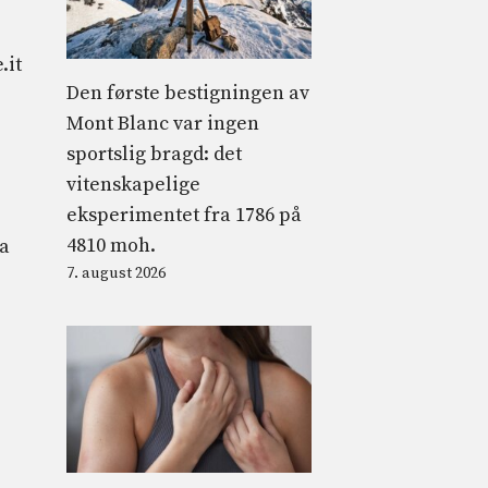
.it
Den første bestigningen av
Mont Blanc var ingen
sportslig bragd: det
vitenskapelige
eksperimentet fra 1786 på
4810 moh.
ra
7. august 2026