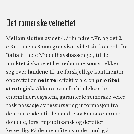
Det romerske veinettet
Mellom slutten av det 4. århundre f.Kr. og det 2.
e.Kr. – mens Roma gradvis utvidet sin kontroll fra
Italia til hele Middelhavsbassenget, til det
punktet å skape et herredømme som strekker
seg over landene til tre forskjellige kontinenter –
opprettet en
nett
vei
effektiv ble en
prioritet
strategisk
. Akkurat som forbindelser i et
enormt nervesystem, garanterte romerske veier
rask passasje av ressurser og informasjon fra
den ene enden til den andre av Romas enorme
domene, først republikansk og deretter
keiserlig. På denne måten var det mulig å