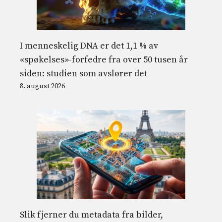
I menneskelig DNA er det 1,1 % av
«spøkelses»-forfedre fra over 50 tusen år
siden: studien som avslører det
8. august 2026
Slik fjerner du metadata fra bilder,