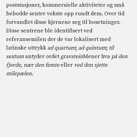
poststasjoner, kommersielle aktiviteter og små
bebodde sentre vokste opp rundt dem. Over tid
forvandlet disse kjernene seg til bosetninger.
Disse sentrene ble identifisert ved
referansemilen der de var lokalisert med
latinske uttrykk
ad quartum
;
ad quintum
;
til
sextum
antyder ordet
gravstein
Mener hva
på den
fjerde
,
nær den femte
eller
ved den sjette
milepælen
.