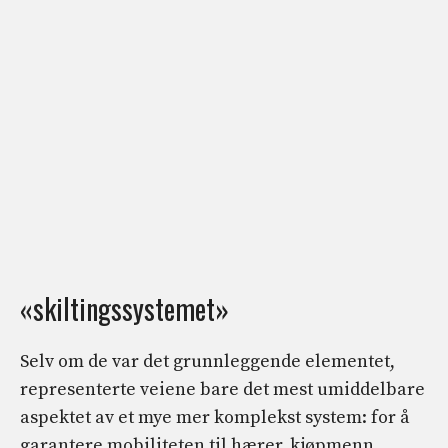
«skiltingssystemet»
Selv om de var det grunnleggende elementet,
representerte veiene bare det mest umiddelbare
aspektet av et mye mer komplekst system: for å
garantere mobiliteten til hærer, kjøpmenn,