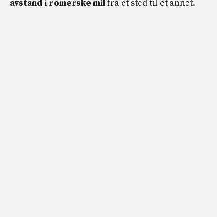
avstand i romerske mil
fra et sted til et annet.