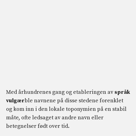
Med århundrenes gang og etableringen av
språk
vulgær
ble navnene på disse stedene forenklet
og kom inn i den lokale toponymien på en stabil
måte, ofte ledsaget av andre navn eller
betegnelser født over tid.