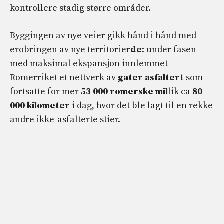
kontrollere stadig større områder.
Byggingen av nye veier gikk hånd i hånd med
erobringen av nye territorier
de
: under fasen
med maksimal ekspansjon innlemmet
Romerriket et nettverk av
gater
asfaltert
som
fortsatte for mer
53 000 romerske mil
lik ca
80
000 kilometer
i dag, hvor det ble lagt til en rekke
andre ikke-asfalterte stier.