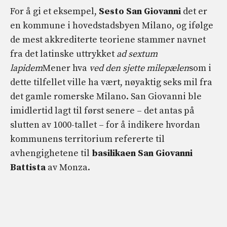
For å gi et eksempel,
Sesto San Giovanni
det er
en kommune i hovedstadsbyen Milano, og ifølge
de mest akkrediterte teoriene stammer navnet
fra det latinske uttrykket
ad sextum
lapidem
Mener hva
ved den sjette milepælen
som i
dette tilfellet ville ha vært, nøyaktig seks mil fra
det gamle romerske Milano. San Giovanni ble
imidlertid lagt til først senere – det antas på
slutten av 1000-tallet – for å indikere hvordan
kommunens territorium refererte til
avhengighetene til
basilikaen San Giovanni
Battista
av Monza.