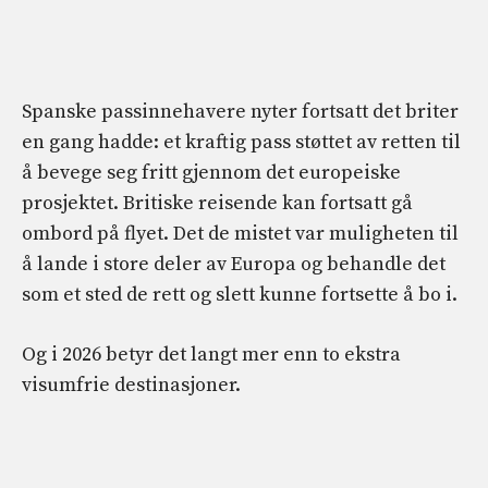
Spanske passinnehavere nyter fortsatt det briter
en gang hadde: et kraftig pass støttet av retten til
å bevege seg fritt gjennom det europeiske
prosjektet. Britiske reisende kan fortsatt gå
ombord på flyet. Det de mistet var muligheten til
å lande i store deler av Europa og behandle det
som et sted de rett og slett kunne fortsette å bo i.
Og i 2026 betyr det langt mer enn to ekstra
visumfrie destinasjoner.