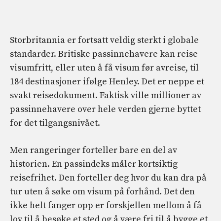
Storbritannia er fortsatt veldig sterkt i globale
standarder. Britiske passinnehavere kan reise
visumfritt, eller uten å få visum før avreise, til
184 destinasjoner ifølge Henley. Det er neppe et
svakt reisedokument. Faktisk ville millioner av
passinnehavere over hele verden gjerne byttet
for det tilgangsnivået.
Men rangeringer forteller bare en del av
historien. En passindeks måler kortsiktig
reisefrihet. Den forteller deg hvor du kan dra på
tur uten å søke om visum på forhånd. Det den
ikke helt fanger opp er forskjellen mellom å få
lov til å besøke et sted og å være fri til å bygge et