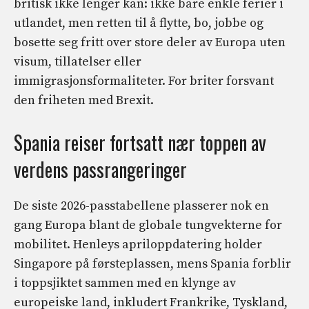
britisk ikke lenger kan: ikke bare enkle ferier i
utlandet, men retten til å flytte, bo, jobbe og
bosette seg fritt over store deler av Europa uten
visum, tillatelser eller
immigrasjonsformaliteter. For briter forsvant
den friheten med Brexit.
Spania reiser fortsatt nær toppen av
verdens passrangeringer
De siste 2026-passtabellene plasserer nok en
gang Europa blant de globale tungvekterne for
mobilitet. Henleys apriloppdatering holder
Singapore på førsteplassen, mens Spania forblir
i toppsjiktet sammen med en klynge av
europeiske land, inkludert Frankrike, Tyskland,