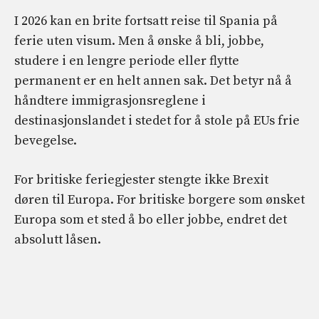
I 2026 kan en brite fortsatt reise til Spania på
ferie uten visum. Men å ønske å bli, jobbe,
studere i en lengre periode eller flytte
permanent er en helt annen sak. Det betyr nå å
håndtere immigrasjonsreglene i
destinasjonslandet i stedet for å stole på EUs frie
bevegelse.
For britiske feriegjester stengte ikke Brexit
døren til Europa. For britiske borgere som ønsket
Europa som et sted å bo eller jobbe, endret det
absolutt låsen.