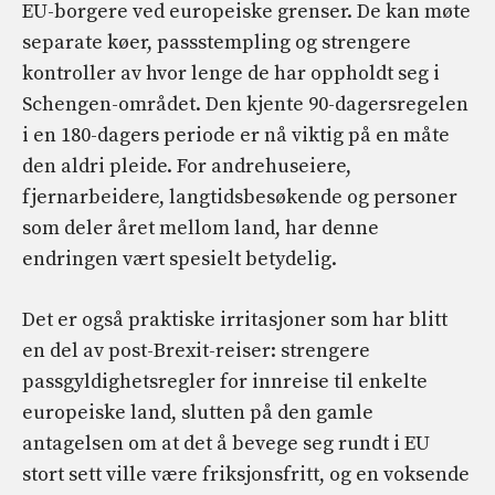
EU-borgere ved europeiske grenser. De kan møte
separate køer, passstempling og strengere
kontroller av hvor lenge de har oppholdt seg i
Schengen-området. Den kjente 90-dagersregelen
i en 180-dagers periode er nå viktig på en måte
den aldri pleide. For andrehuseiere,
fjernarbeidere, langtidsbesøkende og personer
som deler året mellom land, har denne
endringen vært spesielt betydelig.
Det er også praktiske irritasjoner som har blitt
en del av post-Brexit-reiser: strengere
passgyldighetsregler for innreise til enkelte
europeiske land, slutten på den gamle
antagelsen om at det å bevege seg rundt i EU
stort sett ville være friksjonsfritt, og en voksende