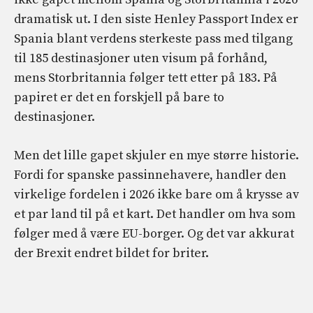
dramatisk ut. I den siste Henley Passport Index er
Spania blant verdens sterkeste pass med tilgang
til 185 destinasjoner uten visum på forhånd,
mens Storbritannia følger tett etter på 183. På
papiret er det en forskjell på bare to
destinasjoner.
Men det lille gapet skjuler en mye større historie.
Fordi for spanske passinnehavere, handler den
virkelige fordelen i 2026 ikke bare om å krysse av
et par land til på et kart. Det handler om hva som
følger med å være EU-borger. Og det var akkurat
der Brexit endret bildet for briter.