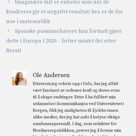
Imaginære tall er enheter som når de
kvadreres gir et negativt resultat: hva er de for
noe i matematikk
Spanske passinnehavere kan fortsatt gjøre
dette i Europa i 2026 – briter mistet det etter
Brexit
Ole Andersen
Ettersom jeg vokste opp i Oslo, har jeg alltid
vært fascinert av ordenes kraft og deres evne
til å skape endringer. Etter å ha fullført min
utdannelse i kommunikasjon ved Universitetet i
Bergen, fikk jeg muligheten til å jobbe innen
ulike medier, der jeg har søkt å belyse viktige
samfunnsspørsmål. I dag, som redaktør for
Nordnesrepublikken, prøver jeg å forene min