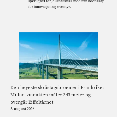
kjærlighet for journalistikk med min lidenskap
for innovasjon og eventyr.
Den høyeste skråstagsbroen er i Frankrike:
Millau-viadukten måler 343 meter og
overgår Eiffeltårnet
8. august 2026