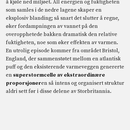
å kjøle ned miljøet. All energien og fuktigheten
som samles i de nedre lagene skaper en
eksplosiv blanding; så snart det slutter å regne,
øker fordampningen av vannet på den
overopphetede bakken dramatisk den relative
fuktigheten, noe som øker effekten av varmen.
En utrolig episode kommer fra området Bristol,
England, der sammenstøtet mellom en atlantisk
puff og den eksisterende varmeveggen genererte
en
superstormcelle av ekstraordinære
proporsjoner
en så intens og organisert struktur
aldri sett før i disse delene av Storbritannia.