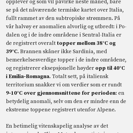
opplever og som vil påvirke neste måned, bare
se på det nåværende termiske kartet over Italia,
fullt rammet av den subtropiske strømmen. På
vår halvøy er anomalien alvorlig og utbredt: i Po-
dalen og i de indre områdene i Sentral-Italia er
de registrert overalt
topper mellom 38°C og
39°C
. Brannen skåner ikke Sardinia, med
bemerkelsesverdige topper i de indre områdene,
og registrerer eksepsjonelle høyder
opp til 40°C
i Emilia-Romagna
. Totalt sett, på italiensk
territorium snakker vi om verdier som er rundt
9-10°C over gjennomsnittene for perioden
: en
betydelig anomali, selv om den er mindre enn de
ekstreme toppene registrert utenfor Alpene.
En betimelig vitenskapelig analyse av det