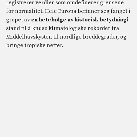
registrerer verdier som omdefinerer grensene
for normalitet. Hele Europa befinner seg fanget i
grepet av
en hetebølge av historisk betydning
i
stand til å knuse klimatologiske rekorder fra
Middelhavskysten til nordlige breddegrader, og
bringe tropiske netter.