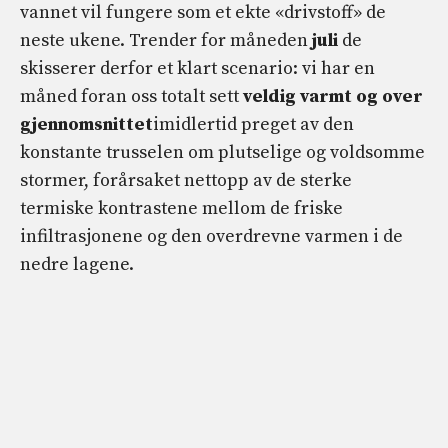
vannet vil fungere som et ekte «drivstoff» de
neste ukene. Trender for måneden
juli
de
skisserer derfor et klart scenario: vi har en
måned foran oss totalt sett
veldig varmt og over
gjennomsnittet
imidlertid preget av den
konstante trusselen om plutselige og voldsomme
stormer, forårsaket nettopp av de sterke
termiske kontrastene mellom de friske
infiltrasjonene og den overdrevne varmen i de
nedre lagene.