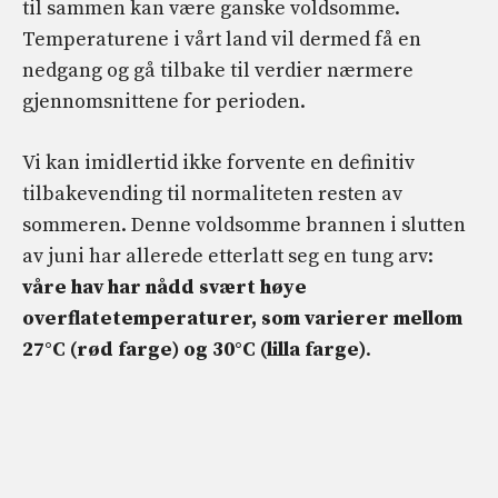
til sammen kan være ganske voldsomme.
Temperaturene i vårt land vil dermed få en
nedgang og gå tilbake til verdier nærmere
gjennomsnittene for perioden.
Vi kan imidlertid ikke forvente en definitiv
tilbakevending til normaliteten resten av
sommeren. Denne voldsomme brannen i slutten
av juni har allerede etterlatt seg en tung arv:
våre hav har nådd svært høye
overflatetemperaturer, som varierer mellom
27
°C (rød farge)
og 30°C (lilla farge)
.