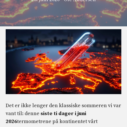
Det er ikke lenger den klassiske sommeren vi var
vant til: denne
siste ti dager i juni
2026
termometrene på kontinentet vårt