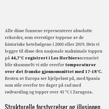
Alle disse funnene representerer absolutte
rekorder, som overstiger toppene av de
historiske hetebølgene i 2003 eller 2019. Hvis vi
legger til disse den nasjonale maksimale toppen
på
44,7°C registrert i Les Herbiers
scenariet
blir skummelt: vi står overfor
temperaturer
over det franske gjennomsnittet med 17-18°C
.
Resten av Europa ser hjelpeløst på, med Spania
som står overfor tre dager på rad med
rødvarsling og topper over 43 °C i Zaragoza.
Strukturelle forstyrrelser og illusjonen