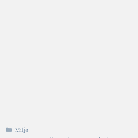
Kategorier
Miljø