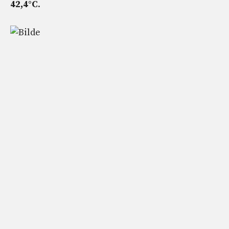
42,4°C
.