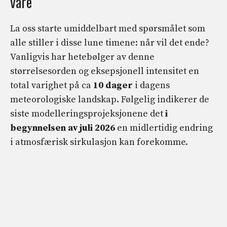
vare
La oss starte umiddelbart med spørsmålet som
alle stiller i disse lune timene: når vil det ende?
Vanligvis har hetebølger av denne
størrelsesorden og eksepsjonell intensitet en
total varighet på ca
10 dager
i dagens
meteorologiske landskap. Følgelig indikerer de
siste modelleringsprojeksjonene det
i
begynnelsen av juli 2026
en midlertidig endring
i atmosfærisk sirkulasjon kan forekomme.