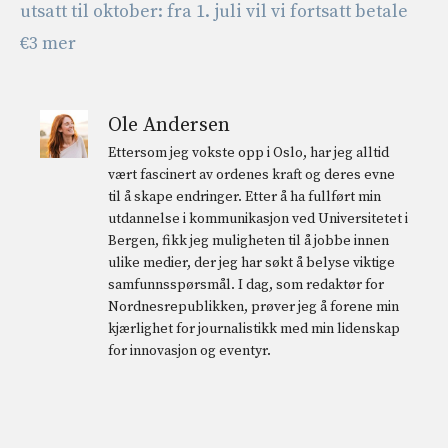
utsatt til oktober: fra 1. juli vil vi fortsatt betale
€3 mer
Ole Andersen
Ettersom jeg vokste opp i Oslo, har jeg alltid
vært fascinert av ordenes kraft og deres evne
til å skape endringer. Etter å ha fullført min
utdannelse i kommunikasjon ved Universitetet i
Bergen, fikk jeg muligheten til å jobbe innen
ulike medier, der jeg har søkt å belyse viktige
samfunnsspørsmål. I dag, som redaktør for
Nordnesrepublikken, prøver jeg å forene min
kjærlighet for journalistikk med min lidenskap
for innovasjon og eventyr.