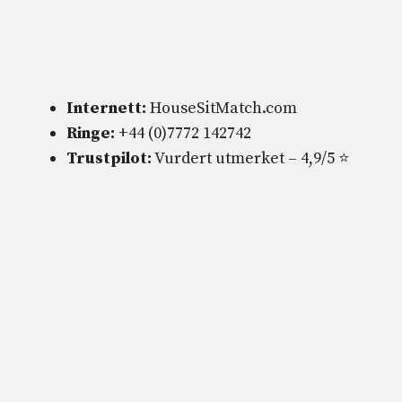
Internett:
HouseSitMatch.com
Ringe:
+44 (0)7772 142742
Trustpilot:
Vurdert utmerket – 4,9/5 ⭐