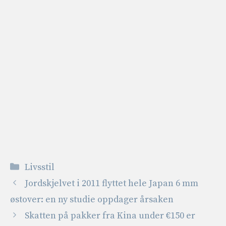
Kategorier
Livsstil
Jordskjelvet i 2011 flyttet hele Japan 6 mm
østover: en ny studie oppdager årsaken
Skatten på pakker fra Kina under €150 er