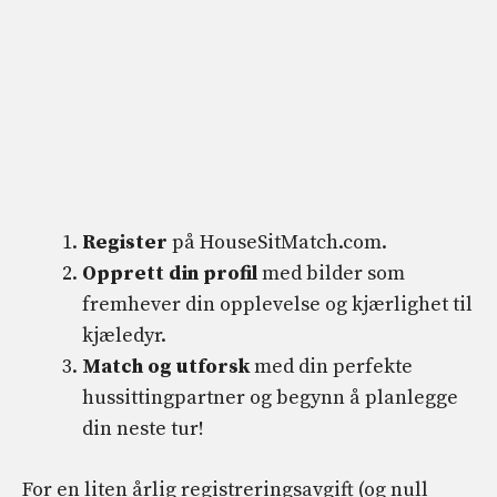
Register
på HouseSitMatch.com.
Opprett din profil
med bilder som
fremhever din opplevelse og kjærlighet til
kjæledyr.
Match og utforsk
med din perfekte
hussittingpartner og begynn å planlegge
din neste tur!
For en liten årlig registreringsavgift (og null