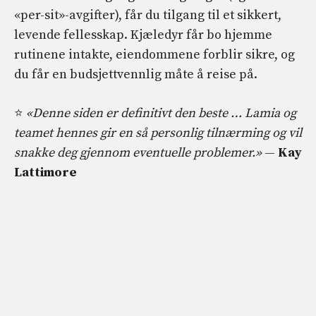
«per-sit»-avgifter), får du tilgang til et sikkert,
levende fellesskap. Kjæledyr får bo hjemme
rutinene intakte, eiendommene forblir sikre, og
du får en budsjettvennlig måte å reise på.
⭐
«Denne siden er definitivt den beste … Lamia og
teamet hennes gir en så personlig tilnærming og vil
snakke deg gjennom eventuelle problemer.»
—
Kay
Lattimore