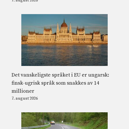
7. august 2026
Det vanskeligste språket i EU er ungarsk:
finsk-ugrisk språk som snakkes av 14
millioner
7. august 2026