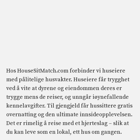
Hos HouseSitMatch.com forbinder vi huseiere
med pålitelige husvakter. Huseiere får trygghet
ved å vite at dyrene og eiendommen deres er
trygge mens de reiser, og unngår iøynefallende
kennelavgifter. Til gjengjeld får hussittere gratis
overnatting og den ultimate innsideopplevelsen.
Det er rimelig å reise med et hjerteslag – slik at
du kan leve som en lokal, ett hus om gangen.