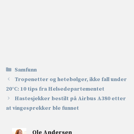
Kategorier
Samfunn
Tropenetter og hetebølger, ikke fall under
20°C: 10 tips fra Helsedepartementet
Hastesjekker bestilt på Airbus A380 etter
at vingesprekker ble funnet
Ole Andersen