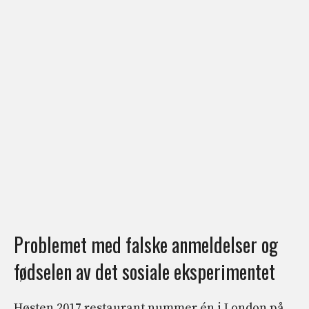
Problemet med falske anmeldelser og
fødselen av det sosiale eksperimentet
Høsten 2017 restaurant nummer én i London på