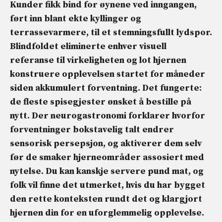
Kunder fikk bind for øynene ved inngangen,
ført inn blant ekte kyllinger og
terrassevarmere, til et stemningsfullt lydspor.
Blindfoldet eliminerte enhver visuell
referanse til virkeligheten og lot hjernen
konstruere
opplevelsen
startet for måneder
siden
akkumulert forventning
. Det fungerte:
de fleste spisegjester ønsket å bestille på
nytt. Der
neurogastronomi
forklarer hvorfor
forventninger bokstavelig talt endrer
sensorisk persepsjon, og aktiverer dem selv
før de smaker
hjerneområder assosiert med
nytelse.
Du kan kanskje servere pund mat, og
folk vil finne det utmerket, hvis du har bygget
den rette konteksten rundt det og klargjort
hjernen din for en uforglemmelig opplevelse.