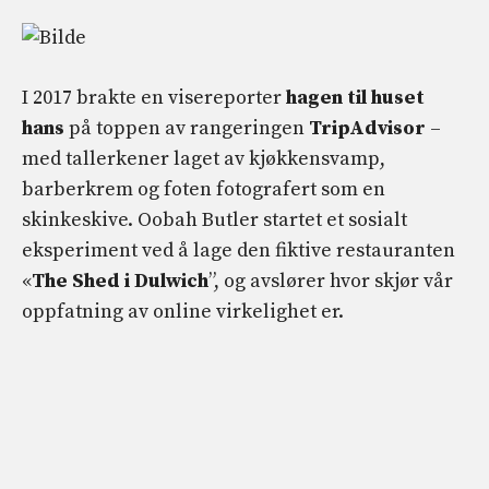
I 2017 brakte en visereporter
hagen til huset
hans
på toppen av rangeringen
TripAdvisor
–
med tallerkener laget av kjøkkensvamp,
barberkrem og foten fotografert som en
skinkeskive. Oobah Butler startet et sosialt
eksperiment ved å lage den fiktive restauranten
«
The Shed i Dulwich
”, og avslører hvor skjør vår
oppfatning av online virkelighet er.