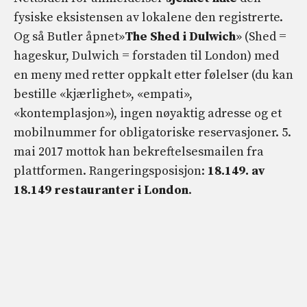
fysiske eksistensen av lokalene den registrerte.
Og så Butler åpnet»
The Shed i Dulwich
» (Shed =
hageskur, Dulwich = forstaden til London) med
en meny med retter oppkalt etter følelser (du kan
bestille «kjærlighet», «empati»,
«kontemplasjon»), ingen nøyaktig adresse og et
mobilnummer for obligatoriske reservasjoner. 5.
mai 2017 mottok han bekreftelsesmailen fra
plattformen. Rangeringsposisjon:
18.149. av
18.149 restauranter i London
.