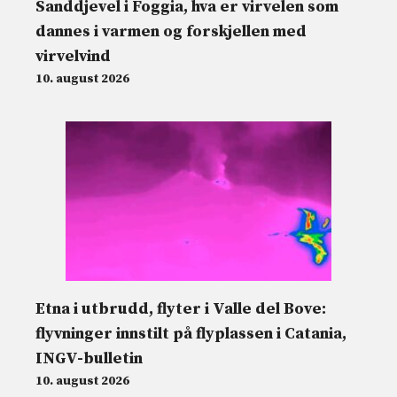
Sanddjevel i Foggia, hva er virvelen som
dannes i varmen og forskjellen med
virvelvind
10. august 2026
Etna i utbrudd, flyter i Valle del Bove:
flyvninger innstilt på flyplassen i Catania,
INGV-bulletin
10. august 2026