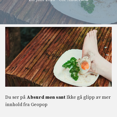
Du ser på
Absurd men sant
Ikke gå glipp av mer
innhold fra
Geopop