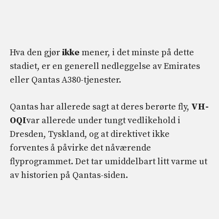
Hva den gjør
ikke
mener, i det minste på dette
stadiet, er en generell nedleggelse av Emirates
eller Qantas A380-tjenester.
Qantas har allerede sagt at deres berørte fly,
VH-
OQI
var allerede under tungt vedlikehold i
Dresden, Tyskland, og at direktivet ikke
forventes å påvirke det nåværende
flyprogrammet. Det tar umiddelbart litt varme ut
av historien på Qantas-siden.