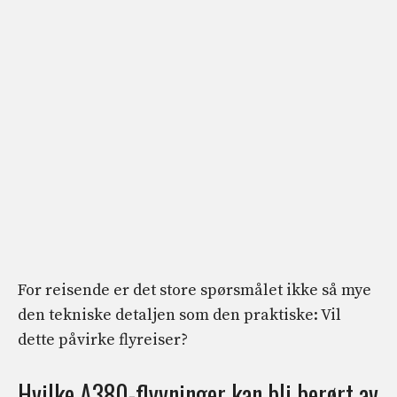
For reisende er det store spørsmålet ikke så mye
den tekniske detaljen som den praktiske: Vil
dette påvirke flyreiser?
Hvilke A380-flyvninger kan bli berørt av