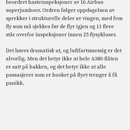
beordret hasteinspeksjoner av 16 Airbus-
superjumboer. Ordren følger oppdagelsen av
sprekker i strukturelle deler av vingen, med fem
fly som må sjekkes før de flyr igjen og 11 flere
står overfor inspeksjoner innen 25 flysykluser.
Det høres dramatisk ut, og luftfartsmessig er det
alvorlig. Men det betyr ikke at hele A380-flåten
er satt på bakken, og det betyr ikke at alle
passasjerer som er booket på flyet trenger å få
panikk.