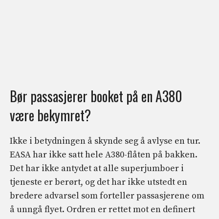
Bør passasjerer booket på en A380
være bekymret?
Ikke i betydningen å skynde seg å avlyse en tur.
EASA har ikke satt hele A380-flåten på bakken.
Det har ikke antydet at alle superjumboer i
tjeneste er berørt, og det har ikke utstedt en
bredere advarsel som forteller passasjerene om
å unngå flyet. Ordren er rettet mot en definert