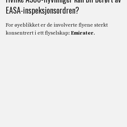
EASA-inspeksjonsordren?
For øyeblikket er de involverte flyene sterkt
konsentrert i ett flyselskap:
Emirater
.