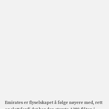
Emirates er flyselskapet å følge nøyere med, rett