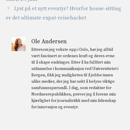
Lyst på et nytt eventyr? Hvorfor house-sitting
er det ultimate expat-reisehacket
Ole Andersen
Ettersom jeg vokste opp i Oslo, har jeg alltid
vært fascinert av ordenes kraft og deres evne
til å skape endringer. Etter å ha fullført min
utdannelse i kommunikasjon ved Universitetet i
Bergen, fikk jeg muligheten til å jobbe innen
ulike medier, der jeg har søkt å belyse viktige
samfunnsspørsmål. I dag, som redaktør for
Nordnesrepublikken, prøver jeg å forene min
kjærlighet for journalistikk med min lidenskap
for innovasjon og eventyr.