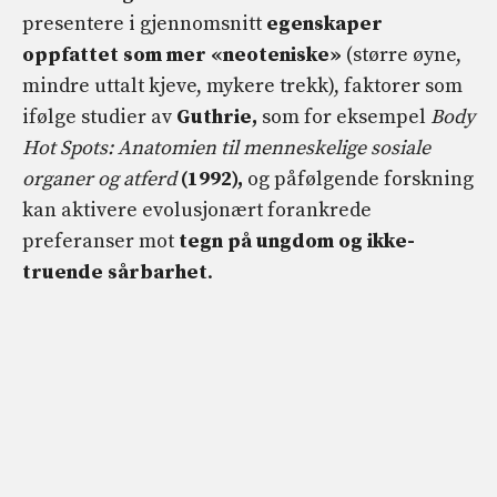
presentere i gjennomsnitt
egenskaper
oppfattet som mer «neoteniske»
(større øyne,
mindre uttalt kjeve, mykere trekk), faktorer som
ifølge studier av
Guthrie,
som for eksempel
Body
Hot Spots: Anatomien til menneskelige sosiale
organer og atferd
(1992),
og påfølgende forskning
kan aktivere evolusjonært forankrede
preferanser mot
tegn på ungdom og ikke-
truende sårbarhet
.