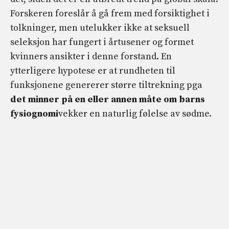
Forskeren foreslår å gå frem med forsiktighet i
tolkninger, men utelukker ikke at seksuell
seleksjon har fungert i årtusener og formet
kvinners ansikter i denne forstand. En
ytterligere hypotese er at rundheten til
funksjonene genererer større tiltrekning pga
det minner på en eller annen måte om barns
fysiognomi
vekker en naturlig følelse av sødme.