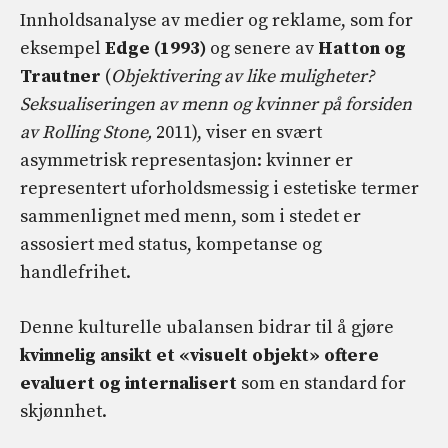
Innholdsanalyse av medier og reklame, som for
eksempel
Edge (1993)
og senere av
Hatton og
Trautner
(
Objektivering av like muligheter?
Seksualiseringen av menn og kvinner på forsiden
av Rolling Stone,
2011), viser en svært
asymmetrisk representasjon: kvinner er
representert uforholdsmessig i estetiske termer
sammenlignet med menn, som i stedet er
assosiert med status, kompetanse og
handlefrihet.
Denne kulturelle ubalansen bidrar til å gjøre
kvinnelig ansikt et «visuelt objekt» oftere
evaluert og internalisert
som en standard for
skjønnhet.