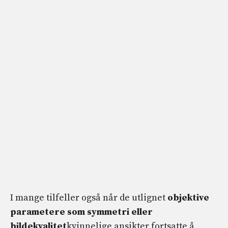
I mange tilfeller også når de utlignet
objektive
parametere som symmetri eller
bildekvalitet
kvinnelige ansikter fortsatte å