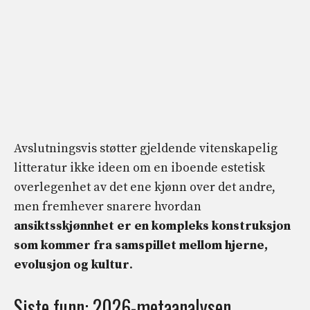
Avslutningsvis støtter gjeldende vitenskapelig
litteratur ikke ideen om en iboende estetisk
overlegenhet av det ene kjønn over det andre,
men fremhever snarere hvordan
ansiktsskjønnhet er en kompleks konstruksjon
som kommer fra samspillet mellom hjerne,
evolusjon og kultur
.
Siste funn: 2026-metaanalysen