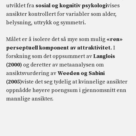
utviklet fra
sosial og kognitiv psykologi
vises
ansikter kontrollert for variabler som alder,
belysning, uttrykk og symmetri.
Målet er å isolere det så mye som mulig
«ren»
perseptuell komponent av attraktivitet
. I
forskning som det oppsummert av
Langlois
(2000)
og deretter av metaanalysen om
ansiktsvurdering av
Weeden og Sabini
(2005)
viste det seg tydelig at kvinnelige ansikter
oppnådde høyere poengsum i gjennomsnitt enn
mannlige ansikter.