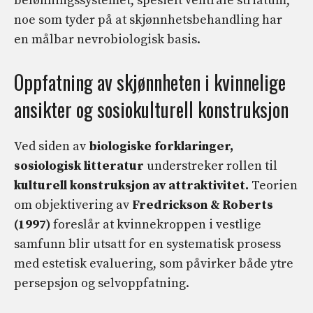
belønningssystemet, spesielt ventrale striatum,
noe som tyder på at skjønnhetsbehandling har
en målbar nevrobiologisk basis.
Oppfatning av skjønnheten i kvinnelige
ansikter og sosiokulturell konstruksjon
Ved siden av
biologiske forklaringer,
sosiologisk litteratur
understreker rollen til
kulturell konstruksjon av attraktivitet.
Teorien
om objektivering av
Fredrickson & Roberts
(1997)
foreslår at kvinnekroppen i vestlige
samfunn blir utsatt for en systematisk prosess
med estetisk evaluering, som påvirker både ytre
persepsjon og selvoppfatning.