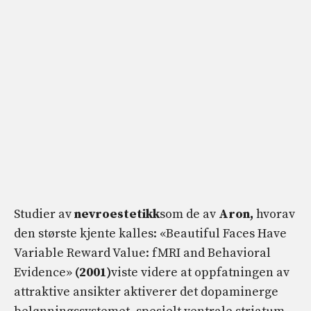
Studier av
nevroestetikk
som de av
Aron,
hvorav
den største kjente kalles: «Beautiful Faces Have
Variable Reward Value: fMRI and Behavioral
Evidence»
(2001)
viste videre at oppfatningen av
attraktive ansikter aktiverer det dopaminerge