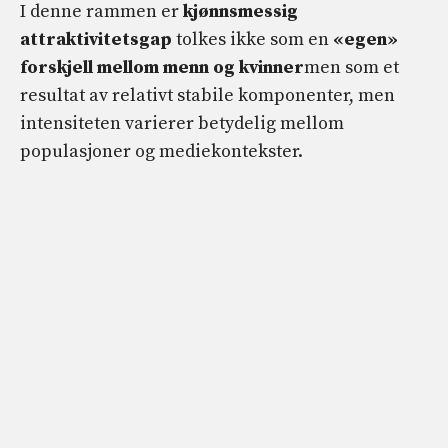
I denne rammen er
kjønnsmessig
attraktivitetsgap
tolkes ikke som en
«egen»
forskjell mellom menn og kvinner
men som et
resultat av relativt stabile komponenter, men
intensiteten varierer betydelig mellom
populasjoner og mediekontekster.