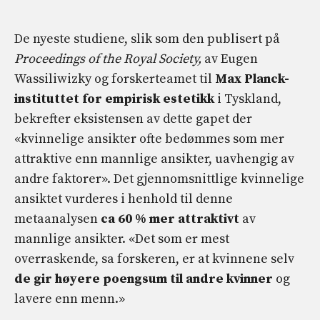
De nyeste studiene, slik som den publisert på
Proceedings of the Royal Society,
av Eugen
Wassiliwizky og forskerteamet til
Max Planck-
instituttet for empirisk estetikk
i Tyskland,
bekrefter eksistensen av dette gapet der
«kvinnelige ansikter ofte bedømmes som mer
attraktive enn mannlige ansikter, uavhengig av
andre faktorer». Det gjennomsnittlige kvinnelige
ansiktet vurderes i henhold til denne
metaanalysen
ca 60 % mer attraktivt
av
mannlige ansikter. «Det som er mest
overraskende, sa forskeren, er at kvinnene selv
de gir høyere poengsum til andre kvinner
og
lavere enn menn.»