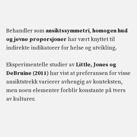
Behandler som
ansiktssymmetri
,
homogen hud
og jevne proporsjoner
har vært knyttet til
indirekte indikatorer for helse og utvikling.
Eksperimentelle studier av
Little, Jones og
DeBruine (2011)
har vist at preferansen for visse
ansiktstrekk varierer avhengig av konteksten,
men noen elementer forblir konstante på tvers
av kulturer.