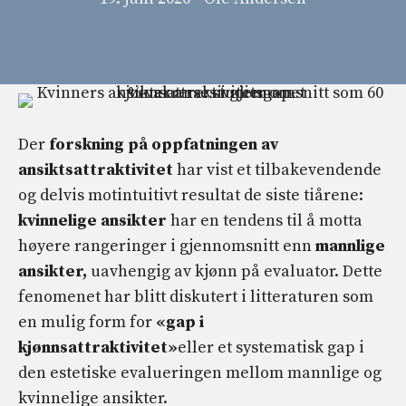
Der
forskning på oppfatningen av
ansiktsattraktivitet
har vist et tilbakevendende
og delvis motintuitivt resultat de siste tiårene:
kvinnelige ansikter
har en tendens til å motta
høyere rangeringer i gjennomsnitt enn
mannlige
ansikter,
uavhengig av kjønn på evaluator. Dette
fenomenet har blitt diskutert i litteraturen som
en mulig form for
«gap i
kjønnsattraktivitet»
eller et systematisk gap i
den estetiske evalueringen mellom mannlige og
kvinnelige ansikter.