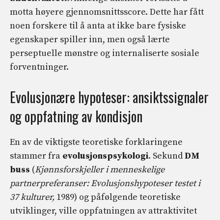
motta høyere gjennomsnittsscore. Dette har fått
noen forskere til å anta at ikke bare fysiske
egenskaper spiller inn, men også lærte
perseptuelle mønstre og internaliserte sosiale
forventninger.
Evolusjonære hypoteser: ansiktssignaler
og oppfatning av kondisjon
En av de viktigste teoretiske forklaringene
stammer fra
evolusjonspsykologi
. Sekund
DM
buss
(
Kjønnsforskjeller i menneskelige
partnerpreferanser: Evolusjonshypoteser testet i
37 kulturer,
1989) og påfølgende teoretiske
utviklinger, ville oppfatningen av attraktivitet