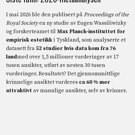
I mai 2026 ble den publisert på
Proceedings of the
Royal Society
en ny studie av Eugen Wassiliwizky
og forskerteamet til
Max Planck-instituttet for
empirisk estetikk
i Tyskland, som analyserte et
datasett fra
52 studier hvis data kom fra 76
land
med over 1,5 millioner vurderinger av 17
tusen ansikter, utført av nesten 30 tusen
vurderinger. Resultatet? Det gjennomsnittlige
kvinnelige ansiktet vurderes
ca 60 % mer
attraktivt
av mannlige ansikter, selv av kvinner.