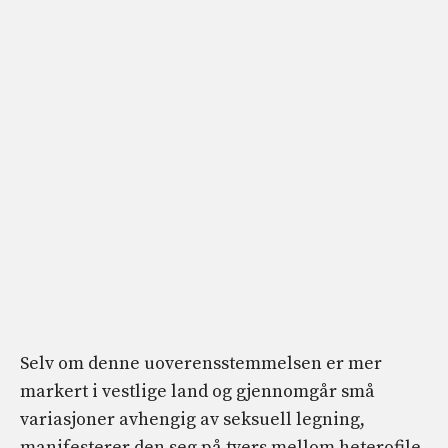
Selv om denne uoverensstemmelsen er mer
markert i vestlige land og gjennomgår små
variasjoner avhengig av seksuell legning,
manifesterer den seg på tvers mellom heterofile,