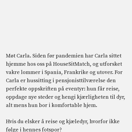
Møt Carla. Siden før pandemien har Carla sittet
hjemme hos oss på HouseSitMatch, og utforsket
vakre lommer i Spania, Frankrike og utover. For
Carla er hussitting i pensjonisttilværelse den
perfekte oppskriften på eventyr: hun får reise,
oppdage nye steder og hengi kjærligheten til dyr,
alt mens hun bor i komfortable hjem.
Hvis du elsker å reise og kjæledyr, hvorfor ikke
følge i hennes fotspor?