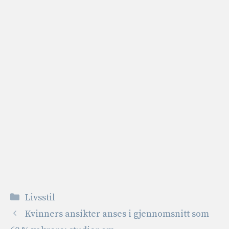
Kategorier
Livsstil
Kvinners ansikter anses i gjennomsnitt som