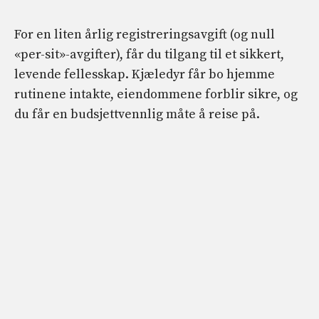
For en liten årlig registreringsavgift (og null
«per-sit»-avgifter), får du tilgang til et sikkert,
levende fellesskap. Kjæledyr får bo hjemme
rutinene intakte, eiendommene forblir sikre, og
du får en budsjettvennlig måte å reise på.