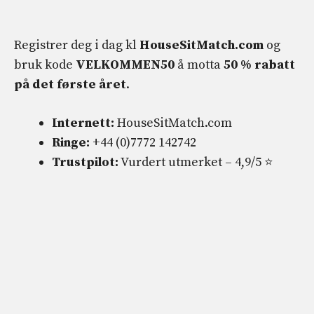
Registrer deg i dag kl
HouseSitMatch.com
og
bruk kode
VELKOMMEN50
å motta
50 % rabatt
på det første året
.
Internett:
HouseSitMatch.com
Ringe:
+44 (0)7772 142742
Trustpilot:
Vurdert utmerket – 4,9/5 ⭐