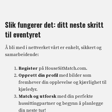
Slik fungerer det: ditt neste skritt
til eventyret
Å bli med i nettverket vårt er enkelt, sikkert og
samarbeidende:
Register
på HouseSitMatch.com.
Opprett din profil
med bilder som
fremhever din opplevelse og kjærlighet til
kjæledyr.
Match og utforsk
med din perfekte
hussittingpartner og begynn å planlegge
din neste tur!