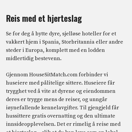
Reis med et hjerteslag
Se for deg å bytte dyre, sjelløse hoteller for et
vakkert hjem i Spania, Storbritannia eller andre
steder i Europa, komplett med en lodden
midlertidig bestevenn.
Gjennom HouseSitMatch.com forbinder vi
huseiere med pålitelige sittere. Huseiere får
trygghet ved å vite at dyrene og eiendommen
deres er trygge mens de reiser, og unngår
iøynefallende kennelavgifter. Til gjengjeld får
hussittere gratis overnatting og den ultimate
innsideopplevelsen. Det er rimelig å reise med