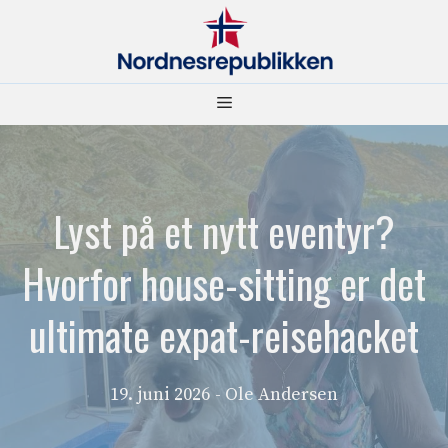
Hopp
til
innhold
Meny
Lyst på et nytt eventyr?
Hvorfor house-sitting er det
ultimate expat-reisehacket
19. juni 2026
- Ole Andersen