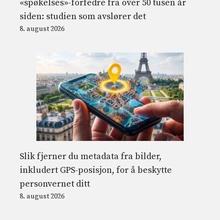
«spøkelses»-forfedre fra over 50 tusen år
siden: studien som avslører det
8. august 2026
Slik fjerner du metadata fra bilder,
inkludert GPS-posisjon, for å beskytte
personvernet ditt
8. august 2026