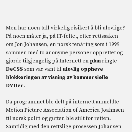
Men har noen tall virkelig risikert å bli ulovlige?
På noen måter ja, på IT-feltet, etter rettssaken
om Jon Johansen, en norsk tenåring som i 1999
sammen med to anonyme personer opprettet og
gjorde tilgjengelig på Internett en
plan
ringte
DeCSS
som var vant til
ulovlig oppheve
blokkeringen av visning av kommersielle
DVDer
.
Da programmet ble delt på internett anmeldte
Motion Picture Association of America Joahnsen
til norsk politi og gutten ble stilt for retten.
Samtidig med den rettslige prosessen Johansen