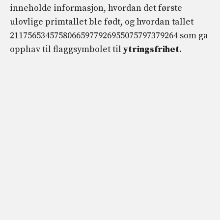
inneholde informasjon, hvordan det første
ulovlige primtallet ble født, og hvordan tallet
21175653457580665977926955075797379264 som ga
opphav til flaggsymbolet til
ytringsfrihet
.