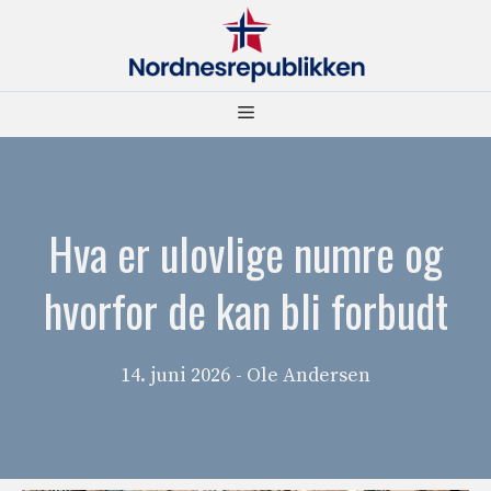
Hopp
til
innhold
Meny
Hva er ulovlige numre og
hvorfor de kan bli forbudt
14. juni 2026
- Ole Andersen