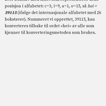
posisjon i alfabetet: c=3, i=9, a=1, o=15, så
hei =
39115
(ifølge det internasjonale alfabetet med 26
bokstaver). Nummeret vi opprettet, 39115, kan
konverteres tilbake til ordet «hei» av alle som
kjenner til konverteringsmetoden som brukes.