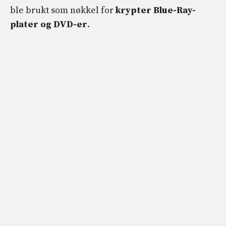
ble brukt som nøkkel for
krypter Blue-Ray-
plater og DVD-er
.