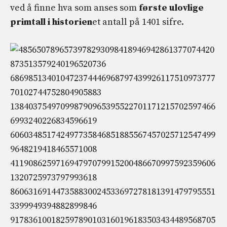
ved å finne hva som anses som
første ulovlige
primtall i historien
et antall på 1401 sifre.