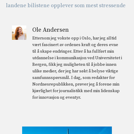
landene bilistene opplever som mest stressende
Ole Andersen
Ettersom jeg vokste opp i Oslo, har jeg alltid
vært fascinert av ordenes kraft og deres evne
til å skape endringer. Etter å ha fullført min
utdannelse i kommunikasjon ved Universitetet i
Bergen, fikk jeg muligheten til å jobbe innen
ulike medier, der jeg har søkt å belyse viktige
samfunnsspørsmål. I dag, som redaktør for
Nordnesrepublikken, prøver jeg å forene min
kjærlighet for journalistikk med min lidenskap
for innovasjon og eventyr.