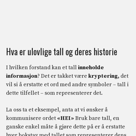
Hva er ulovlige tall og deres historie
I hvilken forstand kan et tall
inneholde
informasjon
? Det er takket være
kryptering,
det
vil si å erstatte et ord med andre symboler – tall i
dette tilfellet – som representerer det.
La oss ta et eksempel, anta at vi ønsker å
kommunisere ordet
«HEI»
Bruk bare tall, en
ganske enkel måte å gjøre dette på er å erstatte
hver bokstav med tallet som representerer dens