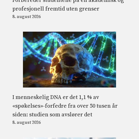
Forbereder studentene på en akademisk og
profesjonell fremtid uten grenser
8. august 2026
I menneskelig DNA er det 1,1 % av
«spøkelses»-forfedre fra over 50 tusen år
siden: studien som avslører det
8. august 2026