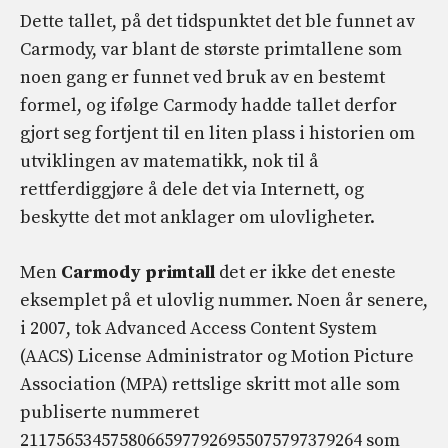
Dette tallet, på det tidspunktet det ble funnet av
Carmody, var blant de største primtallene som
noen gang er funnet ved bruk av en bestemt
formel, og ifølge Carmody hadde tallet derfor
gjort seg fortjent til en liten plass i historien om
utviklingen av matematikk, nok til å
rettferdiggjøre å dele det via Internett, og
beskytte det mot anklager om ulovligheter.
Men
Carmody primtall
det er ikke det eneste
eksemplet på et ulovlig nummer. Noen år senere,
i 2007, tok Advanced Access Content System
(AACS) License Administrator og Motion Picture
Association (MPA) rettslige skritt mot alle som
publiserte nummeret
21175653457580665977926955075797379264 som