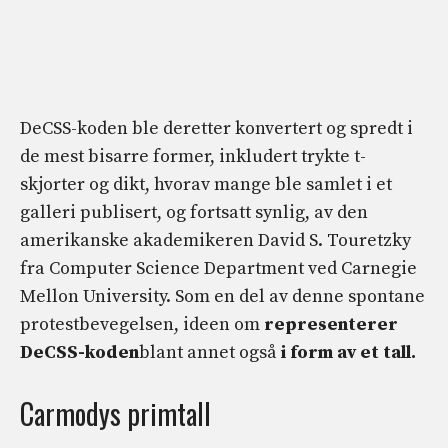
DeCSS-koden ble deretter konvertert og spredt i
de mest bisarre former, inkludert trykte t-
skjorter og dikt, hvorav mange ble samlet i et
galleri publisert, og fortsatt synlig, av den
amerikanske akademikeren David S. Touretzky
fra Computer Science Department ved Carnegie
Mellon University. Som en del av denne spontane
protestbevegelsen, ideen om
representerer
DeCSS-koden
blant annet også
i form av et tall.
Carmodys primtall