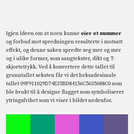
Igjen ideen om at noen kunne
eier et nummer
og forbud mot spredningen resulterte i motsatt
effekt, og denne saken spredte seg mer og mer
og i ulike former, som sangtekster, dikt og T-
skjortetrykk. Ved å konvertere dette tallet til
grunntallet seksten får vi det heksadesimale
tallet 09F911029D74E35BD84156C5635688C0 som
ble brukt til å designe flagget som symboliserer
ytringsfrihet som vi viser i bildet nedenfor.