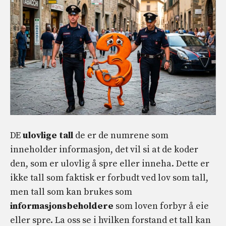
DE
ulovlige tall
de er de numrene som
inneholder informasjon, det vil si at de koder
den, som er ulovlig å spre eller inneha. Dette er
ikke tall som faktisk er forbudt ved lov som tall,
men tall som kan brukes som
informasjonsbeholdere
som loven forbyr å eie
eller spre. La oss se i hvilken forstand et tall kan